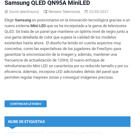
Samsung QLED QN95A MiniLED
David (electrouno)
Reviews Televisores
23/05/2021
Elegir
Samsung
es posicionarse en la innovación tecnológica gracias a un
nuevo sistema
Mini-LED
que se ha incorporado a la gama de televisores
QLED. Se trata de un panel que mantiene un óptimo nivel de negro junto a
una gama detallada de color que supera la calidad de los modelos
existentes hasta ahora. El diseño ha tenido en cuenta aspectos muy
concretos, como las expectativas de los jugadores de FreeSync para
garantizar la sincronización de la imagen y, además, mantener una
frecuencia de actualización de 120Hz. El nuevo enfoque de
retroiluminación Mini LED se caracteriza por su reducido tamaño y por su
eficiencia. Además, incorpora LED adicionales detrás del panel que
permiten regular mayores zonas y conseguir imágenes precisas.
CONTINUAR LEYENDO
NUBE DE ETIQUETAS