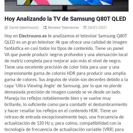
Hoy Analizando la TV de Samsung Q80T QLED
David (electrouno)
Reviews Televisores
24/01/2021
Hoy en
Electrouno.es
te analizamos el televisor Samsung Q80T
QLED es un gran televisor 4k que ofrece una calidad de imagen
fantástica en casi todos los tipos de contenido. Tiene un panel
VA que puede producir negros profundos y una atenuación local
de matriz completa para mejorar aún más el nivel de negro.
Tiene una excelente precisión de color lista para usar y una
impresionante gama de colores HDR para producir una amplia
gama de colores. Sus ángulos de visión son decentes debido a la
capa 'Ultra Viewing Angle' de Samsung, por lo que no pierde
demasiada precisión de imagen cuando se ve desde un lado.
Maneja los reflejos notablemente bien y se vuelve muy
brillante, lo suficiente como para combatir el deslumbramiento
y hacer resaltar los reflejos en el contenido HDR. Tiene un
retraso de entrada excepcionalmente bajo, una frecuencia de
actualización de 120 Hz y, para colmo, compatibilidad con la
tecnología de frecuencia de actualización variable (VRR) para