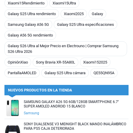
Xiaomi15Rendimiento
Xiaomi15Ultra
Galaxy S25 Ultra rendimiento
Xiaomi2025
Galaxy
Samsung Galaxy A56 5G
Galaxy S25 Ultra especificaciones
Galaxy A56 5G rendimiento
Galaxy S26 Ultra al Mejor Precio en Electrouno | Comprar Samsung
S26 Ultra 2026
OpiniónXiao
Sony Bravia XR-55A80L
Xiaomi152025
PantallaAMOLED
Galaxy S25 Ultra cámara
QE55QN95A
NUEVOS PRODUCTOS EN LA TIENDA
SAMSUNG GALAXY A26 5G 6GB/128GB SMARTPHONE 6.7''
SUPER AMOLED ANDROID 15 BLANCO
Samsung
SONY DUALSENSE V3 MIDNIGHT BLACK MANDO INALÁMBRICO
PARA PS5 CAJA DETERIORADA