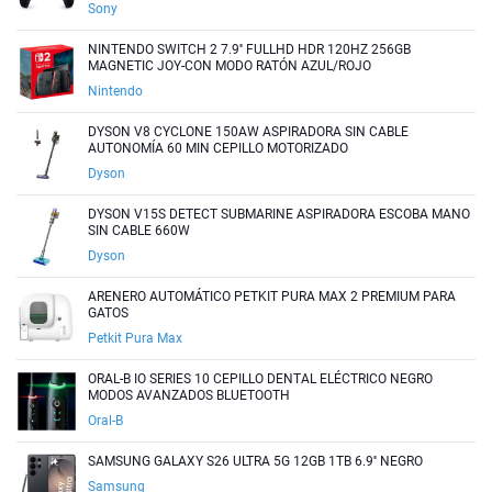
Sony
NINTENDO SWITCH 2 7.9'' FULLHD HDR 120HZ 256GB
MAGNETIC JOY-CON MODO RATÓN AZUL/ROJO
Nintendo
DYSON V8 CYCLONE 150AW ASPIRADORA SIN CABLE
AUTONOMÍA 60 MIN CEPILLO MOTORIZADO
Dyson
DYSON V15S DETECT SUBMARINE ASPIRADORA ESCOBA MANO
SIN CABLE 660W
Dyson
ARENERO AUTOMÁTICO PETKIT PURA MAX 2 PREMIUM PARA
GATOS
Petkit Pura Max
ORAL-B IO SERIES 10 CEPILLO DENTAL ELÉCTRICO NEGRO
MODOS AVANZADOS BLUETOOTH
Oral-B
SAMSUNG GALAXY S26 ULTRA 5G 12GB 1TB 6.9'' NEGRO
Samsung