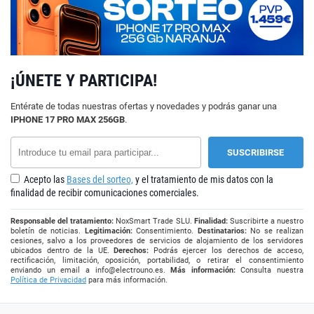
¡ÚNETE Y PARTICIPA!
Entérate de todas nuestras ofertas y novedades y podrás ganar una
IPHONE 17 PRO MAX 256GB
.
Acepto las
Bases del sorteo,
y el tratamiento de mis datos con la
finalidad de recibir comunicaciones comerciales.
Responsable del tratamiento:
NoxSmart Trade SLU.
Finalidad:
Suscribirte a nuestro
boletín de noticias.
Legitimación:
Consentimiento.
Destinatarios:
No se realizan
cesiones, salvo a los proveedores de servicios de alojamiento de los servidores
ubicados dentro de la UE.
Derechos:
Podrás ejercer los derechos de acceso,
rectificación, limitación, oposición, portabilidad, o retirar el consentimiento
enviando un email a
info@electrouno.es
.
Más información:
Consulta nuestra
Política de Privacidad
para más información.