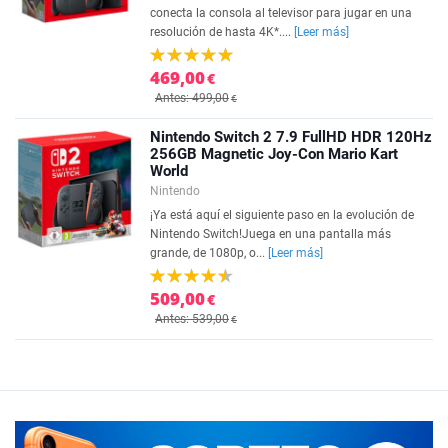
conecta la consola al televisor para jugar en una
resolución de hasta 4K*....
[Leer más]
469,00
€
Antes: 499,00
€
Nintendo Switch 2 7.9 FullHD HDR 120Hz
256GB Magnetic Joy-Con Mario Kart
World
Nintendo
¡Ya está aquí el siguiente paso en la evolución de
Nintendo Switch!Juega en una pantalla más
grande, de 1080p, o...
[Leer más]
509,00
€
Antes: 539,00
€