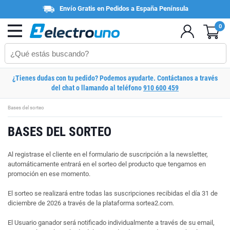
Envío Gratis en Pedidos a España Península
0
¿Tienes dudas con tu pedido? Podemos ayudarte. Contáctanos a través
del chat o llamando al teléfono
910 600 459
Bases del sorteo
BASES DEL SORTEO
Al registrase el cliente en el formulario de suscripción a la newsletter,
automáticamente entrará en el sorteo del producto que tengamos en
promoción en ese momento.
El sorteo se realizará entre todas las suscripciones recibidas el día 31 de
diciembre de 2026 a través de la plataforma sortea2.com.
El Usuario ganador será notificado individualmente a través de su email,