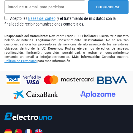
Acepto las
Bases del sorteo,
y el tratamiento de mis datos con la
finalidad de recibir comunicaciones comerciales.
Responsable del tratamiento:
NoxSmart Trade SLU.
Finalidad:
Suscribirte a nuestro
boletín de noticias.
Legitimación:
Consentimiento.
Destinatarios:
No se realizan
cesiones, salvo a los proveedores de servicios de alojamiento de los servidores
ubicados dentro de la UE.
Derechos:
Podrás ejercer los derechos de acceso,
rectificación, limitación, oposición, portabilidad, o retirar el consentimiento
enviando un email a
info@electrouno.es
.
Más información:
Consulta nuestra
Política de Privacidad
para más información.