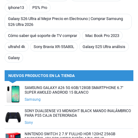
iphone13
PS% Pro
Galaxy S26 Ultra al Mejor Precio en Electrouno | Comprar Samsung
S26 Ultra 2026
Cómo saber qué soporte de TV comprar
Mac Book Pro 2023
ultrahd 4k
Sony Bravia XR-55A80L
Galaxy S25 Ultra análisis
Galaxy
NUEVOS PRODUCTOS EN LA TIENDA
SAMSUNG GALAXY A26 5G 6GB/128GB SMARTPHONE 6.7''
SUPER AMOLED ANDROID 15 BLANCO
Samsung
SONY DUALSENSE V3 MIDNIGHT BLACK MANDO INALÁMBRICO
PARA PS5 CAJA DETERIORADA
Sony
NINTENDO SWITCH 2 7.9'' FULLHD HDR 120HZ 256GB