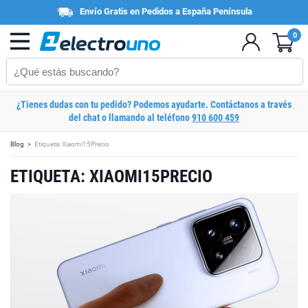
Envío Gratis en Pedidos a España Península
0
¿Tienes dudas con tu pedido? Podemos ayudarte. Contáctanos a través
del chat o llamando al teléfono
910 600 459
Blog
Etiqueta: Xiaomi15Precio
ETIQUETA: XIAOMI15PRECIO