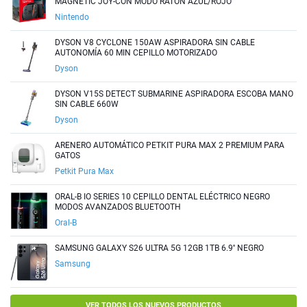
MAGNETIC JOY-CON MODO RATÓN AZUL/ROJO
Nintendo
DYSON V8 CYCLONE 150AW ASPIRADORA SIN CABLE
AUTONOMÍA 60 MIN CEPILLO MOTORIZADO
Dyson
DYSON V15S DETECT SUBMARINE ASPIRADORA ESCOBA MANO
SIN CABLE 660W
Dyson
ARENERO AUTOMÁTICO PETKIT PURA MAX 2 PREMIUM PARA
GATOS
Petkit Pura Max
ORAL-B IO SERIES 10 CEPILLO DENTAL ELÉCTRICO NEGRO
MODOS AVANZADOS BLUETOOTH
Oral-B
SAMSUNG GALAXY S26 ULTRA 5G 12GB 1TB 6.9'' NEGRO
Samsung
VER TODOS LOS NUEVOS PRODUCTOS