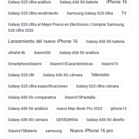
iPhone 16
Galaxy S25 Ultra análisis
Galaxy A36 5G batería
TV
Galaxy S25 Ultra rendimiento
Samsung Galaxy S25 Ultra
Galaxy S26 Ultra al Mejor Precio en Electrouno | Comprar Samsung
S26 Ultra 2026
Lanzamiento del nuevo iPhone 16
Galaxy A56 5G batería
ultrahd 4k
Xiaomi5G
Galaxy A36 5G análisis
SmartphoneXiaomi
Xiaomi15Características
Xiaomi15
Televisión
Galaxy S25 Ultr
Galaxy A36 5G cámara
Galaxy S25 Ultra especificaciones
Galaxy S25 Ultra cámara
Galaxy A56 5G comparativa
Xiaomi15Pantalla
Galaxy A56 5G análisis
nuevo Mac Book Pro 2023
iphone13
Galaxy A56 5G cámara
QE55QN95A
Galaxy A56 5G diseño
Nuevo iPhone 16 pro
Xiaomi15Batería
samsung