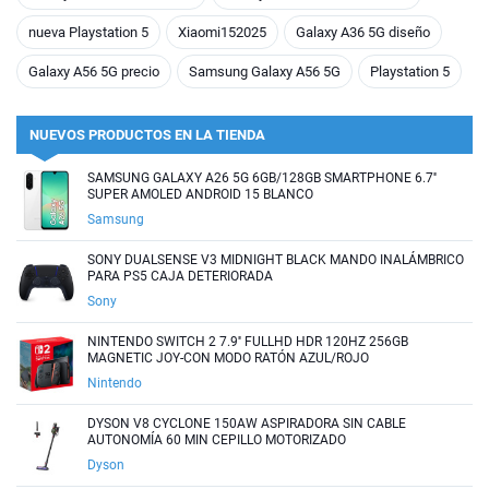
nueva Playstation 5
Xiaomi152025
Galaxy A36 5G diseño
Galaxy A56 5G precio
Samsung Galaxy A56 5G
Playstation 5
NUEVOS PRODUCTOS EN LA TIENDA
SAMSUNG GALAXY A26 5G 6GB/128GB SMARTPHONE 6.7''
SUPER AMOLED ANDROID 15 BLANCO
Samsung
SONY DUALSENSE V3 MIDNIGHT BLACK MANDO INALÁMBRICO
PARA PS5 CAJA DETERIORADA
Sony
NINTENDO SWITCH 2 7.9'' FULLHD HDR 120HZ 256GB
MAGNETIC JOY-CON MODO RATÓN AZUL/ROJO
Nintendo
DYSON V8 CYCLONE 150AW ASPIRADORA SIN CABLE
AUTONOMÍA 60 MIN CEPILLO MOTORIZADO
Dyson