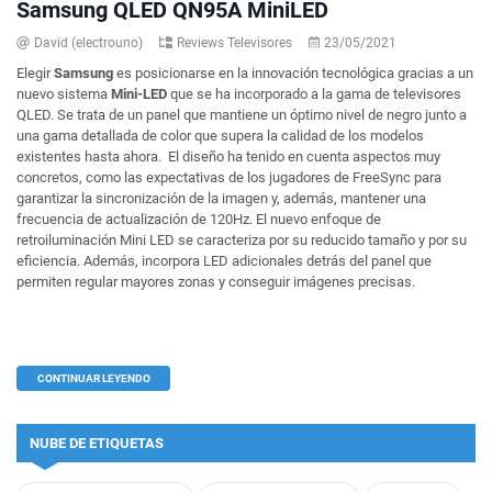
Samsung QLED QN95A MiniLED
David (electrouno)
Reviews Televisores
23/05/2021
Elegir
Samsung
es posicionarse en la innovación tecnológica gracias a un
nuevo sistema
Mini-LED
que se ha incorporado a la gama de televisores
QLED. Se trata de un panel que mantiene un óptimo nivel de negro junto a
una gama detallada de color que supera la calidad de los modelos
existentes hasta ahora. El diseño ha tenido en cuenta aspectos muy
concretos, como las expectativas de los jugadores de FreeSync para
garantizar la sincronización de la imagen y, además, mantener una
frecuencia de actualización de 120Hz. El nuevo enfoque de
retroiluminación Mini LED se caracteriza por su reducido tamaño y por su
eficiencia. Además, incorpora LED adicionales detrás del panel que
permiten regular mayores zonas y conseguir imágenes precisas.
CONTINUAR LEYENDO
NUBE DE ETIQUETAS