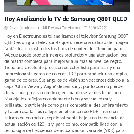
Hoy Analizando la TV de Samsung Q80T QLED
David (electrouno)
Reviews Televisores
24/01/2021
Hoy en
Electrouno.es
te analizamos el televisor Samsung Q80T
QLED es un gran televisor 4k que ofrece una calidad de imagen
fantástica en casi todos los tipos de contenido. Tiene un panel
VA que puede producir negros profundos y una atenuación local
de matriz completa para mejorar aún más el nivel de negro.
Tiene una excelente precisión de color lista para usar y una
impresionante gama de colores HDR para producir una amplia
gama de colores. Sus ángulos de visión son decentes debido a la
capa 'Ultra Viewing Angle' de Samsung, por lo que no pierde
demasiada precisión de imagen cuando se ve desde un lado.
Maneja los reflejos notablemente bien y se vuelve muy
brillante, lo suficiente como para combatir el deslumbramiento
y hacer resaltar los reflejos en el contenido HDR. Tiene un
retraso de entrada excepcionalmente bajo, una frecuencia de
actualización de 120 Hz y, para colmo, compatibilidad con la
tecnología de frecuencia de actualización variable (VRR) para