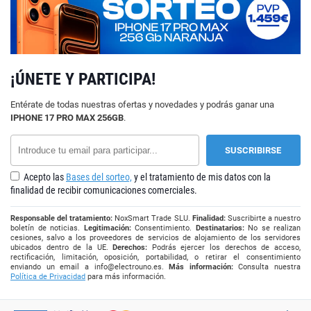
¡ÚNETE Y PARTICIPA!
Entérate de todas nuestras ofertas y novedades y podrás ganar una
IPHONE 17 PRO MAX 256GB
.
Acepto las
Bases del sorteo,
y el tratamiento de mis datos con la
finalidad de recibir comunicaciones comerciales.
Responsable del tratamiento:
NoxSmart Trade SLU.
Finalidad:
Suscribirte a nuestro
boletín de noticias.
Legitimación:
Consentimiento.
Destinatarios:
No se realizan
cesiones, salvo a los proveedores de servicios de alojamiento de los servidores
ubicados dentro de la UE.
Derechos:
Podrás ejercer los derechos de acceso,
rectificación, limitación, oposición, portabilidad, o retirar el consentimiento
enviando un email a
info@electrouno.es
.
Más información:
Consulta nuestra
Política de Privacidad
para más información.