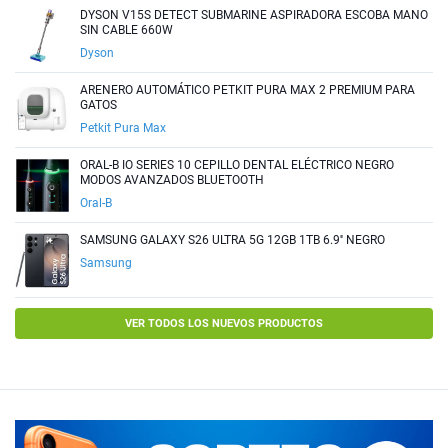
DYSON V15S DETECT SUBMARINE ASPIRADORA ESCOBA MANO
SIN CABLE 660W
Dyson
ARENERO AUTOMÁTICO PETKIT PURA MAX 2 PREMIUM PARA
GATOS
Petkit Pura Max
ORAL-B IO SERIES 10 CEPILLO DENTAL ELÉCTRICO NEGRO
MODOS AVANZADOS BLUETOOTH
Oral-B
SAMSUNG GALAXY S26 ULTRA 5G 12GB 1TB 6.9'' NEGRO
Samsung
VER TODOS LOS NUEVOS PRODUCTOS