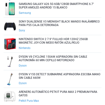
SAMSUNG GALAXY A26 5G 6GB/128GB SMARTPHONE 6.7''
SUPER AMOLED ANDROID 15 BLANCO
Samsung
SONY DUALSENSE V3 MIDNIGHT BLACK MANDO INALÁMBRICO
PARA PS5 CAJA DETERIORADA
Sony
NINTENDO SWITCH 2 7.9'' FULLHD HDR 120HZ 256GB
MAGNETIC JOY-CON MODO RATÓN AZUL/ROJO
Nintendo
DYSON V8 CYCLONE 150AW ASPIRADORA SIN CABLE
AUTONOMÍA 60 MIN CEPILLO MOTORIZADO
Dyson
DYSON V15S DETECT SUBMARINE ASPIRADORA ESCOBA MANO
SIN CABLE 660W
Dyson
ARENERO AUTOMÁTICO PETKIT PURA MAX 2 PREMIUM PARA
GATOS
Petkit Pura Max