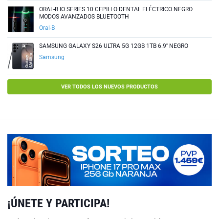
ORAL-B IO SERIES 10 CEPILLO DENTAL ELÉCTRICO NEGRO
MODOS AVANZADOS BLUETOOTH
Oral-B
SAMSUNG GALAXY S26 ULTRA 5G 12GB 1TB 6.9'' NEGRO
Samsung
VER TODOS LOS NUEVOS PRODUCTOS
¡ÚNETE Y PARTICIPA!