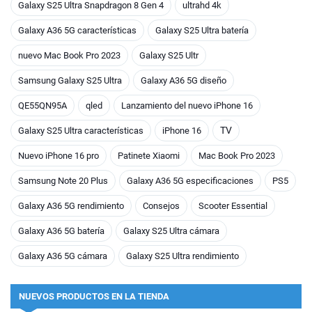
Galaxy S25 Ultra Snapdragon 8 Gen 4
ultrahd 4k
Galaxy A36 5G características
Galaxy S25 Ultra batería
nuevo Mac Book Pro 2023
Galaxy S25 Ultr
Samsung Galaxy S25 Ultra
Galaxy A36 5G diseño
QE55QN95A
qled
Lanzamiento del nuevo iPhone 16
TV
Galaxy S25 Ultra características
iPhone 16
Nuevo iPhone 16 pro
Patinete Xiaomi
Mac Book Pro 2023
Samsung Note 20 Plus
Galaxy A36 5G especificaciones
PS5
Galaxy A36 5G rendimiento
Consejos
Scooter Essential
Galaxy A36 5G batería
Galaxy S25 Ultra cámara
Galaxy A36 5G cámara
Galaxy S25 Ultra rendimiento
NUEVOS PRODUCTOS EN LA TIENDA