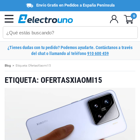
Envío Gratis en Pedidos a España Península
0
¿Tienes dudas con tu pedido? Podemos ayudarte. Contáctanos a través
del chat o llamando al teléfono
910 600 459
Blog
Etiqueta: OfertasXiaomi15
ETIQUETA: OFERTASXIAOMI15