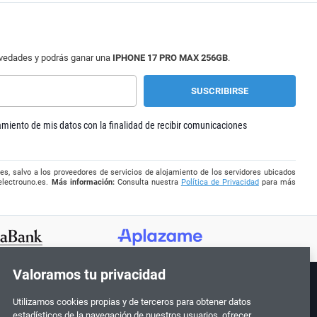
ovedades y podrás ganar una
IPHONE 17 PRO MAX 256GB
.
tamiento de mis datos con la finalidad de recibir comunicaciones
es, salvo a los proveedores de servicios de alojamiento de los servidores ubicados
electrouno.es
.
Más información:
Consulta nuestra
Política de Privacidad
para más
Valoramos tu privacidad
Utilizamos cookies propias y de terceros para obtener datos
¡Síguenos!
estadísticos de la navegación de nuestros usuarios, ofrecer