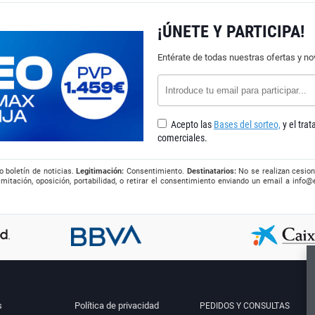
¡ÚNETE Y PARTICIPA!
Entérate de todas nuestras ofertas y n
Acepto las
Bases del sorteo,
y el tra
comerciales.
o boletín de noticias.
Legitimación:
Consentimiento.
Destinatarios:
No se realizan cesion
imitación, oposición, portabilidad, o retirar el consentimiento enviando un email a
info@
s
Política de privacidad
PEDIDOS Y CONSULTAS