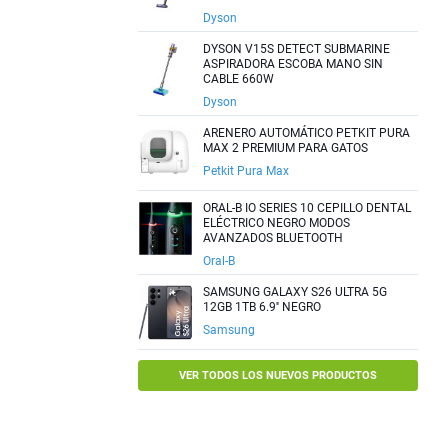
Dyson
DYSON V15S DETECT SUBMARINE
ASPIRADORA ESCOBA MANO SIN
CABLE 660W
Dyson
ARENERO AUTOMÁTICO PETKIT PURA
MAX 2 PREMIUM PARA GATOS
Petkit Pura Max
ORAL-B IO SERIES 10 CEPILLO DENTAL
ELÉCTRICO NEGRO MODOS
AVANZADOS BLUETOOTH
Oral-B
SAMSUNG GALAXY S26 ULTRA 5G
12GB 1TB 6.9'' NEGRO
Samsung
VER TODOS LOS NUEVOS PRODUCTOS