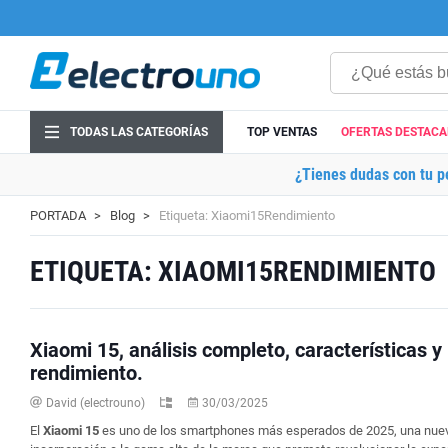
TODAS LAS CATEGORÍAS
TOP VENTAS
OFERTAS DESTAC
¿Tienes dudas con tu p
PORTADA
Blog
Etiqueta: Xiaomi15Rendimiento
ETIQUETA: XIAOMI15RENDIMIENTO
Xiaomi 15, análisis completo, características y
rendimiento.
David (electrouno)
30/03/2025
El
Xiaomi 15
es uno de los smartphones más esperados de 2025, una nue