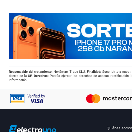
Responsable del tratamiento:
NoxSmart Trade SLU.
Finalidad:
Suscribirte a nuestr
dentro de la UE.
Derechos:
Podrás ejercer los derechos de acceso, rectificación, l
información.
Quiénes somo