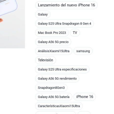
Lanzamiento del nuevo iPhone 16
Galaxy
Galaxy S25 Ultra Snapdragon 8 Gen 4
TV
Mac Book Pro 2023
Galaxy A56 5G precio
AnálisisXiaomi15Ultra
samsung
Televisión
Galaxy S25 Ultra especificaciones
Galaxy A56 5G rendimiento
Snapdragon8Gen3
iPhone 16
Galaxy A56 5G batería
CaracterísticasXiaomi15Ultra