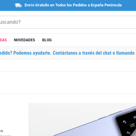
Envío Gratuito en Todos los Pedidos a España Península
ADAS
NOVEDADES
BLOG
edido? Podemos ayudarte. Contáctanos a través del chat o llamando 
va