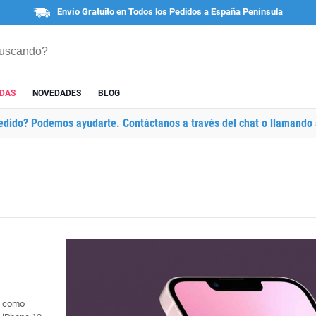
Envío Gratuito en Todos los Pedidos a España Península
ADAS
NOVEDADES
BLOG
edido? Podemos ayudarte. Contáctanos a través del chat o llamando 
e como