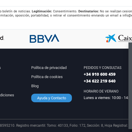
o boletín de noticias.
Legitimación:
Consentimiento.
Destinatarios:
No se realizan cesion
imitación, oposición, portabilidad, o retirar el consentimiento enviando un email a
info@
s
Política de privacidad
PEDIDOS Y CONSULTAS
+34 910 600 459
Política de cookies
+34 622 219 640
Blog
HORARIO DE VERANO
diciones
Lunes a viernes: 10:00 - 14:0
Ayuda y Contacto
8595210. Registro mercantil: Tomo: 40133, Folio: 172, Sección: 8, Hoja Registral: 