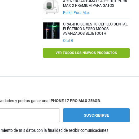
ARENERO AUTOMÁTICO PETKIT PURA
MAX 2 PREMIUM PARA GATOS
Petkit Pura Max
ORAL-B IO SERIES 10 CEPILLO DENTAL
ELÉCTRICO NEGRO MODOS
AVANZADOS BLUETOOTH
Oral-B
VER TODOS LOS NUEVOS PRODUCTOS
ovedades y podrás ganar una
IPHONE 17 PRO MAX 256GB
.
tamiento de mis datos con la finalidad de recibir comunicaciones