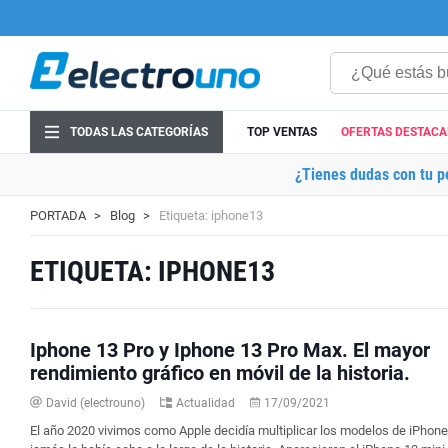
TODAS LAS CATEGORÍAS
TOP VENTAS
OFERTAS DESTAC
¿Tienes dudas con tu p
PORTADA
Blog
Etiqueta: iphone13
ETIQUETA: IPHONE13
Iphone 13 Pro y Iphone 13 Pro Max. El mayor
rendimiento gráfico en móvil de la historia.
David (electrouno)
Actualidad
17/09/2021
El año 2020 vivimos como Apple decidía multiplicar los modelos de iPhon