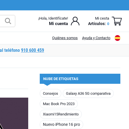
¡Hola, Identifícate!
Mi cesta
Mi cuenta
Artículos:
0
Quiénes somos
Ayuda y Contacto
al teléfono
910 600 459
NUBE DE ETIQUETAS
Consejos
Galaxy A36 5G comparativa
Mac Book Pro 2023
Xiaomi15Rendimiento
Nuevo iPhone 16 pro