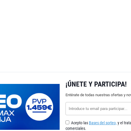
¡ÚNETE Y PARTICIPA!
Entérate de todas nuestras ofertas y n
Acepto las
Bases del sorteo,
y el tra
comerciales.