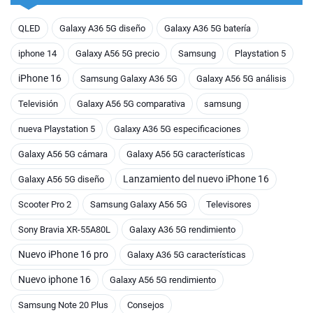
QLED
Galaxy A36 5G diseño
Galaxy A36 5G batería
iphone 14
Galaxy A56 5G precio
Samsung
Playstation 5
iPhone 16
Samsung Galaxy A36 5G
Galaxy A56 5G análisis
Televisión
Galaxy A56 5G comparativa
samsung
nueva Playstation 5
Galaxy A36 5G especificaciones
Galaxy A56 5G cámara
Galaxy A56 5G características
Lanzamiento del nuevo iPhone 16
Galaxy A56 5G diseño
Scooter Pro 2
Samsung Galaxy A56 5G
Televisores
Sony Bravia XR-55A80L
Galaxy A36 5G rendimiento
Nuevo iPhone 16 pro
Galaxy A36 5G características
Nuevo iphone 16
Galaxy A56 5G rendimiento
Samsung Note 20 Plus
Consejos