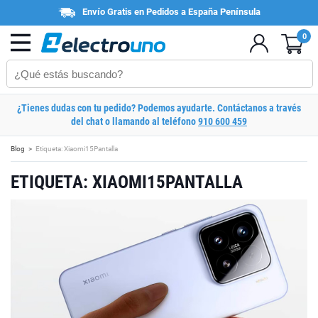
Envío Gratis en Pedidos a España Península
0
¿Tienes dudas con tu pedido? Podemos ayudarte. Contáctanos a través
del chat o llamando al teléfono
910 600 459
Blog
Etiqueta: Xiaomi15Pantalla
ETIQUETA: XIAOMI15PANTALLA