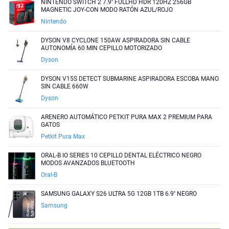
NINTENDO SWITCH 2 7.9'' FULLHD HDR 120HZ 256GB
MAGNETIC JOY-CON MODO RATÓN AZUL/ROJO
Nintendo
DYSON V8 CYCLONE 150AW ASPIRADORA SIN CABLE
AUTONOMÍA 60 MIN CEPILLO MOTORIZADO
Dyson
DYSON V15S DETECT SUBMARINE ASPIRADORA ESCOBA MANO
SIN CABLE 660W
Dyson
ARENERO AUTOMÁTICO PETKIT PURA MAX 2 PREMIUM PARA
GATOS
Petkit Pura Max
ORAL-B IO SERIES 10 CEPILLO DENTAL ELÉCTRICO NEGRO
MODOS AVANZADOS BLUETOOTH
Oral-B
SAMSUNG GALAXY S26 ULTRA 5G 12GB 1TB 6.9'' NEGRO
Samsung