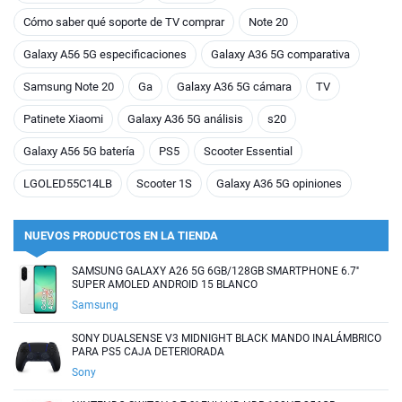
Cómo saber qué soporte de TV comprar
Note 20
Galaxy A56 5G especificaciones
Galaxy A36 5G comparativa
Samsung Note 20
Ga
Galaxy A36 5G cámara
TV
Patinete Xiaomi
Galaxy A36 5G análisis
s20
Galaxy A56 5G batería
PS5
Scooter Essential
LGOLED55C14LB
Scooter 1S
Galaxy A36 5G opiniones
NUEVOS PRODUCTOS EN LA TIENDA
SAMSUNG GALAXY A26 5G 6GB/128GB SMARTPHONE 6.7''
SUPER AMOLED ANDROID 15 BLANCO
Samsung
SONY DUALSENSE V3 MIDNIGHT BLACK MANDO INALÁMBRICO
PARA PS5 CAJA DETERIORADA
Sony