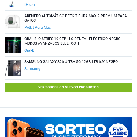
Dyson
ARENERO AUTOMÁTICO PETKIT PURA MAX 2 PREMIUM PARA
GATOS
Petkit Pura Max
ORAL-B IO SERIES 10 CEPILLO DENTAL ELÉCTRICO NEGRO
MODOS AVANZADOS BLUETOOTH
Oral-B
SAMSUNG GALAXY S26 ULTRA 5G 12GB 1TB 6.9'' NEGRO
Samsung
VER TODOS LOS NUEVOS PRODUCTOS