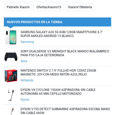
Patinete Xiaomi
OfertasXiaomi15
Xiaomi15Batería
NUEVOS PRODUCTOS EN LA TIENDA
SAMSUNG GALAXY A26 5G 6GB/128GB SMARTPHONE 6.7''
SUPER AMOLED ANDROID 15 BLANCO
Samsung
SONY DUALSENSE V3 MIDNIGHT BLACK MANDO INALÁMBRICO
PARA PS5 CAJA DETERIORADA
Sony
NINTENDO SWITCH 2 7.9'' FULLHD HDR 120HZ 256GB
MAGNETIC JOY-CON MODO RATÓN AZUL/ROJO
Nintendo
DYSON V8 CYCLONE 150AW ASPIRADORA SIN CABLE
AUTONOMÍA 60 MIN CEPILLO MOTORIZADO
Dyson
DYSON V15S DETECT SUBMARINE ASPIRADORA ESCOBA MANO
SIN CABLE 660W