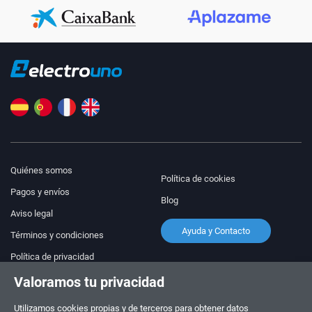
Quiénes somos
Política de cookies
Pagos y envíos
Blog
Aviso legal
Ayuda y Contacto
Términos y condiciones
Política de privacidad
Valoramos tu privacidad
¡Síguenos!
PEDIDOS Y CONSULTAS
+34 910 600 459
Utilizamos cookies propias y de terceros para obtener datos