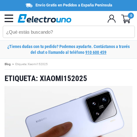
Envío Gratis en Pedidos a España Península
0
¿Tienes dudas con tu pedido? Podemos ayudarte. Contáctanos a través
del chat o llamando al teléfono
910 600 459
Blog
Etiqueta: Xiaomi152025
ETIQUETA: XIAOMI152025