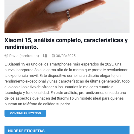
Xiaomi 15, análisis completo, características y
rendimiento.
David (electrouno)
30/03/2025
El
Xiaomi 15
es uno de los smartphones más esperados de 2025, una
nueva incorporación a la gama alta de la marca que promete revolucionar
la experiencia móvil. Este dispositivo combina un diseño elegante, un
rendimiento excepcional y unas características de última generación, todo
ello con el objetivo de ofrecer a los usuarios lo mejor en cuanto a
tecnología y funcionalidad. En este análisis, profundizamos en cada uno
de los aspectos que hacen del
Xiaomi 15
un modelo ideal para quienes
buscan un teléfono de calidad superior.
CONTINUAR LEYENDO
NUBE DE ETIQUETAS