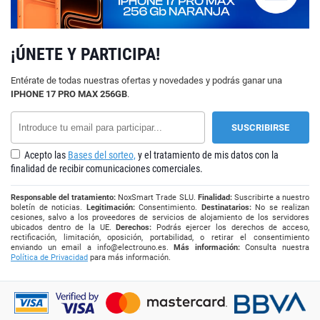
¡ÚNETE Y PARTICIPA!
Entérate de todas nuestras ofertas y novedades y podrás ganar una
IPHONE 17 PRO MAX 256GB
.
Acepto las
Bases del sorteo,
y el tratamiento de mis datos con la
finalidad de recibir comunicaciones comerciales.
Responsable del tratamiento:
NoxSmart Trade SLU.
Finalidad:
Suscribirte a nuestro
boletín de noticias.
Legitimación:
Consentimiento.
Destinatarios:
No se realizan
cesiones, salvo a los proveedores de servicios de alojamiento de los servidores
ubicados dentro de la UE.
Derechos:
Podrás ejercer los derechos de acceso,
rectificación, limitación, oposición, portabilidad, o retirar el consentimiento
enviando un email a
info@electrouno.es
.
Más información:
Consulta nuestra
Política de Privacidad
para más información.