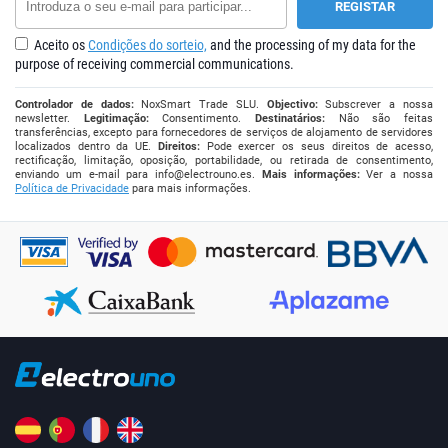
Aceito os
Condições do sorteio,
and the processing of my data for the
purpose of receiving commercial communications.
Controlador de dados:
NoxSmart Trade SLU.
Objectivo:
Subscrever a nossa
newsletter.
Legitimação:
Consentimento.
Destinatários:
Não são feitas
transferências, excepto para fornecedores de serviços de alojamento de servidores
localizados dentro da UE.
Direitos:
Pode exercer os seus direitos de acesso,
rectificação, limitação, oposição, portabilidade, ou retirada de consentimento,
enviando um e-mail para
info@electrouno.es
.
Mais informações:
Ver a nossa
Política de Privacidade
para mais informações.