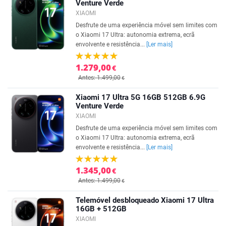
Venture Verde
XIAOMI
Desfrute de uma experiência móvel sem limites com
o Xiaomi 17 Ultra: autonomia extrema, ecrã
envolvente e resistência...
[Ler mais]
1.279,00
€
Antes: 1.499,00
€
Xiaomi 17 Ultra 5G 16GB 512GB 6.9G
Venture Verde
XIAOMI
Desfrute de uma experiência móvel sem limites com
o Xiaomi 17 Ultra: autonomia extrema, ecrã
envolvente e resistência...
[Ler mais]
1.345,00
€
Antes: 1.499,00
€
Telemóvel desbloqueado Xiaomi 17 Ultra
16GB + 512GB
XIAOMI