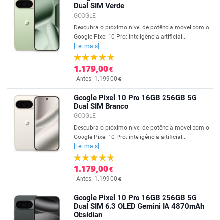
Dual SIM Verde
GOOGLE
Descubra o próximo nível de potência móvel com o
Google Pixel 10 Pro: inteligência artificial...
[Ler mais]
1.179,00
€
Antes: 1.199,00
€
Google Pixel 10 Pro 16GB 256GB 5G
Dual SIM Branco
GOOGLE
Descubra o próximo nível de potência móvel com o
Google Pixel 10 Pro: inteligência artificial...
[Ler mais]
1.179,00
€
Antes: 1.199,00
€
Google Pixel 10 Pro 16GB 256GB 5G
Dual SIM 6.3 OLED Gemini IA 4870mAh
Obsidian