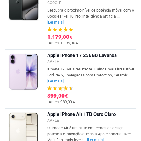
GOOGLE
Descubra o próximo nível de potência móvel com o
Google Pixel 10 Pro: inteligência artificial...
[Ler mais]
1.179,00
€
Antes: 1.199,00
€
Apple iPhone 17 256GB Lavanda
APPLE
iPhone 17. Mais resistente. E ainda mais irresistível.
Ecrã de 6,3 polegadas com ProMotion, Ceramic...
[Ler mais]
899,00
€
Antes: 989,00
€
Apple iPhone Air 1TB Ouro Claro
APPLE
O iPhone Air é um salto em termos de design,
potência e inovação que só a Apple poderia fazer.
Mais fino, mais leve e...
[Ler mais]