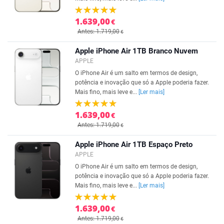
1.639,00
€
Antes: 1.719,00
€
Apple iPhone Air 1TB Branco Nuvem
APPLE
O iPhone Air é um salto em termos de design,
potência e inovação que só a Apple poderia fazer.
Mais fino, mais leve e...
[Ler mais]
1.639,00
€
Antes: 1.719,00
€
Apple iPhone Air 1TB Espaço Preto
APPLE
O iPhone Air é um salto em termos de design,
potência e inovação que só a Apple poderia fazer.
Mais fino, mais leve e...
[Ler mais]
1.639,00
€
Antes: 1.719,00
€