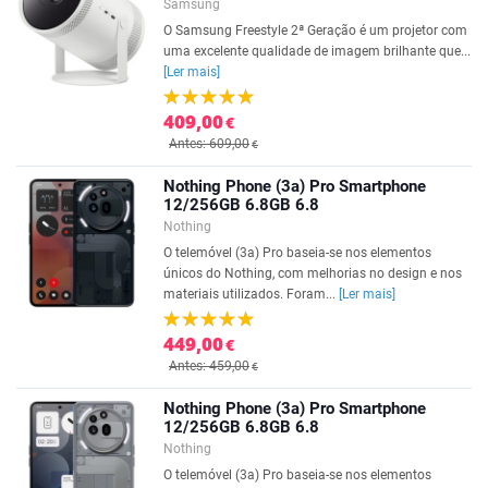
Samsung
O Samsung Freestyle 2ª Geração é um projetor com
uma excelente qualidade de imagem brilhante que...
[Ler mais]
409,00
€
Antes: 609,00
€
Nothing Phone (3a) Pro Smartphone
12/256GB 6.8GB 6.8
Nothing
O telemóvel (3a) Pro baseia-se nos elementos
únicos do Nothing, com melhorias no design e nos
materiais utilizados. Foram...
[Ler mais]
449,00
€
Antes: 459,00
€
Nothing Phone (3a) Pro Smartphone
12/256GB 6.8GB 6.8
Nothing
O telemóvel (3a) Pro baseia-se nos elementos