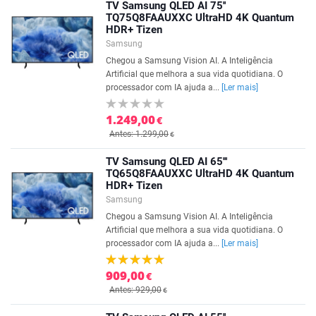
TV Samsung QLED AI 75''
TQ75Q8FAAUXXC UltraHD 4K Quantum
HDR+ Tizen
Samsung
Chegou a Samsung Vision AI. A Inteligência
Artificial que melhora a sua vida quotidiana. O
processador com IA ajuda a...
[Ler mais]
1.249,00
€
Antes: 1.299,00
€
TV Samsung QLED AI 65'''
TQ65Q8FAAUXXC UltraHD 4K Quantum
HDR+ Tizen
Samsung
Chegou a Samsung Vision AI. A Inteligência
Artificial que melhora a sua vida quotidiana. O
processador com IA ajuda a...
[Ler mais]
909,00
€
Antes: 929,00
€