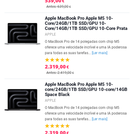
539,00
€
Antes: 639,00
€
Apple MacBook Pro Apple M5 10-
Core/24GB/1TB SSD/GPU 10-
Core/14GB/1TB SSD/GPU 10-Core Prata
APPLE
O MacBook Pro de 14 polegadas com chip M5
oferece uma velocidade incrível e uma IA poderosa
para todas as suas tarefas...
[Ler mais]
2.319,00
€
Antes: 2.419,00
€
Apple MacBook Pro Apple M5 10-
core/24GB/1TB SSD/GPU 10-core/14GB
Space Black
APPLE
O MacBook Pro de 14 polegadas com chip M5
oferece uma velocidade incrível e uma IA poderosa
para todas as suas tarefas...
[Ler mais]
2.319,00
€