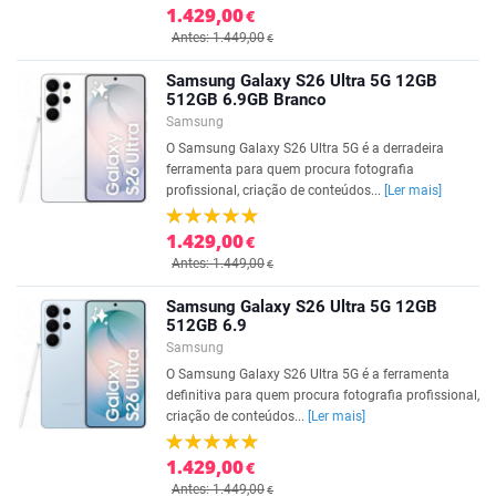
1.429,00
€
Antes: 1.449,00
€
Samsung Galaxy S26 Ultra 5G 12GB
512GB 6.9GB Branco
Samsung
O Samsung Galaxy S26 Ultra 5G é a derradeira
ferramenta para quem procura fotografia
profissional, criação de conteúdos...
[Ler mais]
1.429,00
€
Antes: 1.449,00
€
Samsung Galaxy S26 Ultra 5G 12GB
512GB 6.9
Samsung
O Samsung Galaxy S26 Ultra 5G é a ferramenta
definitiva para quem procura fotografia profissional,
criação de conteúdos...
[Ler mais]
1.429,00
€
Antes: 1.449,00
€