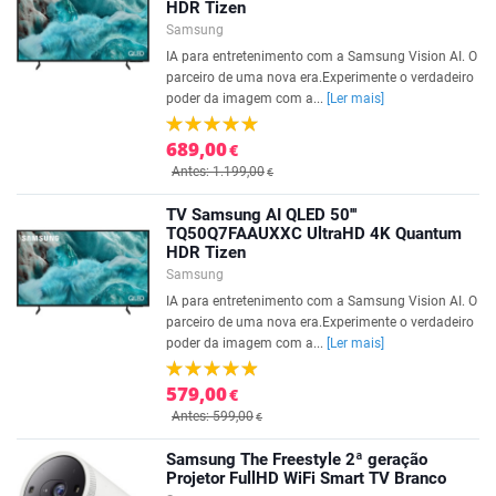
HDR Tizen
Samsung
IA para entretenimento com a Samsung Vision AI. O
parceiro de uma nova era.Experimente o verdadeiro
poder da imagem com a...
[Ler mais]
689,00
€
Antes: 1.199,00
€
TV Samsung AI QLED 50'''
TQ50Q7FAAUXXC UltraHD 4K Quantum
HDR Tizen
Samsung
IA para entretenimento com a Samsung Vision AI. O
parceiro de uma nova era.Experimente o verdadeiro
poder da imagem com a...
[Ler mais]
579,00
€
Antes: 599,00
€
Samsung The Freestyle 2ª geração
Projetor FullHD WiFi Smart TV Branco