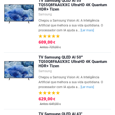
TV Samsung QLED AI 55''
TQ55Q8FAAUXXC UltraHD 4K Quantum
HDR+ Tizen
Samsung
Chegou a Samsung Vision AI. A Inteligência
Artificial que melhora a sua vida quotidiana. O
processador com IA ajuda a...
[Ler mais]
609,00
€
Antes: 729,00
€
TV Samsung QLED AI 50'''
TQ50Q8FAAUXXC UltraHD 4K Quantum
HDR+ Tizen
Samsung
Chegou a Samsung Vision AI. A Inteligência
Artificial que melhora a sua vida quotidiana. O
processador com IA ajuda a...
[Ler mais]
629,00
€
Antes: 649,00
€
TV Samsung QLED AI 43''