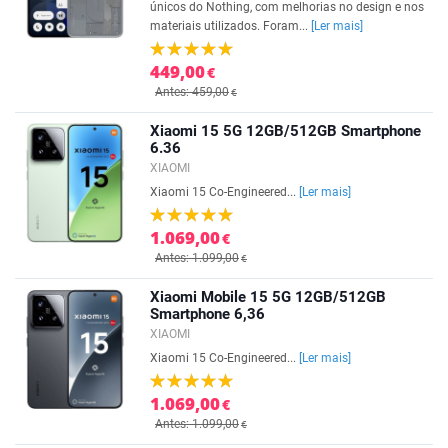
únicos do Nothing, com melhorias no design e nos
materiais utilizados. Foram...
[Ler mais]
449,00
€
Antes: 459,00
€
Xiaomi 15 5G 12GB/512GB Smartphone
6.36
XIAOMI
Xiaomi 15 Co-Engineered...
[Ler mais]
1.069,00
€
Antes: 1.099,00
€
Xiaomi Mobile 15 5G 12GB/512GB
Smartphone 6,36
XIAOMI
Xiaomi 15 Co-Engineered...
[Ler mais]
1.069,00
€
Antes: 1.099,00
€