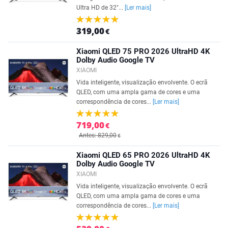
Ultra HD de 32"...
[Ler mais]
319,00
€
Xiaomi QLED 75 PRO 2026 UltraHD 4K
Dolby Audio Google TV
XIAOMI
Vida inteligente, visualização envolvente. O ecrã
QLED, com uma ampla gama de cores e uma
correspondência de cores...
[Ler mais]
719,00
€
Antes: 829,00
€
Xiaomi QLED 65 PRO 2026 UltraHD 4K
Dolby Audio Google TV
XIAOMI
Vida inteligente, visualização envolvente. O ecrã
QLED, com uma ampla gama de cores e uma
correspondência de cores...
[Ler mais]