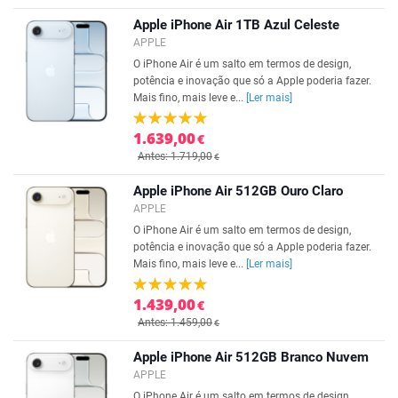
Apple iPhone Air 1TB Azul Celeste
APPLE
O iPhone Air é um salto em termos de design,
potência e inovação que só a Apple poderia fazer.
Mais fino, mais leve e...
[Ler mais]
1.639,00
€
Antes: 1.719,00
€
Apple iPhone Air 512GB Ouro Claro
APPLE
O iPhone Air é um salto em termos de design,
potência e inovação que só a Apple poderia fazer.
Mais fino, mais leve e...
[Ler mais]
1.439,00
€
Antes: 1.459,00
€
Apple iPhone Air 512GB Branco Nuvem
APPLE
O iPhone Air é um salto em termos de design,