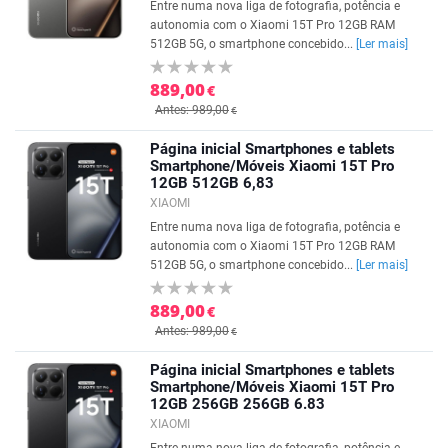
Entre numa nova liga de fotografia, potência e
autonomia com o Xiaomi 15T Pro 12GB RAM
512GB 5G, o smartphone concebido...
[Ler mais]
889,00
€
Antes: 989,00
€
Página inicial Smartphones e tablets
Smartphone/Móveis Xiaomi 15T Pro
12GB 512GB 6,83
XIAOMI
Entre numa nova liga de fotografia, potência e
autonomia com o Xiaomi 15T Pro 12GB RAM
512GB 5G, o smartphone concebido...
[Ler mais]
889,00
€
Antes: 989,00
€
Página inicial Smartphones e tablets
Smartphone/Móveis Xiaomi 15T Pro
12GB 256GB 256GB 6.83
XIAOMI