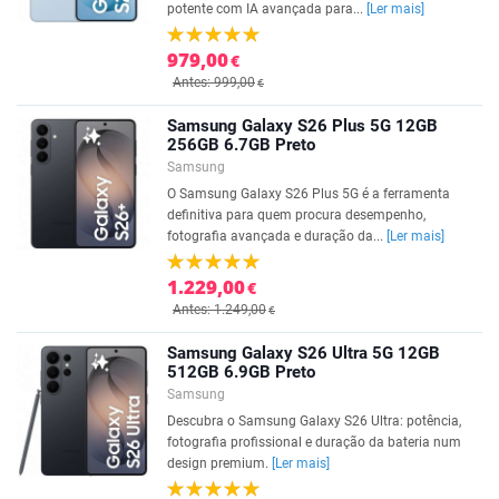
potente com IA avançada para...
[Ler mais]
979,00
€
Antes: 999,00
€
Samsung Galaxy S26 Plus 5G 12GB
256GB 6.7GB Preto
Samsung
O Samsung Galaxy S26 Plus 5G é a ferramenta
definitiva para quem procura desempenho,
fotografia avançada e duração da...
[Ler mais]
1.229,00
€
Antes: 1.249,00
€
Samsung Galaxy S26 Ultra 5G 12GB
512GB 6.9GB Preto
Samsung
Descubra o Samsung Galaxy S26 Ultra: potência,
fotografia profissional e duração da bateria num
design premium.
[Ler mais]