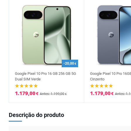
-20,00
€
Google Pixel 10 Pro 16 GB 256 GB 5G
Google Pixel 10 Pro 16G
Dual SIM Verde
Cinzento
1.179,00
1.179,00
€
€
Antes: 1.199,00
Antes: 1.
€
Descrição do produto