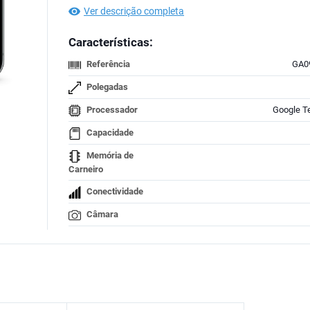
Ver descrição completa
Características:
Referência
GA0
Polegadas
Processador
Google T
Capacidade
Memória de
Carneiro
Conectividade
Câmara