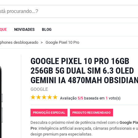
AQUE
NOVIDADES
BLOG
phones desbloqueado
Google Pixel 10 Pro
GOOGLE PIXEL 10 PRO 16GB
256GB 5G DUAL SIM 6.3 OLED
GEMINI IA 4870MAH OBSIDIA
GOOGLE
Avaliação
5
/5
baseada em
1
voto(s)
PROMOÇÃO ESPECIAL
PRODUTO RECOMENDADO
Descubra o próximo nível de potência móvel com o
Google Pix
Pro
: inteligência artificial avançada, câmaras profissionais e
design premium para especialistas.