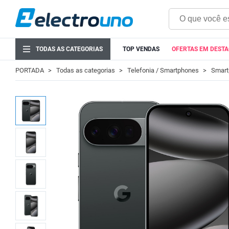
TODAS AS CATEGORIAS
TOP VENDAS
OFERTAS EM DEST
PORTADA
Todas as categorias
Telefonia / Smartphones
Smart