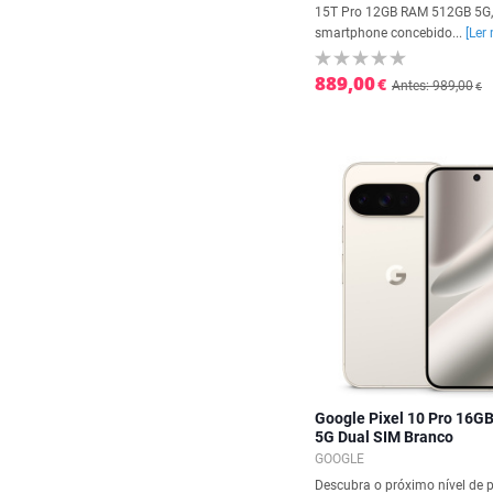
15T Pro 12GB RAM 512GB 5G,
smartphone concebido...
[Ler
889,00
€
Antes: 989,00
€
Google Pixel 10 Pro 16G
5G Dual SIM Branco
GOOGLE
Descubra o próximo nível de 