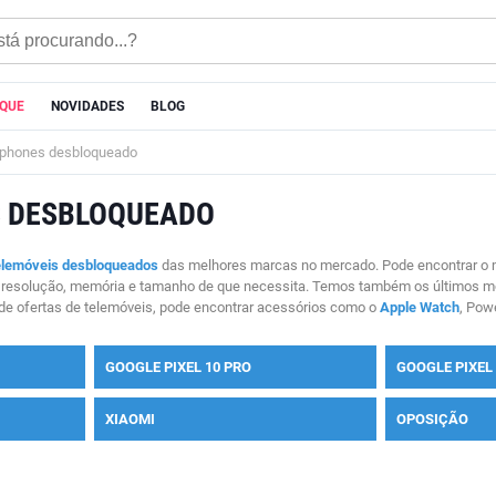
AQUE
NOVIDADES
BLOG
phones desbloqueado
 DESBLOQUEADO
elemóveis desbloqueados
das melhores marcas no mercado. Pode encontrar o mo
, resolução, memória e tamanho de que necessita. Temos também os últimos 
de ofertas de telemóveis, pode encontrar acessórios como o
Apple Watch
, Pow
GOOGLE PIXEL 10 PRO
GOOGLE PIXEL 
XIAOMI
OPOSIÇÃO