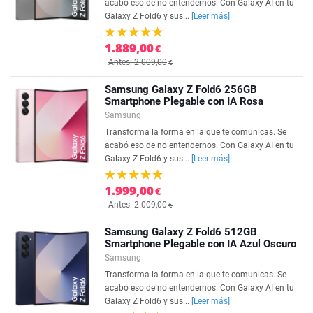
acabó eso de no entendernos. Con Galaxy AI en tu
Galaxy Z Fold6 y sus...
[Leer más]
1.889,00
€
Antes: 2.009,00
€
Samsung Galaxy Z Fold6 256GB
Smartphone Plegable con IA Rosa
Samsung
Transforma la forma en la que te comunicas. Se
acabó eso de no entendernos. Con Galaxy AI en tu
Galaxy Z Fold6 y sus...
[Leer más]
1.999,00
€
Antes: 2.009,00
€
Samsung Galaxy Z Fold6 512GB
Smartphone Plegable con IA Azul Oscuro
Samsung
Transforma la forma en la que te comunicas. Se
acabó eso de no entendernos. Con Galaxy AI en tu
Galaxy Z Fold6 y sus...
[Leer más]