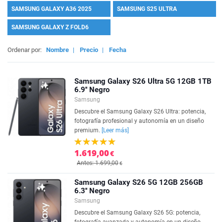
SAMSUNG GALAXY A36 2025
SAMSUNG S25 ULTRA
SAMSUNG GALAXY Z FOLD6
Ordenar por:
Nombre
|
Precio
|
Fecha
Samsung Galaxy S26 Ultra 5G 12GB 1TB
6.9'' Negro
Samsung
Descubre el Samsung Galaxy S26 Ultra: potencia,
fotografía profesional y autonomía en un diseño
premium.
[Leer más]
1.619,00
€
Antes: 1.699,00
€
Samsung Galaxy S26 5G 12GB 256GB
6.3'' Negro
Samsung
Descubre el Samsung Galaxy S26 5G: potencia,