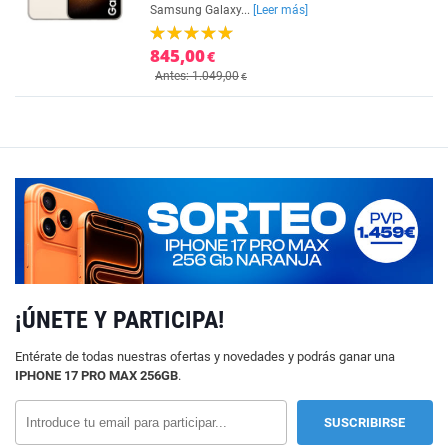
Samsung Galaxy...
[Leer más]
845,00
€
Antes: 1.049,00
€
¡ÚNETE Y PARTICIPA!
Entérate de todas nuestras ofertas y novedades y podrás ganar una
IPHONE 17 PRO MAX 256GB
.