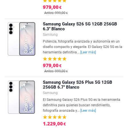
979,00
€
Antes: 999,00
€
Samsung Galaxy S26 5G 12GB 256GB
6.3'' Blanco
Samsung
Potencia, fotografía avanzada y autonomía en un
diseño compacto y elegante. El Galaxy S26 5G es la
herramienta definitiva...
[Leer más]
979,00
€
Antes: 999,00
€
Samsung Galaxy S26 Plus 5G 12GB
256GB 6.7'' Blanco
Samsung
El Samsung Galaxy S26 Plus 5G es la herramienta
definitiva para quienes buscan rendimiento,
fotografía avanzada y...
[Leer más]
1.229,00
€