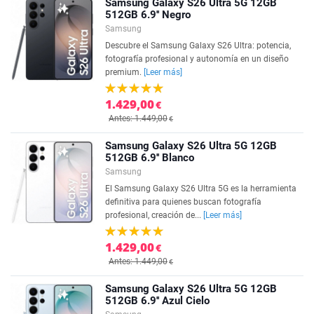
Samsung Galaxy S26 Ultra 5G 12GB
512GB 6.9'' Negro
Samsung
Descubre el Samsung Galaxy S26 Ultra: potencia,
fotografía profesional y autonomía en un diseño
premium.
[Leer más]
1.429,00
€
Antes: 1.449,00
€
Samsung Galaxy S26 Ultra 5G 12GB
512GB 6.9'' Blanco
Samsung
El Samsung Galaxy S26 Ultra 5G es la herramienta
definitiva para quienes buscan fotografía
profesional, creación de...
[Leer más]
1.429,00
€
Antes: 1.449,00
€
Samsung Galaxy S26 Ultra 5G 12GB
512GB 6.9'' Azul Cielo