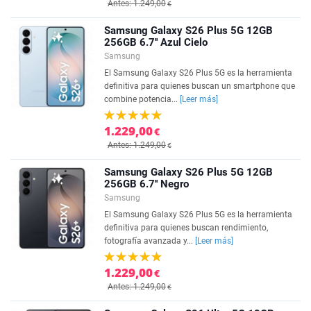
Antes: 1.249,00
€
Samsung Galaxy S26 Plus 5G 12GB
256GB 6.7'' Azul Cielo
Samsung
El Samsung Galaxy S26 Plus 5G es la herramienta
definitiva para quienes buscan un smartphone que
combine potencia...
[Leer más]
1.229,00
€
Antes: 1.249,00
€
Samsung Galaxy S26 Plus 5G 12GB
256GB 6.7'' Negro
Samsung
El Samsung Galaxy S26 Plus 5G es la herramienta
definitiva para quienes buscan rendimiento,
fotografía avanzada y...
[Leer más]
1.229,00
€
Antes: 1.249,00
€