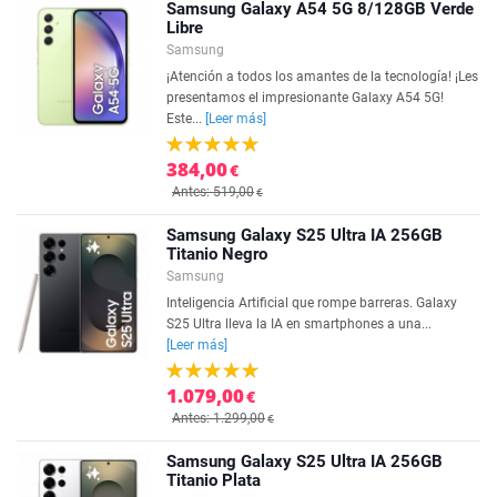
Samsung Galaxy A54 5G 8/128GB Verde
Libre
Samsung
¡Atención a todos los amantes de la tecnología! ¡Les
presentamos el impresionante Galaxy A54 5G!
Este...
[Leer más]
384,00
€
Antes: 519,00
€
Samsung Galaxy S25 Ultra IA 256GB
Titanio Negro
Samsung
Inteligencia Artificial que rompe barreras. Galaxy
S25 Ultra lleva la IA en smartphones a una...
[Leer más]
1.079,00
€
Antes: 1.299,00
€
Samsung Galaxy S25 Ultra IA 256GB
Titanio Plata