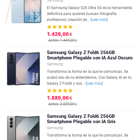
Samsung
El Samsung Galaxy S26 Ultra 5G es la herramienta
definitiva para quienes buscan fotografía
profesional, creación de...
[Leer más]
1.429,00
€
Antes: 1.449,00
€
Samsung Galaxy Z Fold6 256GB
Smartphone Plegable con IA Azul Oscuro
Samsung
Transforma la forma en la que te comunicas. Se
acabó eso de no entendernos. Con Galaxy AI en tu
Galaxy Z Fold6 y sus...
[Leer más]
1.889,00
€
Antes: 2.009,00
€
Samsung Galaxy Z Fold6 256GB
Smartphone Plegable con IA Gris
Samsung
Transforma la forma en la que te comunicas. Se