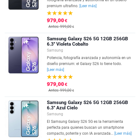
fotografía avanzada y autonomía en un diseño
premium ultrafino.
[Leer más]
979,00
€
Antes: 999,00
€
Samsung Galaxy S26 5G 12GB 256GB
6.3'' Violeta Cobalto
Samsung
Potencia, fotografía avanzada y autonomía en un
diseño premium: el Galaxy S26 lo tiene todo.
[Leer más]
979,00
€
Antes: 999,00
€
Samsung Galaxy S26 5G 12GB 256GB
6.3'' Azul Cielo
Samsung
El Samsung Galaxy S26 5G es la herramienta
perfecta para quienes buscan un smartphone
compacto, potente y con IA avanzada...
[Leer más]