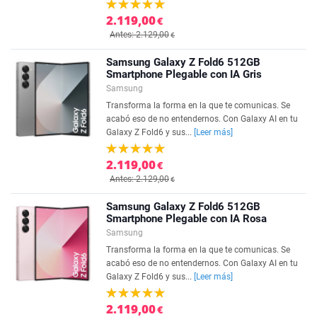
2.119,00
€
Antes: 2.129,00
€
Samsung Galaxy Z Fold6 512GB
Smartphone Plegable con IA Gris
Samsung
Transforma la forma en la que te comunicas. Se
acabó eso de no entendernos. Con Galaxy AI en tu
Galaxy Z Fold6 y sus...
[Leer más]
2.119,00
€
Antes: 2.129,00
€
Samsung Galaxy Z Fold6 512GB
Smartphone Plegable con IA Rosa
Samsung
Transforma la forma en la que te comunicas. Se
acabó eso de no entendernos. Con Galaxy AI en tu
Galaxy Z Fold6 y sus...
[Leer más]
2.119,00
€