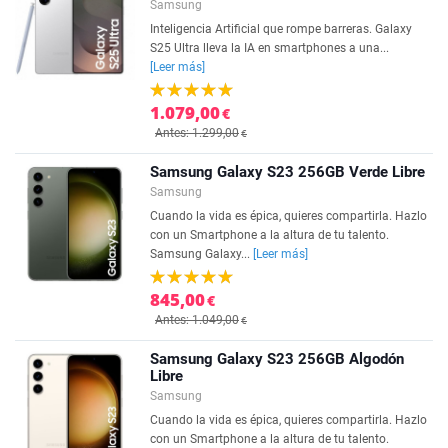
Samsung
Inteligencia Artificial que rompe barreras. Galaxy
S25 Ultra lleva la IA en smartphones a una...
[Leer más]
1.079,00
€
Antes: 1.299,00
€
Samsung Galaxy S23 256GB Verde Libre
Samsung
Cuando la vida es épica, quieres compartirla. Hazlo
con un Smartphone a la altura de tu talento.
Samsung Galaxy...
[Leer más]
845,00
€
Antes: 1.049,00
€
Samsung Galaxy S23 256GB Algodón
Libre
Samsung
Cuando la vida es épica, quieres compartirla. Hazlo
con un Smartphone a la altura de tu talento.