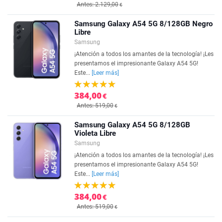
Antes: 2.129,00
€
Samsung Galaxy A54 5G 8/128GB Negro
Libre
Samsung
¡Atención a todos los amantes de la tecnología! ¡Les
presentamos el impresionante Galaxy A54 5G!
Este...
[Leer más]
384,00
€
Antes: 519,00
€
Samsung Galaxy A54 5G 8/128GB
Violeta Libre
Samsung
¡Atención a todos los amantes de la tecnología! ¡Les
presentamos el impresionante Galaxy A54 5G!
Este...
[Leer más]
384,00
€
Antes: 519,00
€