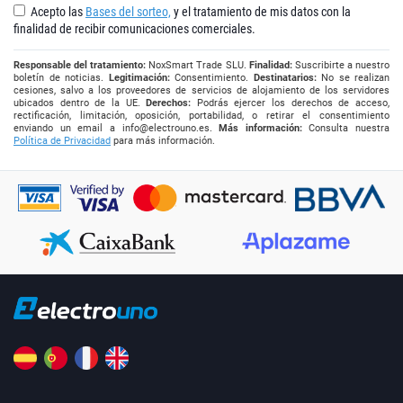
Acepto las
Bases del sorteo,
y el tratamiento de mis datos con la
finalidad de recibir comunicaciones comerciales.
Responsable del tratamiento:
NoxSmart Trade SLU.
Finalidad:
Suscribirte a nuestro
boletín de noticias.
Legitimación:
Consentimiento.
Destinatarios:
No se realizan
cesiones, salvo a los proveedores de servicios de alojamiento de los servidores
ubicados dentro de la UE.
Derechos:
Podrás ejercer los derechos de acceso,
rectificación, limitación, oposición, portabilidad, o retirar el consentimiento
enviando un email a
info@electrouno.es
.
Más información:
Consulta nuestra
Política de Privacidad
para más información.