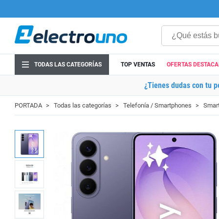
TODAS LAS CATEGORÍAS
TOP VENTAS
OFERTAS DESTAC
¿Tienes dudas con tu p
PORTADA
Todas las categorías
Telefonía / Smartphones
Smart