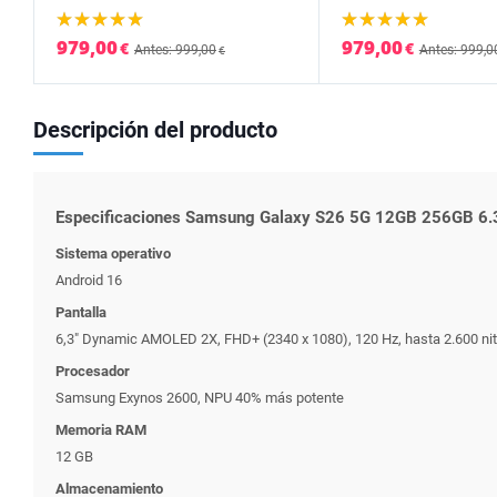
979,00
979,00
€
€
Antes: 999,00
Antes: 999,0
€
Descripción del producto
Especificaciones Samsung Galaxy S26 5G 12GB 256GB 6.3"
Sistema operativo
Android 16
Pantalla
6,3" Dynamic AMOLED 2X, FHD+ (2340 x 1080), 120 Hz, hasta 2.600 ni
Procesador
Samsung Exynos 2600, NPU 40% más potente
Memoria RAM
12 GB
Almacenamiento