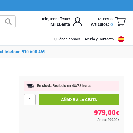
¡Hola, Identifícate!
Mi cesta
Mi cuenta
Artículos:
0
Quiénes somos
Ayuda y Contacto
al teléfono
910 600 459
B
En stock. Recíbelo en 48/72 horas
979,00
€
Antes: 999,00
€