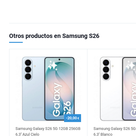
Otros productos en Samsung S26
-20,00
€
Samsung Galaxy S26 5G 12GB 256GB
Samsung Galaxy S26 5
6.3'' Azul Cielo
6.3'' Blanco