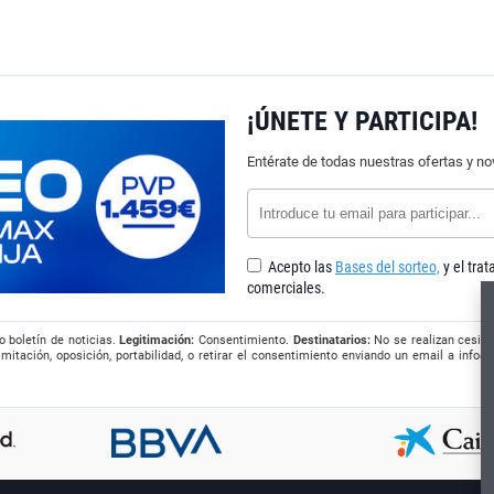
¡ÚNETE Y PARTICIPA!
Entérate de todas nuestras ofertas y n
Acepto las
Bases del sorteo,
y el tra
comerciales.
o boletín de noticias.
Legitimación:
Consentimiento.
Destinatarios:
No se realizan cesion
imitación, oposición, portabilidad, o retirar el consentimiento enviando un email a
info@