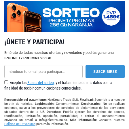
¡ÚNETE Y PARTICIPA!
Entérate de todas nuestras ofertas y novedades y podrás ganar una
IPHONE 17 PRO MAX 256GB
.
Acepto las
Bases del sorteo,
y el tratamiento de mis datos con la
finalidad de recibir comunicaciones comerciales.
Responsable del tratamiento:
NoxSmart Trade SLU.
Finalidad:
Suscribirte a nuestro
boletín de noticias.
Legitimación:
Consentimiento.
Destinatarios:
No se realizan
cesiones, salvo a los proveedores de servicios de alojamiento de los servidores
ubicados dentro de la UE.
Derechos:
Podrás ejercer los derechos de acceso,
rectificación, limitación, oposición, portabilidad, o retirar el consentimiento
enviando un email a
info@electrouno.es
.
Más información:
Consulta nuestra
Política de Privacidad
para más información.