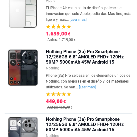
Apple
El iPhone Air es un salto de diseño, potencia e
innovación que solo Apple podía dar. Más fino, más
ligero y más...
[Leer más]
1.639,00
€
Antes: 1.719,00
€
Nothing Phone (3a) Pro Smartphone
12/256GB 6.8'' AMOLED FHD+ 120Hz
50MP 5000mAh 45W Android 15
Nothing
Phone (3a) Pro se basa en los elementos únicos de
Nothing, con mejoras en el diseño y los materiales
utilizados. Se han...
[Leer más]
449,00
€
Antes: 459,00
€
Nothing Phone (3a) Pro Smartphone
12/256GB 6.8'' AMOLED FHD+ 120Hz
50MP 5000mAh 45W Android 15
Nothing