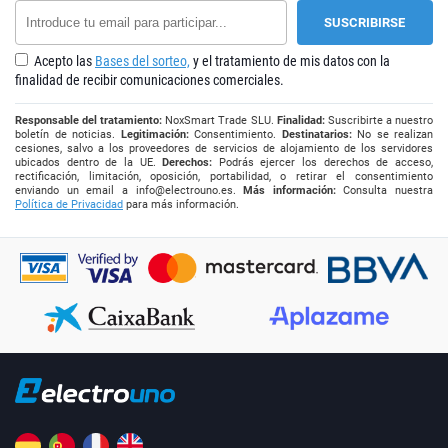
Acepto las
Bases del sorteo,
y el tratamiento de mis datos con la
finalidad de recibir comunicaciones comerciales.
Responsable del tratamiento:
NoxSmart Trade SLU.
Finalidad:
Suscribirte a nuestro
boletín de noticias.
Legitimación:
Consentimiento.
Destinatarios:
No se realizan
cesiones, salvo a los proveedores de servicios de alojamiento de los servidores
ubicados dentro de la UE.
Derechos:
Podrás ejercer los derechos de acceso,
rectificación, limitación, oposición, portabilidad, o retirar el consentimiento
enviando un email a
info@electrouno.es
.
Más información:
Consulta nuestra
Política de Privacidad
para más información.