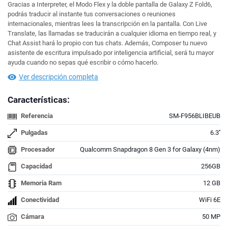
Gracias a Interpreter, el Modo Flex y la doble pantalla de Galaxy Z Fold6,
podrás traducir al instante tus conversaciones o reuniones
internacionales, mientras lees la transcripción en la pantalla. Con Live
Translate, las llamadas se traducirán a cualquier idioma en tiempo real, y
Chat Assist hará lo propio con tus chats. Además, Composer tu nuevo
asistente de escritura impulsado por inteligencia artificial, será tu mayor
ayuda cuando no sepas qué escribir o cómo hacerlo.
Ver descripción completa
Características:
Referencia
SM-F956BLIBEUB
Pulgadas
6.3''
Procesador
Qualcomm Snapdragon 8 Gen 3 for Galaxy (4nm)
Capacidad
256GB
Memoria Ram
12 GB
Conectividad
WiFi 6E
Cámara
50 MP