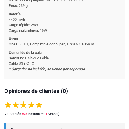
Dimensiones plegado: 68.1 x 153.5 x 12.1 mm
Peso: 239 g
Batería
4400 mAh
Carga rápida: 25W
Carga inalámbrica: 15W
Otros
One UI 6.1.1, Compatible con S pen, IPX8 & Galaxy IA
Contenido de la caja
Samsung Galaxy Z Fold6
Cable USB C - C
* Cargador no incluido, se vende por separado
Opiniones de clientes (0)
Valoración
5
/5
basada en
1
voto(s)