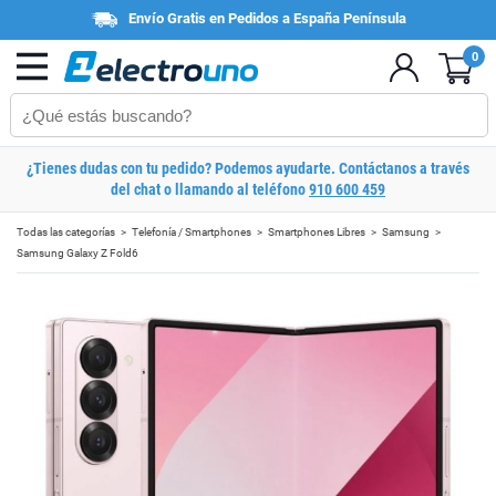
Envío Gratis en Pedidos a España Península
0
¿Tienes dudas con tu pedido? Podemos ayudarte. Contáctanos a través
del chat o llamando al teléfono
910 600 459
Todas las categorías
Telefonía / Smartphones
Smartphones Libres
Samsung
Samsung Galaxy Z Fold6