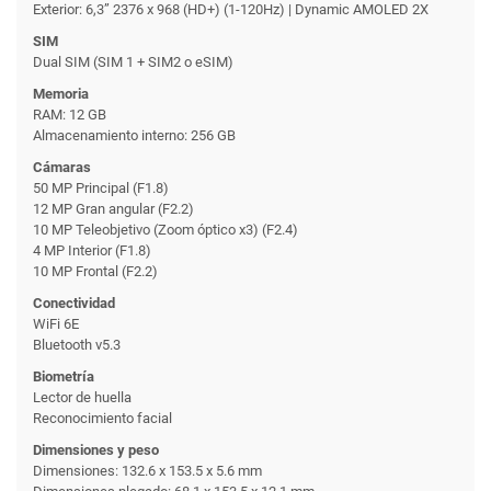
Exterior: 6,3” 2376 x 968 (HD+) (1-120Hz) | Dynamic AMOLED 2X
SIM
Dual SIM (SIM 1 + SIM2 o eSIM)
Memoria
RAM: 12 GB
Almacenamiento interno: 256 GB
Cámaras
50 MP Principal (F1.8)
12 MP Gran angular (F2.2)
10 MP Teleobjetivo (Zoom óptico x3) (F2.4)
4 MP Interior (F1.8)
10 MP Frontal (F2.2)
Conectividad
WiFi 6E
Bluetooth v5.3
Biometría
Lector de huella
Reconocimiento facial
Dimensiones y peso
Dimensiones: 132.6 x 153.5 x 5.6 mm