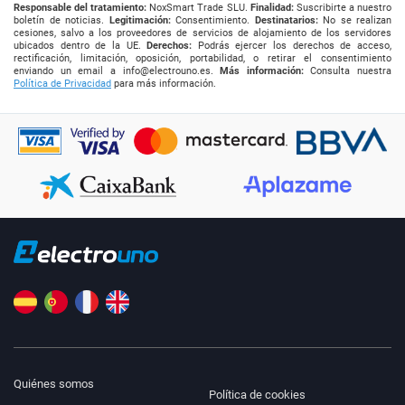
Responsable del tratamiento:
NoxSmart Trade SLU.
Finalidad:
Suscribirte a nuestro
boletín de noticias.
Legitimación:
Consentimiento.
Destinatarios:
No se realizan
cesiones, salvo a los proveedores de servicios de alojamiento de los servidores
ubicados dentro de la UE.
Derechos:
Podrás ejercer los derechos de acceso,
rectificación, limitación, oposición, portabilidad, o retirar el consentimiento
enviando un email a
info@electrouno.es
.
Más información:
Consulta nuestra
Política de Privacidad
para más información.
Quiénes somos
Política de cookies