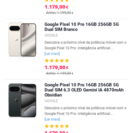
1.179,00
€
Antes: 1.199,00
€
Google Pixel 10 Pro 16GB 256GB 5G
Dual SIM Branco
GOOGLE
Descubra o próximo nível de potência móvel com o
Google Pixel 10 Pro: inteligência artificial...
[Ler mais]
1.179,00
€
Antes: 1.199,00
€
Google Pixel 10 Pro 16GB 256GB 5G
Dual SIM 6.3 OLED Gemini IA 4870mAh
Obsidian
GOOGLE
Descubra o próximo nível de potência móvel com o
Google Pixel 10 Pro: inteligência artificial...
[Ler mais]
1.179,00