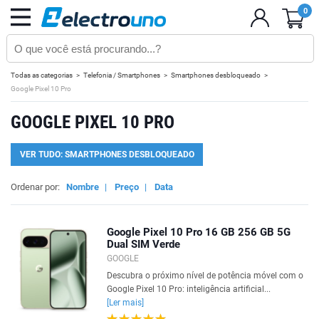
0
Todas as categorias
Telefonia / Smartphones
Smartphones desbloqueado
Google Pixel 10 Pro
GOOGLE PIXEL 10 PRO
VER TUDO: SMARTPHONES DESBLOQUEADO
Ordenar por:
Nombre
|
Preço
|
Data
Google Pixel 10 Pro 16 GB 256 GB 5G
Dual SIM Verde
GOOGLE
Descubra o próximo nível de potência móvel com o
Google Pixel 10 Pro: inteligência artificial...
[Ler mais]