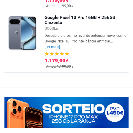
€
Antes: 1.199,00
€
Google Pixel 10 Pro 16GB + 256GB
Cinzento
GOOGLE
Descubra o próximo nível de potência móvel com o
Google Pixel 10 Pro: inteligência artificial...
[Ler mais]
1.179,00
€
Antes: 1.199,00
€