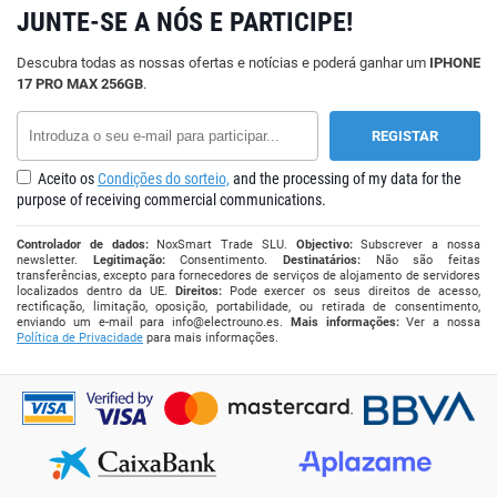
JUNTE-SE A NÓS E PARTICIPE!
Descubra todas as nossas ofertas e notícias e poderá ganhar um
IPHONE
17 PRO MAX 256GB
.
Aceito os
Condições do sorteio,
and the processing of my data for the
purpose of receiving commercial communications.
Controlador de dados:
NoxSmart Trade SLU.
Objectivo:
Subscrever a nossa
newsletter.
Legitimação:
Consentimento.
Destinatários:
Não são feitas
transferências, excepto para fornecedores de serviços de alojamento de servidores
localizados dentro da UE.
Direitos:
Pode exercer os seus direitos de acesso,
rectificação, limitação, oposição, portabilidade, ou retirada de consentimento,
enviando um e-mail para
info@electrouno.es
.
Mais informações:
Ver a nossa
Política de Privacidade
para mais informações.