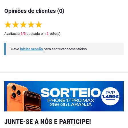
Opiniões de clientes (0)
Avaliação
5
/5
baseada em
2
voto(s)
Deve
iniciar sessão
para escrever comentários
JUNTE-SE A NÓS E PARTICIPE!