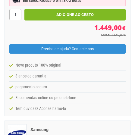
Em stock. Receba-o em 48/72 horas
1.449,00
€
Antes: 1.549,00
€
Precisa de ajuda? Contacte-nos
Novo produto 100% original
3 anos de garantia
pagamento seguro
Encomendas online ou pelo telefone
Tem dúvidas? Aconselhamo-lo
Samsung