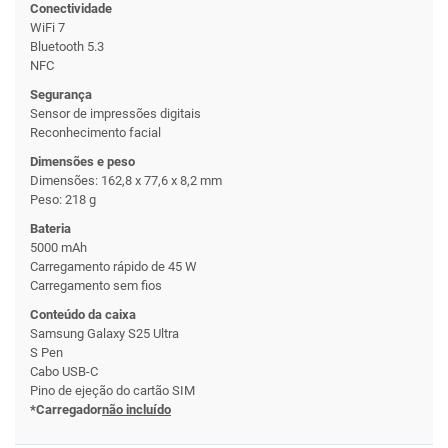
Conectividade
WiFi 7
Bluetooth 5.3
NFC
Segurança
Sensor de impressões digitais
Reconhecimento facial
Dimensões e peso
Dimensões: 162,8 x 77,6 x 8,2 mm
Peso: 218 g
Bateria
5000 mAh
Carregamento rápido de 45 W
Carregamento sem fios
Conteúdo da caixa
Samsung Galaxy S25 Ultra
S Pen
Cabo USB-C
Pino de ejeção do cartão SIM
*Carregador
não incluído