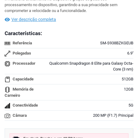
processamento no dispositivo, garantindo a sua privacidade sem
comprometer a velocidade ou a funcionalidade.
Ver descrição completa
Características:
Referência
SM-S938BZKGEUB
Polegadas
6.9''
Processador
Qualcomm Snapdragon 8 Elite para Galaxy Octa-
Core (3 nm)
Capacidade
512GB
Memória de
12GB
Carneiro
Conectividade
5G
Câmara
200 MP (F1.7) Principal