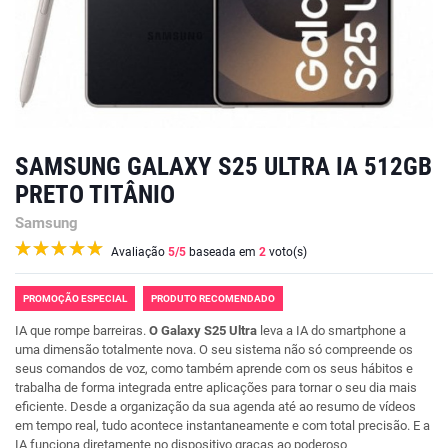
SAMSUNG GALAXY S25 ULTRA IA 512GB
PRETO TITÂNIO
Samsung
Avaliação
5
/5
baseada em
2
voto(s)
PROMOÇÃO ESPECIAL
PRODUTO RECOMENDADO
IA que rompe barreiras.
O Galaxy S25 Ultra
leva a IA do smartphone a
uma dimensão totalmente nova. O seu sistema não só compreende os
seus comandos de voz, como também aprende com os seus hábitos e
trabalha de forma integrada entre aplicações para tornar o seu dia mais
eficiente. Desde a organização da sua agenda até ao resumo de vídeos
em tempo real, tudo acontece instantaneamente e com total precisão. E a
IA funciona diretamente no dispositivo graças ao poderoso