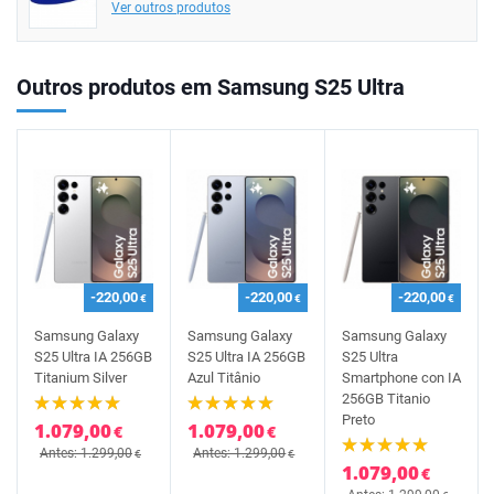
Ver outros produtos
Outros produtos em Samsung S25 Ultra
-220,00
-220,00
-220,00
€
€
€
Samsung Galaxy
Samsung Galaxy
Samsung Galaxy
S25 Ultra IA 256GB
S25 Ultra IA 256GB
S25 Ultra
Titanium Silver
Azul Titânio
Smartphone con IA
256GB Titanio
Preto
1.079,00
1.079,00
€
€
Antes: 1.299,00
Antes: 1.299,00
€
€
1.079,00
€