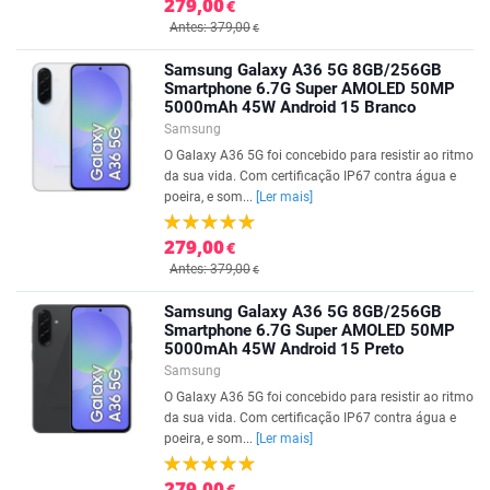
279,00
€
Antes: 379,00
€
Samsung Galaxy A36 5G 8GB/256GB
Smartphone 6.7G Super AMOLED 50MP
5000mAh 45W Android 15 Branco
Samsung
O Galaxy A36 5G foi concebido para resistir ao ritmo
da sua vida. Com certificação IP67 contra água e
poeira, e som...
[Ler mais]
279,00
€
Antes: 379,00
€
Samsung Galaxy A36 5G 8GB/256GB
Smartphone 6.7G Super AMOLED 50MP
5000mAh 45W Android 15 Preto
Samsung
O Galaxy A36 5G foi concebido para resistir ao ritmo
da sua vida. Com certificação IP67 contra água e
poeira, e som...
[Ler mais]
279,00
€