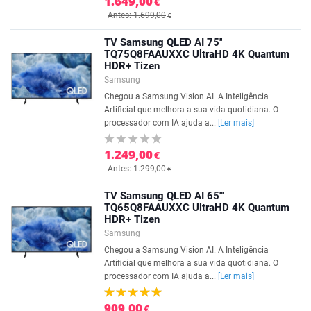
1.649,00
€
Antes: 1.699,00
€
TV Samsung QLED AI 75''
TQ75Q8FAAUXXC UltraHD 4K Quantum
HDR+ Tizen
Samsung
Chegou a Samsung Vision AI. A Inteligência
Artificial que melhora a sua vida quotidiana. O
processador com IA ajuda a...
[Ler mais]
1.249,00
€
Antes: 1.299,00
€
TV Samsung QLED AI 65'''
TQ65Q8FAAUXXC UltraHD 4K Quantum
HDR+ Tizen
Samsung
Chegou a Samsung Vision AI. A Inteligência
Artificial que melhora a sua vida quotidiana. O
processador com IA ajuda a...
[Ler mais]
909,00
€