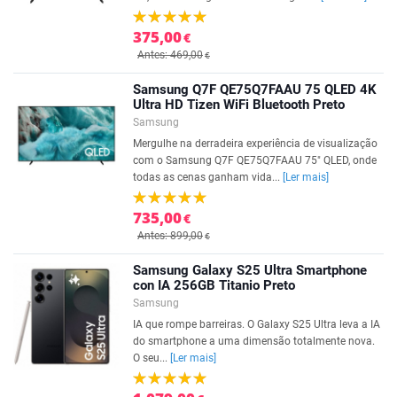
375,00
€
Antes: 469,00
€
Samsung Q7F QE75Q7FAAU 75 QLED 4K
Ultra HD Tizen WiFi Bluetooth Preto
Samsung
Mergulhe na derradeira experiência de visualização
com o Samsung Q7F QE75Q7FAAU 75" QLED, onde
todas as cenas ganham vida...
[Ler mais]
735,00
€
Antes: 899,00
€
Samsung Galaxy S25 Ultra Smartphone
con IA 256GB Titanio Preto
Samsung
IA que rompe barreiras. O Galaxy S25 Ultra leva a IA
do smartphone a uma dimensão totalmente nova.
O seu...
[Ler mais]