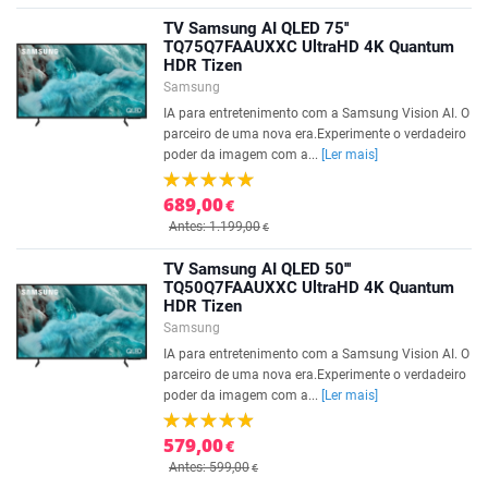
TV Samsung AI QLED 75''
TQ75Q7FAAUXXC UltraHD 4K Quantum
HDR Tizen
Samsung
IA para entretenimento com a Samsung Vision AI. O
parceiro de uma nova era.Experimente o verdadeiro
poder da imagem com a...
[Ler mais]
689,00
€
Antes: 1.199,00
€
TV Samsung AI QLED 50'''
TQ50Q7FAAUXXC UltraHD 4K Quantum
HDR Tizen
Samsung
IA para entretenimento com a Samsung Vision AI. O
parceiro de uma nova era.Experimente o verdadeiro
poder da imagem com a...
[Ler mais]
579,00
€
Antes: 599,00
€