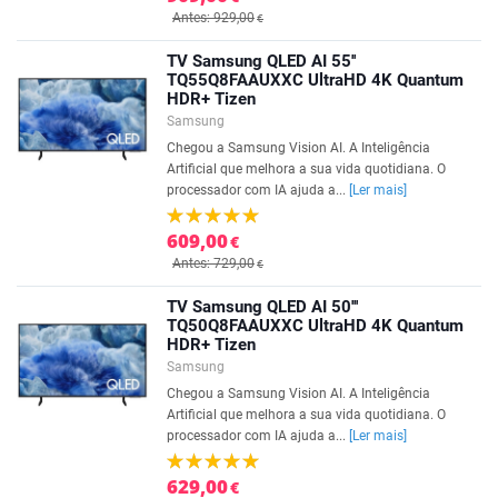
Antes: 929,00
€
TV Samsung QLED AI 55''
TQ55Q8FAAUXXC UltraHD 4K Quantum
HDR+ Tizen
Samsung
Chegou a Samsung Vision AI. A Inteligência
Artificial que melhora a sua vida quotidiana. O
processador com IA ajuda a...
[Ler mais]
609,00
€
Antes: 729,00
€
TV Samsung QLED AI 50'''
TQ50Q8FAAUXXC UltraHD 4K Quantum
HDR+ Tizen
Samsung
Chegou a Samsung Vision AI. A Inteligência
Artificial que melhora a sua vida quotidiana. O
processador com IA ajuda a...
[Ler mais]
629,00
€