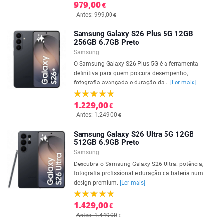
979,00
€
Antes: 999,00
€
Samsung Galaxy S26 Plus 5G 12GB
256GB 6.7GB Preto
Samsung
O Samsung Galaxy S26 Plus 5G é a ferramenta
definitiva para quem procura desempenho,
fotografia avançada e duração da...
[Ler mais]
1.229,00
€
Antes: 1.249,00
€
Samsung Galaxy S26 Ultra 5G 12GB
512GB 6.9GB Preto
Samsung
Descubra o Samsung Galaxy S26 Ultra: potência,
fotografia profissional e duração da bateria num
design premium.
[Ler mais]
1.429,00
€
Antes: 1.449,00
€