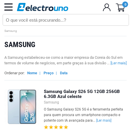
0
Samsung
SAMSUNG
A Samsung estabeleceu-se como a maior empresa da Coreia do Sul em
termos de volume de negócios, em parte graças à sua divisão ...
[Ler mais]
Ordenar por:
Nome
|
Preço
|
Data
Samsung Galaxy S26 5G 12GB 256GB
6.3GB Azul celeste
Samsung
O Samsung Galaxy S26 5G é a ferramenta perfeita
para quem procura um smartphone compacto e
potente com IA avançada para...
[Ler mais]