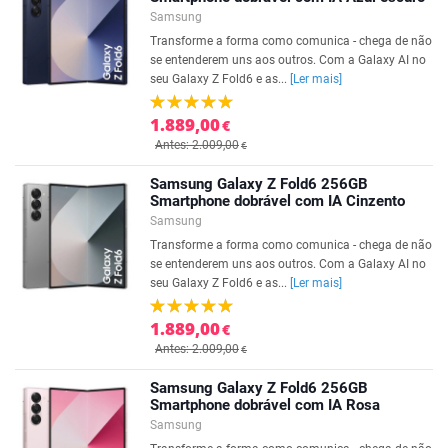
Samsung
Transforme a forma como comunica - chega de não
se entenderem uns aos outros. Com a Galaxy AI no
seu Galaxy Z Fold6 e as...
[Ler mais]
1.889,00
€
Antes: 2.009,00
€
Samsung Galaxy Z Fold6 256GB
Smartphone dobrável com IA Cinzento
Samsung
Transforme a forma como comunica - chega de não
se entenderem uns aos outros. Com a Galaxy AI no
seu Galaxy Z Fold6 e as...
[Ler mais]
1.889,00
€
Antes: 2.009,00
€
Samsung Galaxy Z Fold6 256GB
Smartphone dobrável com IA Rosa
Samsung