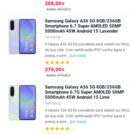
309,00
€
Antes: 499,00
€
Samsung Galaxy A36 5G 8GB/256GB
Smartphone 6.7 Super AMOLED 50MP
5000mAh 45W Android 15 Lavender
Samsung
O Galaxy A36 5G foi concebido para resistir ao ritmo
da sua vida. Com certificação IP67 contra água e
poeira, e som...
[Ler mais]
279,00
€
Antes: 379,00
€
Samsung Galaxy A36 5G 8GB/256GB
Smartphone 6.7G Super AMOLED 50MP
5000mAh 45W Android 15 Lime
Samsung
O Galaxy A36 5G foi concebido para resistir ao ritmo
da sua vida. Com certificação IP67 contra água e
poeira, e som...
[Ler mais]