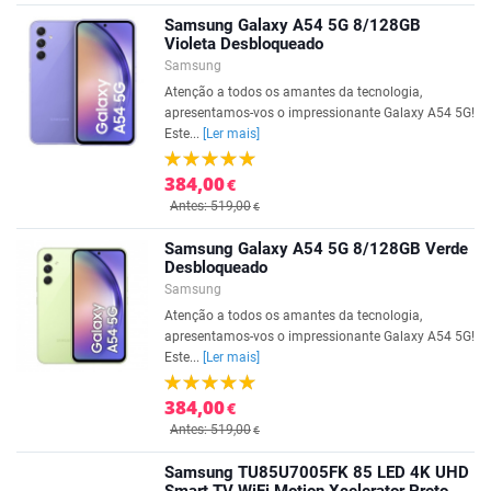
Samsung Galaxy A54 5G 8/128GB
Violeta Desbloqueado
Samsung
Atenção a todos os amantes da tecnologia,
apresentamos-vos o impressionante Galaxy A54 5G!
Este...
[Ler mais]
384,00
€
Antes: 519,00
€
Samsung Galaxy A54 5G 8/128GB Verde
Desbloqueado
Samsung
Atenção a todos os amantes da tecnologia,
apresentamos-vos o impressionante Galaxy A54 5G!
Este...
[Ler mais]
384,00
€
Antes: 519,00
€
Samsung TU85U7005FK 85 LED 4K UHD