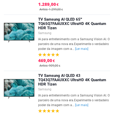
1.289,00
€
Antes: 1.299,00
€
TV Samsung AI QLED 65'''
TQ65Q7FAAUXXC UltraHD 4K Quantum
HDR Tizen
Samsung
IA para entretenimento com a Samsung Vision AI. O
parceiro de uma nova era.Experimente o verdadeiro
poder da imagem com a...
[Ler mais]
469,00
€
Antes: 909,00
€
TV Samsung AI QLED 43
TQ43Q7FAAUXXC UltraHD 4K Quantum
HDR Tizen
Samsung
IA para entretenimento com a Samsung Vision AI. O
parceiro de uma nova era.Experimente o verdadeiro
poder da imagem com a...
[Ler mais]