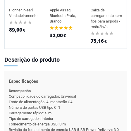
Pionner in-earl
Apple AirTag
Caixa de
Verdadeiramente
Bluetooth Prata,
carregamento sem
Branco
fios para airpods -
mr8u2ty/a
89,00
€
32,00
€
75,16
€
Descrição do produto
Especificações
Desempenho
Compatibilidade do carregador: Universal
Fonte de alimentação: Alimentação CA
Número de portas USB tipo C: 1
Carregamento rápido: Sim
Tipo de carregador: Interior
Fornecimento de energia USB: Sim
Revisão do fornecimento de energia USB (USB Power Delivery): 3.0