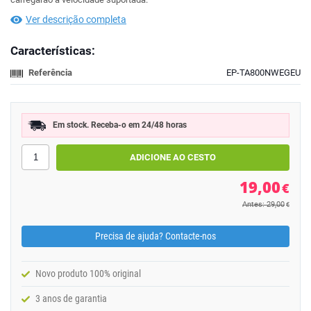
Ver descrição completa
Características:
Referência
EP-TA800NWEGEU
Em stock. Receba-o em 24/48 horas
19,00
€
Antes: 29,00
€
Precisa de ajuda? Contacte-nos
Novo produto 100% original
3 anos de garantia