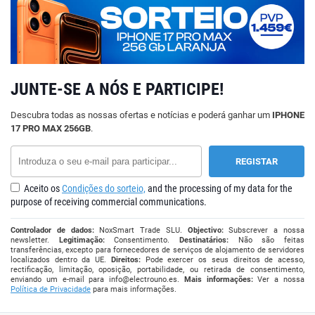
JUNTE-SE A NÓS E PARTICIPE!
Descubra todas as nossas ofertas e notícias e poderá ganhar um
IPHONE
17 PRO MAX 256GB
.
Aceito os
Condições do sorteio,
and the processing of my data for the
purpose of receiving commercial communications.
Controlador de dados:
NoxSmart Trade SLU.
Objectivo:
Subscrever a nossa
newsletter.
Legitimação:
Consentimento.
Destinatários:
Não são feitas
transferências, excepto para fornecedores de serviços de alojamento de servidores
localizados dentro da UE.
Direitos:
Pode exercer os seus direitos de acesso,
rectificação, limitação, oposição, portabilidade, ou retirada de consentimento,
enviando um e-mail para
info@electrouno.es
.
Mais informações:
Ver a nossa
Política de Privacidade
para mais informações.