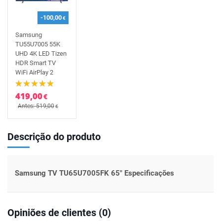
-100,00
€
Samsung
TU55U7005 55K
UHD 4K LED Tizen
HDR Smart TV
WiFi AirPlay 2
419,00
€
Antes: 519,00
€
Descrição do produto
Samsung TV TU65U7005FK 65" Especificações
Opiniões de clientes (0)