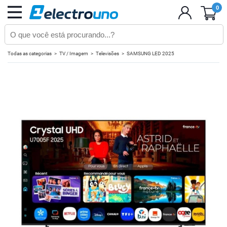
0
Todas as categorias
TV / Imagem
Televisões
SAMSUNG LED 2025