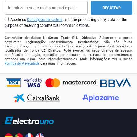
Aceito os
Condições do sorteio,
and the processing of my data for the
purpose of receiving commercial communications.
Controlador de dados:
NoxSmart Trade SLU.
Objectivo:
Subscrever a nossa
newsletter.
Legitimação:
Consentimento.
Destinatários:
Não são feitas
transferências, excepto para fornecedores de serviços de alojamento de servidores
localizados dentro da UE.
Direitos:
Pode exercer os seus direitos de acesso,
rectificação, limitação, oposição, portabilidade, ou retirada de consentimento,
enviando um e-mail para
info@electrouno.es
.
Mais informações:
Ver a nossa
Política de Privacidade
para mais informações.