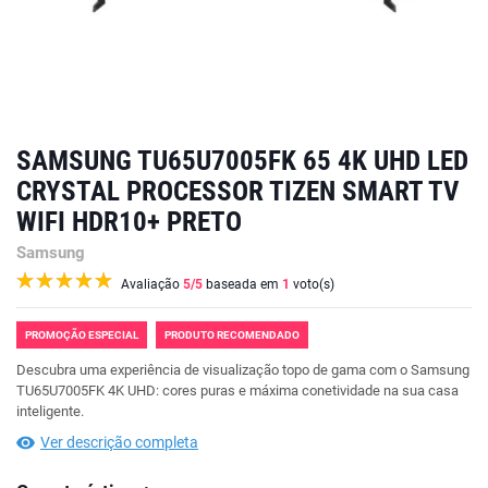
SAMSUNG TU65U7005FK 65 4K UHD LED
CRYSTAL PROCESSOR TIZEN SMART TV
WIFI HDR10+ PRETO
Samsung
Avaliação
5
/5
baseada em
1
voto(s)
PROMOÇÃO ESPECIAL
PRODUTO RECOMENDADO
Descubra uma experiência de visualização topo de gama com o Samsung
TU65U7005FK 4K UHD: cores puras e máxima conetividade na sua casa
inteligente.
Ver descrição completa