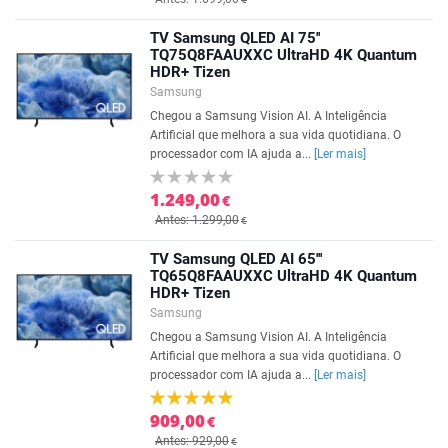
TV Samsung QLED AI 75''
TQ75Q8FAAUXXC UltraHD 4K Quantum
HDR+ Tizen
Samsung
Chegou a Samsung Vision AI. A Inteligência
Artificial que melhora a sua vida quotidiana. O
processador com IA ajuda a...
[Ler mais]
1.249,00
€
Antes: 1.299,00
€
TV Samsung QLED AI 65'''
TQ65Q8FAAUXXC UltraHD 4K Quantum
HDR+ Tizen
Samsung
Chegou a Samsung Vision AI. A Inteligência
Artificial que melhora a sua vida quotidiana. O
processador com IA ajuda a...
[Ler mais]
909,00
€
Antes: 929,00
€