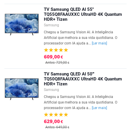
TV Samsung QLED AI 55''
TQ55Q8FAAUXXC UltraHD 4K Quantum
HDR+ Tizen
Samsung
Chegou a Samsung Vision AI. A Inteligência
Artificial que melhora a sua vida quotidiana. O
processador com IA ajuda a...
[Ler mais]
609,00
€
Antes: 729,00
€
TV Samsung QLED AI 50'''
TQ50Q8FAAUXXC UltraHD 4K Quantum
HDR+ Tizen
Samsung
Chegou a Samsung Vision AI. A Inteligência
Artificial que melhora a sua vida quotidiana. O
processador com IA ajuda a...
[Ler mais]
629,00
€
Antes: 649,00
€