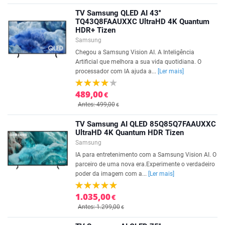
TV Samsung QLED AI 43''
TQ43Q8FAAUXXC UltraHD 4K Quantum
HDR+ Tizen
Samsung
Chegou a Samsung Vision AI. A Inteligência
Artificial que melhora a sua vida quotidiana. O
processador com IA ajuda a...
[Ler mais]
489,00
€
Antes: 499,00
€
TV Samsung AI QLED 85Q85Q7FAAUXXC
UltraHD 4K Quantum HDR Tizen
Samsung
IA para entretenimento com a Samsung Vision AI. O
parceiro de uma nova era.Experimente o verdadeiro
poder da imagem com a...
[Ler mais]
1.035,00
€
Antes: 1.299,00
€