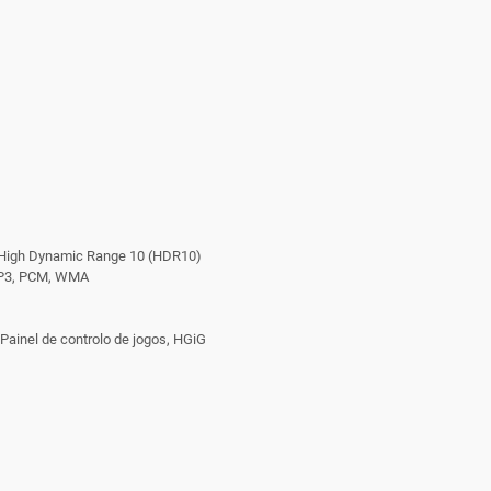
, High Dynamic Range 10 (HDR10)
 MP3, PCM, WMA
Painel de controlo de jogos, HGiG