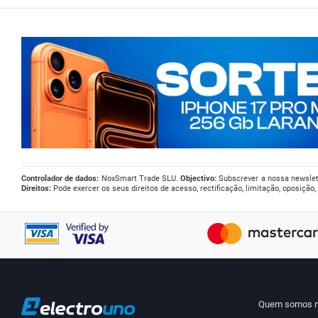
Controlador de dados:
NoxSmart Trade SLU.
Objectivo:
Subscrever a nossa newslet
Direitos:
Pode exercer os seus direitos de acesso, rectificação, limitação, oposição
Quem somos 