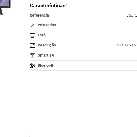
Características:
Referencia
75UR
Polegadas
Ecrã
Resolução
3840 x 2160
Smart TV
Bluetooth