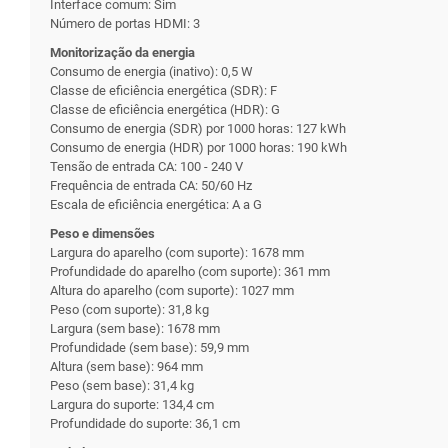
Interface comum: Sim
Número de portas HDMI: 3
Monitorização da energia
Consumo de energia (inativo): 0,5 W
Classe de eficiência energética (SDR): F
Classe de eficiência energética (HDR): G
Consumo de energia (SDR) por 1000 horas: 127 kWh
Consumo de energia (HDR) por 1000 horas: 190 kWh
Tensão de entrada CA: 100 - 240 V
Frequência de entrada CA: 50/60 Hz
Escala de eficiência energética: A a G
Peso e dimensões
Largura do aparelho (com suporte): 1678 mm
Profundidade do aparelho (com suporte): 361 mm
Altura do aparelho (com suporte): 1027 mm
Peso (com suporte): 31,8 kg
Largura (sem base): 1678 mm
Profundidade (sem base): 59,9 mm
Altura (sem base): 964 mm
Peso (sem base): 31,4 kg
Largura do suporte: 134,4 cm
Profundidade do suporte: 36,1 cm