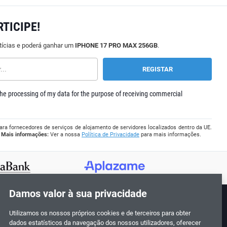
RTICIPE!
tícias e poderá ganhar um
IPHONE 17 PRO MAX 256GB
.
he processing of my data for the purpose of receiving commercial
ara fornecedores de serviços de alojamento de servidores localizados dentro da UE.
.
Mais informações:
Ver a nossa
Política de Privacidade
para mais informações.
Damos valor à sua privacidade
Utilizamos os nossos próprios cookies e de terceiros para obter
Siga-nos!
dados estatísticos da navegação dos nossos utilizadores, oferecer