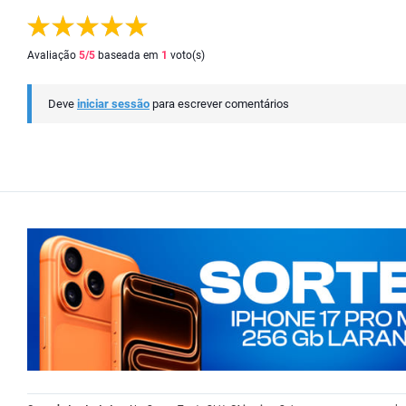
Avaliação
5
/5
baseada em
1
voto(s)
Deve
iniciar sessão
para escrever comentários