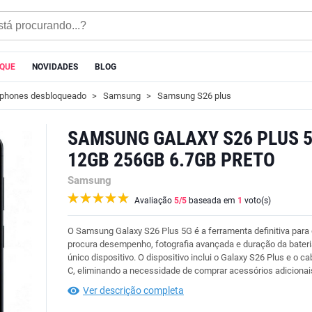
AQUE
NOVIDADES
BLOG
phones desbloqueado
Samsung
Samsung S26 plus
SAMSUNG GALAXY S26 PLUS 
12GB 256GB 6.7GB PRETO
Samsung
Avaliação
5
/5
baseada em
1
voto(s)
O Samsung Galaxy S26 Plus 5G é a ferramenta definitiva par
procura desempenho, fotografia avançada e duração da bater
único dispositivo. O dispositivo inclui o Galaxy S26 Plus e o c
C, eliminando a necessidade de comprar acessórios adicionai
Ver descrição completa