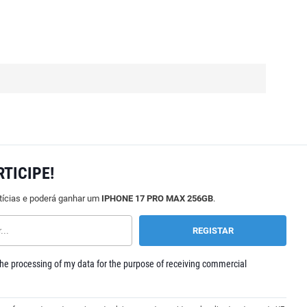
RTICIPE!
tícias e poderá ganhar um
IPHONE 17 PRO MAX 256GB
.
he processing of my data for the purpose of receiving commercial