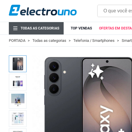
TODAS AS CATEGORIAS
TOP VENDAS
OFERTAS EM DEST
PORTADA
Todas as categorias
Telefonia / Smartphones
Smart