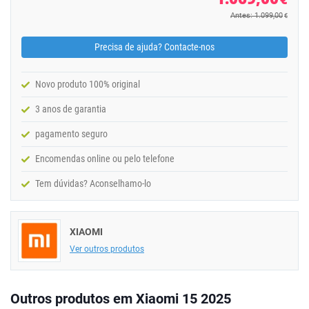
Antes: 1.099,00
€
Precisa de ajuda? Contacte-nos
Novo produto 100% original
3 anos de garantia
pagamento seguro
Encomendas online ou pelo telefone
Tem dúvidas? Aconselhamo-lo
XIAOMI
Ver outros produtos
Outros produtos em Xiaomi 15 2025