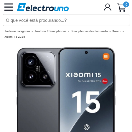
0
Todas as categorias
Telefonia / Smartphones
Smartphones desbloqueado
Xiaomi
Xiaomi 15 2025