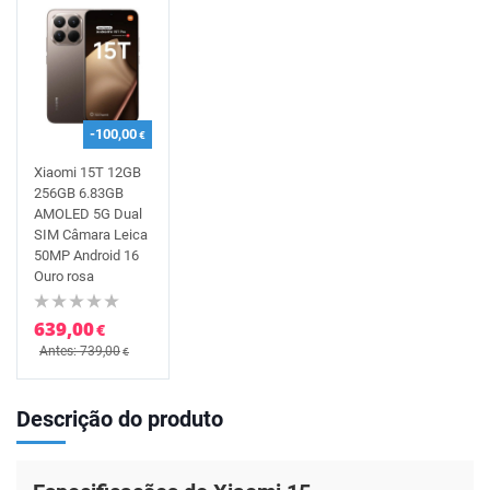
-100,00
€
Xiaomi 15T 12GB
256GB 6.83GB
AMOLED 5G Dual
SIM Câmara Leica
50MP Android 16
Ouro rosa
639,00
€
Antes: 739,00
€
Descrição do produto