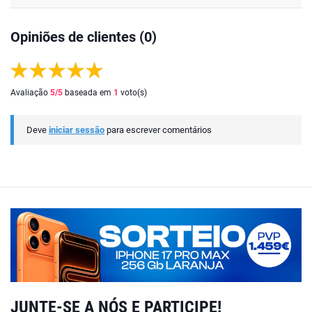
Opiniões de clientes (0)
Avaliação
5
/5
baseada em
1
voto(s)
Deve
iniciar sessão
para escrever comentários
JUNTE-SE A NÓS E PARTICIPE!