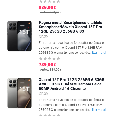
889,00
€
Antes: 989,00
€
Página inicial Smartphones e tablets
Smartphone/Móveis Xiaomi 15T Pro
12GB 256GB 256GB 6.83
XIAOMI
Entre numa nova liga de fotografia, potência e
autonomia com o Xiaomi 15T Pro 12GB RAM
256GB 5G, o smartphone concebido...
[Ler mais]
739,00
€
Antes: 839,00
€
Xiaomi 15T Pro 12GB 256GB 6.83GB
AMOLED 5G Dual SIM Câmara Leica
50MP Android 16 Cinzento
XIAOMI
Entre numa nova liga de fotografia, potência e
autonomia com o Xiaomi 15T Pro 12GB RAM
256GB 5G, o smartphone concebido...
[Ler mais]