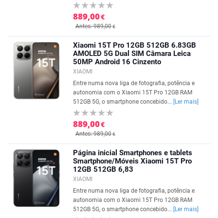
889,00
€
Antes: 989,00
€
Xiaomi 15T Pro 12GB 512GB 6.83GB
AMOLED 5G Dual SIM Câmara Leica
50MP Android 16 Cinzento
XIAOMI
Entre numa nova liga de fotografia, potência e
autonomia com o Xiaomi 15T Pro 12GB RAM
512GB 5G, o smartphone concebido...
[Ler mais]
889,00
€
Antes: 989,00
€
Página inicial Smartphones e tablets
Smartphone/Móveis Xiaomi 15T Pro
12GB 512GB 6,83
XIAOMI
Entre numa nova liga de fotografia, potência e
autonomia com o Xiaomi 15T Pro 12GB RAM
512GB 5G, o smartphone concebido...
[Ler mais]