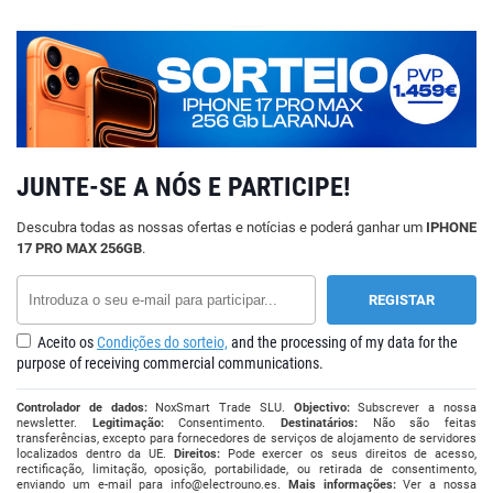
JUNTE-SE A NÓS E PARTICIPE!
Descubra todas as nossas ofertas e notícias e poderá ganhar um
IPHONE
17 PRO MAX 256GB
.
Aceito os
Condições do sorteio,
and the processing of my data for the
purpose of receiving commercial communications.
Controlador de dados:
NoxSmart Trade SLU.
Objectivo:
Subscrever a nossa
newsletter.
Legitimação:
Consentimento.
Destinatários:
Não são feitas
transferências, excepto para fornecedores de serviços de alojamento de servidores
localizados dentro da UE.
Direitos:
Pode exercer os seus direitos de acesso,
rectificação, limitação, oposição, portabilidade, ou retirada de consentimento,
enviando um e-mail para
info@electrouno.es
.
Mais informações:
Ver a nossa