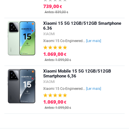
739,00
€
Antes: 839,00
€
Xiaomi 15 5G 12GB/512GB Smartphone
6.36
XIAOMI
Xiaomi 15 Co-Engineered...
[Ler mais]
1.069,00
€
Antes: 1.099,00
€
Xiaomi Mobile 15 5G 12GB/512GB
Smartphone 6,36
XIAOMI
Xiaomi 15 Co-Engineered...
[Ler mais]
1.069,00
€
Antes: 1.099,00
€