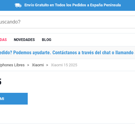
Envío Gratuito en Todos los Pedidos a España Península
ADAS
NOVEDADES
BLOG
edido? Podemos ayudarte. Contáctanos a través del chat o llamando 
phones Libres
Xiaomi
Xiaomi 15 2025
5
MI