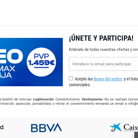
¡ÚNETE Y PARTICIPA!
Entérate de todas nuestras ofertas y n
Acepto las
Bases del sorteo,
y el tra
comerciales.
o boletín de noticias.
Legitimación:
Consentimiento.
Destinatarios:
No se realizan cesion
imitación, oposición, portabilidad, o retirar el consentimiento enviando un email a
info@