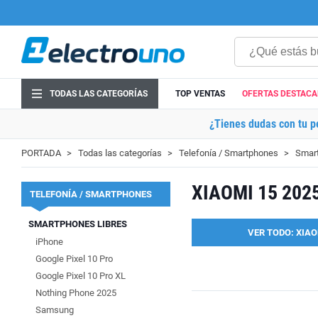
TODAS LAS CATEGORÍAS
TOP VENTAS
OFERTAS DESTAC
¿Tienes dudas con tu p
PORTADA
Todas las categorías
Telefonía / Smartphones
Smart
XIAOMI 15 202
TELEFONÍA / SMARTPHONES
SMARTPHONES LIBRES
VER TODO: XIAO
iPhone
Google Pixel 10 Pro
Google Pixel 10 Pro XL
Nothing Phone 2025
Samsung