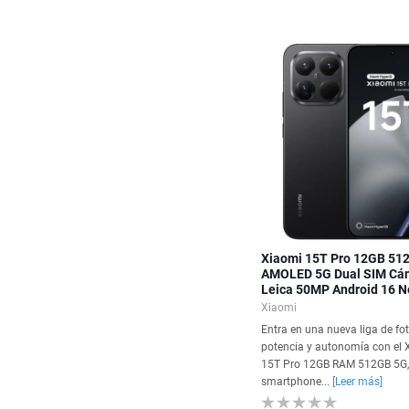
Xiaomi 15T Pro 12GB 512
AMOLED 5G Dual SIM Cá
Leica 50MP Android 16 N
Xiaomi
Entra en una nueva liga de fot
potencia y autonomía con el 
15T Pro 12GB RAM 512GB 5G, 
smartphone...
[Leer más]