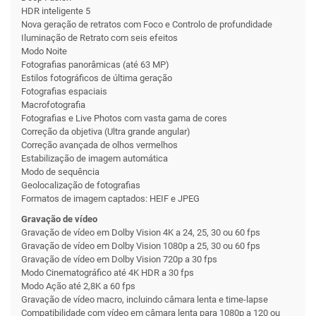
HDR inteligente 5
Nova geração de retratos com Foco e Controlo de profundidade
Iluminação de Retrato com seis efeitos
Modo Noite
Foto­grafias panorâmicas (até 63 MP)
Estilos fotográficos de última geração
Foto­grafias espaciais
Macrofotografia
Foto­grafias e Live Photos com vasta gama de cores
Correção da objetiva (Ultra grande angular)
Correção avançada de olhos vermelhos
Estabilização de imagem automática
Modo de sequência
Geolocalização de foto­grafias
Formatos de imagem captados: HEIF e JPEG
Gravação de vídeo
Gravação de vídeo em Dolby Vision 4K a 24, 25, 30 ou 60 fps
Gravação de vídeo em Dolby Vision 1080p a 25, 30 ou 60 fps
Gravação de vídeo em Dolby Vision 720p a 30 fps
Modo Cinema­tográfico até 4K HDR a 30 fps
Modo Ação até 2,8K a 60 fps
Gravação de vídeo macro, incluindo câmara lenta e time-lapse
Compati­bilidade com vídeo em câmara lenta para 1080p a 120 ou