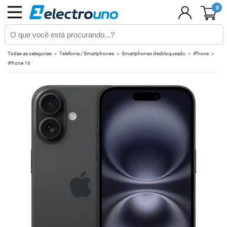
0
Todas as categorias
Telefonia / Smartphones
Smartphones desbloqueado
iPhone
iPhone 16