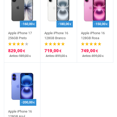
-160,00
-180,00
-150,00
€
€
€
Apple iPhone 17
Apple iPhone 16
Apple iPhone 16
256GB Preto
128GB Branco
128GB Rosa
829,00
719,00
749,00
€
€
€
Antes: 989,00
Antes: 899,00
Antes: 899,00
€
€
€
-200,00
€
Apple iPhone 16
128GB Azul