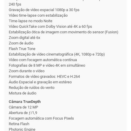
240 fps
Gravação de vídeo espacial 1080p a 30 fps
Vídeo time‑lapse com estabilização
Time‑lapse no modo Noite
Vídeo QuickTake com Dolby Vision até 4K a 60 fps
Estabilização ótica de imagem com movimento do sensor (Fusion)
Zoom digital até 6x
Zoom de áudio
Flash True Tone
Estabilização de vídeo cinematográfica (4K, 1080p e 720p)
Vídeo com focagem automática contínua
Foto­grafias de 8 MP e vídeo 4K em simultâneo
Zoom durante o vídeo
Formatos de vídeo gravados: HEVC e H.264
Áudio Espacial e gravação em estéreo
Redução de ruídos do vento
Mistura de áudio
Câmara TrueDepth
Câmara de 12 MP
Abertura de ƒ/1,9
Focagem automática com Focus Pixels
Retina Flash
Photonic Engine