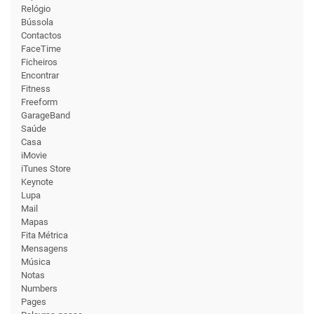
Relógio
Bússola
Contactos
FaceTime
Ficheiros
Encontrar
Fitness
Freeform
GarageBand
Saúde
Casa
iMovie
iTunes Store
Keynote
Lupa
Mail
Mapas
Fita Métrica
Mensa­gens
Música
Notas
Numbers
Pages