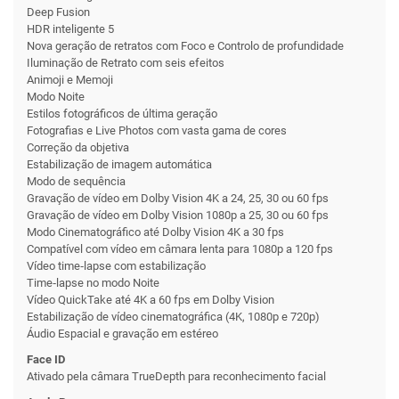
Deep Fusion
HDR inteligente 5
Nova geração de retratos com Foco e Controlo de profundidade
Iluminação de Retrato com seis efeitos
Animoji e Memoji
Modo Noite
Estilos fotográficos de última geração
Foto­grafias e Live Photos com vasta gama de cores
Correção da objetiva
Estabilização de imagem automática
Modo de sequência
Gravação de vídeo em Dolby Vision 4K a 24, 25, 30 ou 60 fps
Gravação de vídeo em Dolby Vision 1080p a 25, 30 ou 60 fps
Modo Cinema­tográfico até Dolby Vision 4K a 30 fps
Compatível com vídeo em câmara lenta para 1080p a 120 fps
Vídeo time‑lapse com estabilização
Time‑lapse no modo Noite
Vídeo QuickTake até 4K a 60 fps em Dolby Vision
Estabilização de vídeo cinematográfica (4K, 1080p e 720p)
Áudio Espacial e gravação em estéreo
Face ID
Ativado pela câmara TrueDepth para reconheci­mento facial