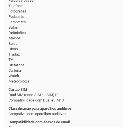
Palavras-passe
Telefone
Fotografias
Podcasts
Lembretes
Safari
Definições
Atalhos
Bolsa
Dicas
Traduzir
TV
Dictafone
Carteira
Watch
Meteorologia
Cartão SIM
Dual SIM (nano‑SIM e eSIM)13
Compati­bilidade com Dual eSIM13
Classificação para aparelhos auditivos
Compatível com aparelhos auditivos
Compati­bilidade com anexos de email