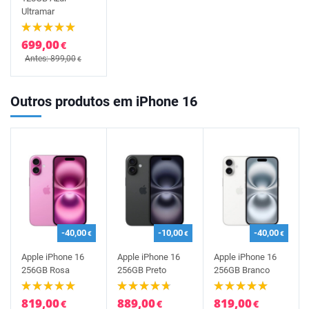
Ultramar
699,00
€
Antes: 899,00
€
Outros produtos em iPhone 16
-40,00
-10,00
-40,00
€
€
€
Apple iPhone 16
Apple iPhone 16
Apple iPhone 16
256GB Rosa
256GB Preto
256GB Branco
819,00
889,00
819,00
€
€
€