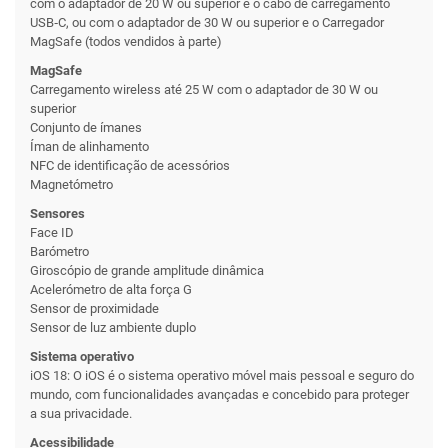
com o adaptador de 20 W ou superior e o cabo de carrega­mento
USB‑C, ou com o adaptador de 30 W ou superior e o Carregador
MagSafe (to­dos vendidos à parte)
MagSafe
Carrega­mento wireless até 25 W com o adaptador de 30 W ou
superior
Conjunto de ímanes
Íman de alinhamento
NFC de identificação de acessórios
Magnetómetro
Sensores
Face ID
Barómetro
Giroscópio de grande amplitude dinâmica
Acelerómetro de alta força G
Sensor de proximidade
Sensor de luz ambiente duplo
Sistema operativo
iOS 18: O iOS é o sistema operativo móvel mais pessoal e seguro do
mundo, com funciona­lidades avançadas e concebido para proteger
a sua privacidade.
Acessibi­lidade