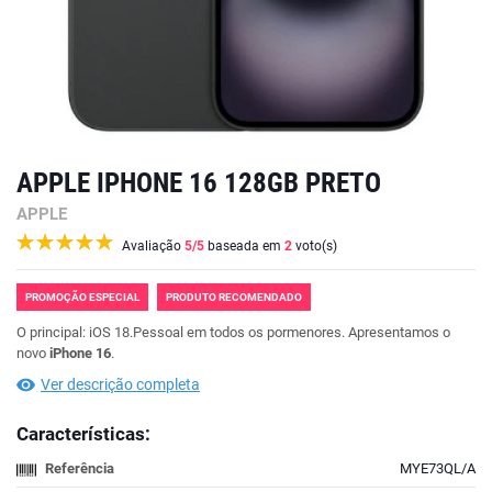
APPLE IPHONE 16 128GB PRETO
APPLE
Avaliação
5
/5
baseada em
2
voto(s)
PROMOÇÃO ESPECIAL
PRODUTO RECOMENDADO
O principal: iOS 18.Pessoal em todos os pormenores. Apresentamos o
novo
iPhone 16
.
Ver descrição completa
Características:
Referência
MYE73QL/A