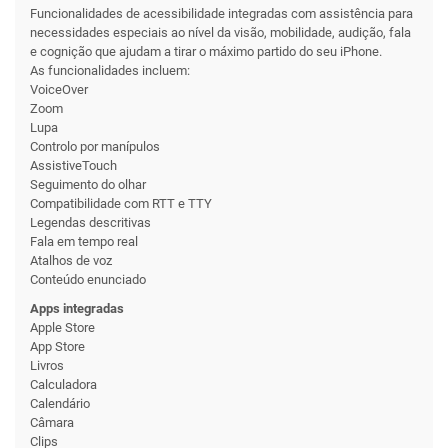
Funciona­lidades de acessibilidade integradas com assistência para
necessi­dades especiais ao nível da visão, mobilidade, audição, fala
e cognição que ajudam a tirar o máximo partido do seu iPhone.
As funciona­lidades incluem:
VoiceOver
Zoom
Lupa
Controlo por manípulos
AssistiveTouch
Seguimento do olhar
Compati­bilidade com RTT e TTY
Legendas descritivas
Fala em tempo real
Atalhos de voz
Conteúdo enunciado
Apps integradas
Apple Store
App Store
Livros
Calculadora
Calendário
Câmara
Clips