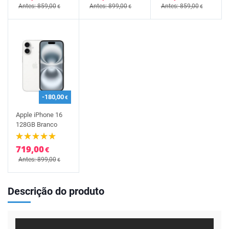
Antes: 859,00
Antes: 899,00
Antes: 859,00
€
€
€
-180,00
€
Apple iPhone 16
128GB Branco
719,00
€
Antes: 899,00
€
Descrição do produto