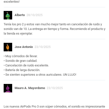
excelentes!
Alberto
28/10/2025
Tenía los pro 2 y estos van mucho mejor tanto en cancelación de ruido y
sonido van de 10. La entrega en tiempo y forma. Recomiendo el producto y
la tienda es ejemplar.
Jose Antonio
23/10/2025
• Muy cómodos de llevar.
• Sonido de gran calidad.
• Cancelación de ruido excelente.
• Batería de larga duración.
• Se sienten superiores a otros auriculares. UN LUJO!
Mauro A. Mayordomo
23/10/2025
Los nuevos AirPods Pro 3 son súper cómodos, el sonido es impresionante