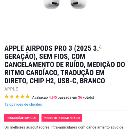
APPLE AIRPODS PRO 3 (2025 3.ª
GERAÇÃO), SEM FIOS, COM
CANCELAMENTO DE RUÍDO, MEDIÇÃO DO
RITMO CARDÍACO, TRADUÇÃO EM
DIRETO, CHIP H2, USB-C, BRANCO
APPLE
Avaliação
4.9
/5
baseada em
36
voto(s)
13 opiniões de clientes
PROMOÇÃO ESPECIAL
PRODUTO RECOMENDADO
Os melhores auscultadores intra-auriculares com cancelamento ativo de