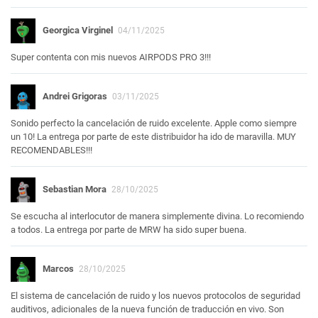
Georgica Virginel
04/11/2025
Super contenta con mis nuevos AIRPODS PRO 3!!!
Andrei Grigoras
03/11/2025
Sonido perfecto la cancelación de ruido excelente. Apple como siempre
un 10! La entrega por parte de este distribuidor ha ido de maravilla. MUY
RECOMENDABLES!!!
Sebastian Mora
28/10/2025
Se escucha al interlocutor de manera simplemente divina. Lo recomiendo
a todos. La entrega por parte de MRW ha sido super buena.
Marcos
28/10/2025
El sistema de cancelación de ruido y los nuevos protocolos de seguridad
auditivos, adicionales de la nueva función de traducción en vivo. Son