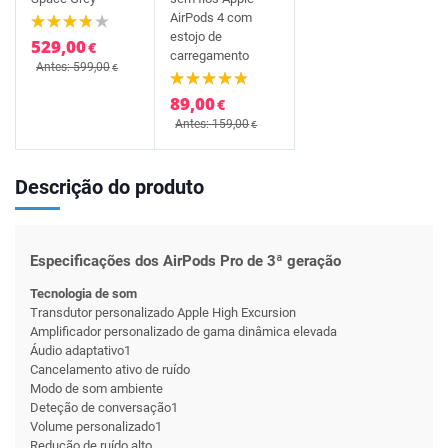
AirPods 4 com
estojo de
529,00
€
carregamento
Antes: 599,00
€
89,00
€
Antes: 159,00
€
Descrição do produto
Especificações dos AirPods Pro de 3ª geração
Tecnologia de som
Transdutor personalizado Apple High Excursion
Amplificador personalizado de gama dinâmica elevada
Áudio adaptativo1
Cancelamento ativo de ruído
Modo de som ambiente
Deteção de conversação1
Volume personalizado1
Redução de ruído alto