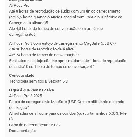
AirPods Pro
Até 8 horas de reprodução de áudio com um único carregamento
(até 5,5 horas quando o Áudio Espacial com Rastreio Dinâmico da
Cabeça está ativado)5
Até 4,5 horas de tempo de conversação com um único
carregamento6
AirPods Pro 3 com estojo de carregamento MagSafe (USB C)7
Até 30 horas de reprodução de áudio8
Até 24 horas de tempo de conversação9
5 minutos no estojo dão-lhe aproximadamente 1 hora de reprodução
de áudio10 ou 1 hora de tempo de conversação11
Conectividade
Tecnologia sem fios Bluetooth 5.3
O que é que vem na caixa
AirPods Pro 3 2025
Estojo de carregamento MagSafe (USB C) com altifalante e correia
de fixação7
Almofadas de silicone para os ouvidos (quatro tamanhos: XS, S, M e
L)
Cabo de carregamento USB C
Documentação