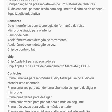
Compensação de pressão através de um sistema de ranhuras
Áudio espacial personalizado com seguimento dinâmico da cabeça2
Equalização adaptativa
Sensores
Dois microfones com tecnologia de formação de feixe
Microfone virado para o interior
Sensor de pele
Acelerómetro com deteção de movimento
Acelerómetro com deteção de voz
Chip de controlo tátil
chip
Chip Apple H2 para auscultadores
Chip Apple U1 na caixa de carregamento MagSafe (USB C)
Controlos
Prima uma vez para reproduzir áudio, fazer pausa no áudio ou
atender uma chamada
Prima uma vez para atender uma chamada ou ligar e desligar o
microfone
Prima duas vezes para desligar
Prima duas vezes para passar para a música seguinte
Prima três vezes para voltar à música anterior
Prima e mantenha premido para alterar o modo de audição