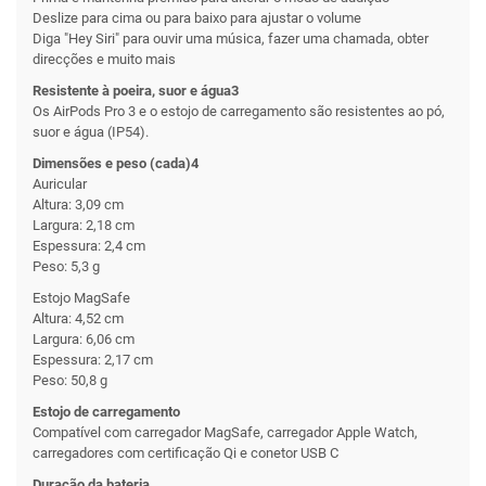
Deslize para cima ou para baixo para ajustar o volume
Diga "Hey Siri" para ouvir uma música, fazer uma chamada, obter
direcções e muito mais
Resistente à poeira, suor e água3
Os AirPods Pro 3 e o estojo de carregamento são resistentes ao pó,
suor e água (IP54).
Dimensões e peso (cada)4
Auricular
Altura: 3,09 cm
Largura: 2,18 cm
Espessura: 2,4 cm
Peso: 5,3 g
Estojo MagSafe
Altura: 4,52 cm
Largura: 6,06 cm
Espessura: 2,17 cm
Peso: 50,8 g
Estojo de carregamento
Compatível com carregador MagSafe, carregador Apple Watch,
carregadores com certificação Qi e conetor USB C
Duração da bateria