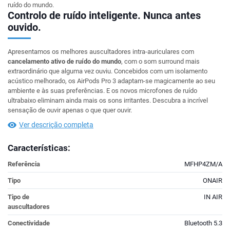
ruído do mundo.
Controlo de ruído inteligente. Nunca antes
ouvido.
Apresentamos os melhores auscultadores intra-auriculares com
cancelamento ativo de ruído do mundo
, com o som surround mais
extraordinário que alguma vez ouviu. Concebidos com um isolamento
acústico melhorado, os AirPods Pro 3 adaptam-se magicamente ao seu
ambiente e às suas preferências. E os novos microfones de ruído
ultrabaixo eliminam ainda mais os sons irritantes. Descubra a incrível
sensação de ouvir apenas o que quer ouvir.
Ver descrição completa
Características:
Referência
MFHP4ZM/A
Tipo
ONAIR
Tipo de
IN AIR
auscultadores
Conectividade
Bluetooth 5.3