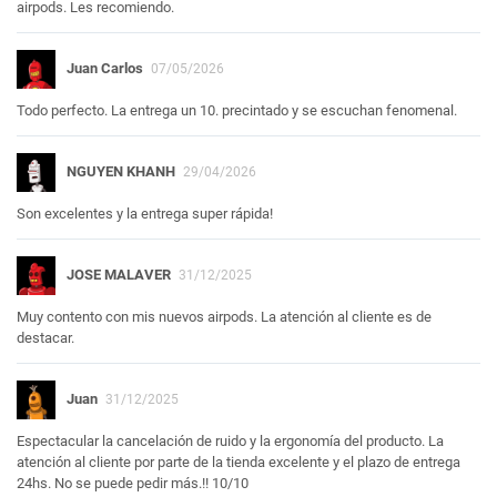
airpods. Les recomiendo.
Juan Carlos
07/05/2026
Todo perfecto. La entrega un 10. precintado y se escuchan fenomenal.
NGUYEN KHANH
29/04/2026
Son excelentes y la entrega super rápida!
JOSE MALAVER
31/12/2025
Muy contento con mis nuevos airpods. La atención al cliente es de
destacar.
Juan
31/12/2025
Espectacular la cancelación de ruido y la ergonomía del producto. La
atención al cliente por parte de la tienda excelente y el plazo de entrega
24hs. No se puede pedir más.!! 10/10