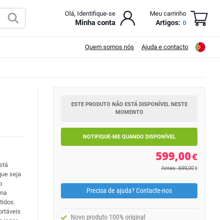
Olá, Identifique-se
Meu carrinho
Minha conta
Artigos:
0
Quem somos nós
Ajuda e contacto
ESTE PRODUTO NÃO ESTÁ DISPONÍVEL NESTE
MOMENTO
NOTIFIQUE-ME QUANDO DISPONÍVEL
599,00
€
stá
Antes: 699,00
€
que seja
o
Precisa de ajuda? Contacte-nos
uma
tidos.
rtáveis
Novo produto 100% original