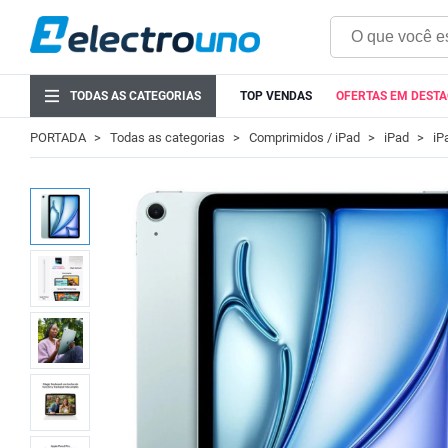
TODAS AS CATEGORIAS
TOP VENDAS
OFERTAS EM DEST
PORTADA
Todas as categorias
Comprimidos / iPad
iPad
iP