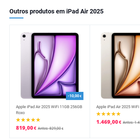
Outros produtos em iPad Air 2025
-10,00
€
Apple iPad Air 2025 WiFi 11GB 256GB
Apple iPad Air 2025 WiFi 
Roxo
1.469,00
€
Antes: 1.
819,00
€
Antes: 829,00
€