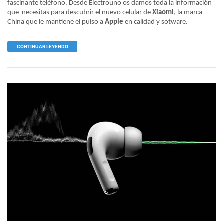
fascinante teléfono. Desde Electrouno os damos toda la información
que necesitas para descubrir el nuevo celular de
Xiaomi
, la marca
China que le mantiene el pulso a
Apple
en calidad y sotware.
CONTINUAR LEYENDO