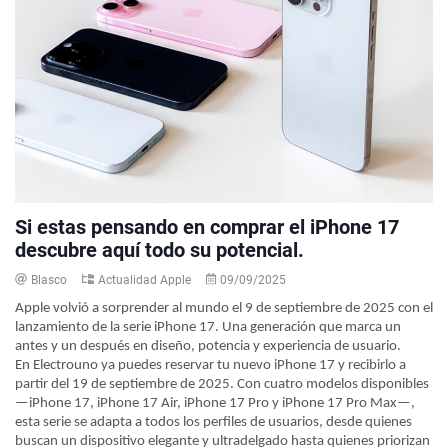
Si estas pensando en comprar el iPhone 17
descubre aquí todo su potencial.
Blasco
Actualidad Apple
09/09/2025
Apple volvió a sorprender al mundo el 9 de septiembre de 2025 con el
lanzamiento de la serie iPhone 17. Una generación que marca un
antes y un después en diseño, potencia y experiencia de usuario.
En Electrouno ya puedes reservar tu nuevo iPhone 17 y recibirlo a
partir del 19 de septiembre de 2025. Con cuatro modelos disponibles
—iPhone 17, iPhone 17 Air, iPhone 17 Pro y iPhone 17 Pro Max—,
esta serie se adapta a todos los perfiles de usuarios, desde quienes
buscan un dispositivo elegante y ultradelgado hasta quienes priorizan