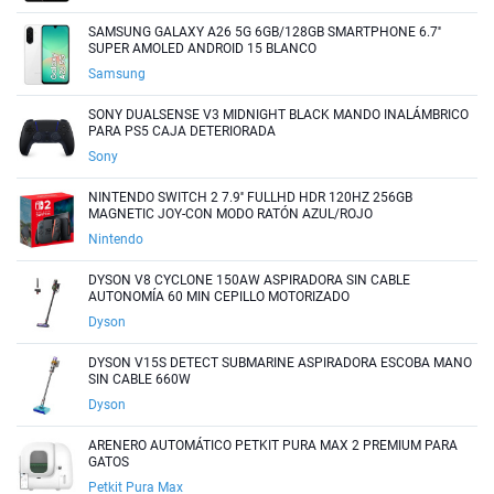
SAMSUNG GALAXY A26 5G 6GB/128GB SMARTPHONE 6.7''
SUPER AMOLED ANDROID 15 BLANCO
Samsung
SONY DUALSENSE V3 MIDNIGHT BLACK MANDO INALÁMBRICO
PARA PS5 CAJA DETERIORADA
Sony
NINTENDO SWITCH 2 7.9'' FULLHD HDR 120HZ 256GB
MAGNETIC JOY-CON MODO RATÓN AZUL/ROJO
Nintendo
DYSON V8 CYCLONE 150AW ASPIRADORA SIN CABLE
AUTONOMÍA 60 MIN CEPILLO MOTORIZADO
Dyson
DYSON V15S DETECT SUBMARINE ASPIRADORA ESCOBA MANO
SIN CABLE 660W
Dyson
ARENERO AUTOMÁTICO PETKIT PURA MAX 2 PREMIUM PARA
GATOS
Petkit Pura Max