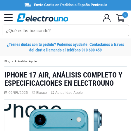
Envío Gratis en Pedidos a España Península
0
¿Tienes dudas con tu pedido? Podemos ayudarte. Contáctanos a través
del chat o llamando al teléfono
910 600 459
Blog
Actualidad Apple
IPHONE 17 AIR, ANÁLISIS COMPLETO Y
ESPECIFICACIONES EN ELECTROUNO
09/09/2025
Blasco
Actualidad Apple