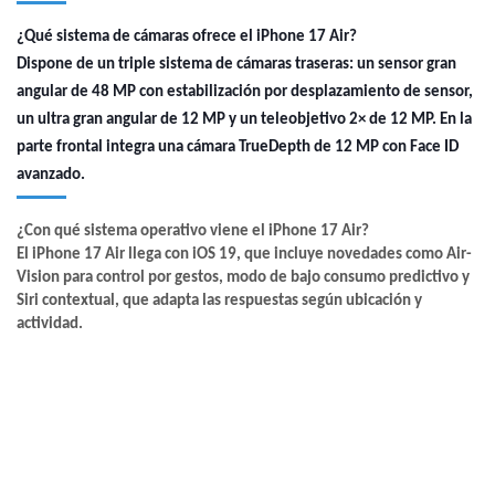
¿Qué sistema de cámaras ofrece el iPhone 17 Air?
Dispone de un triple sistema de cámaras traseras: un sensor gran
angular de 48 MP con estabilización por desplazamiento de sensor,
un ultra gran angular de 12 MP y un teleobjetivo 2× de 12 MP. En la
parte frontal integra una cámara TrueDepth de 12 MP con Face ID
avanzado.
¿Con qué sistema operativo viene el iPhone 17 Air?
El iPhone 17 Air llega con iOS 19, que incluye novedades como Air-
Vision para control por gestos, modo de bajo consumo predictivo y
Siri contextual, que adapta las respuestas según ubicación y
actividad.