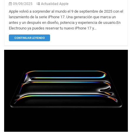
09/09/2025
Actualidad Apple
Apple volvió a sorprender al mundo el 9 de septiembre de 2025 con el
lanzamiento de la serie iPhone 17. Una generación que marca un
antes y un después en diseño, potencia y experiencia de usuario.En
Electrouno ya puedes reservar tu nuevo iPhone 17 y...
CONTINUAR LEYENDO