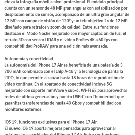
eleva la fotografía móvil a nivel profesional. El módulo principal
cuenta con un sensor de 48 MP gran angular con estabilización por
desplazamiento de sensor, acompañado de un ultra gran angular de
12 MP con campo de visión de 120° y un teleobjetivo 2× de 12 MP
diseñado para retratos y zoom de calidad. Entre sus funciones
destacan el Modo Noche mejorado con mayor captación de luz, el
retrato 3D con sensor LiDAR y el vídeo ProRes 4K a 60 fps con
compatibilidad ProRAW para una edición más avanzada.
Autonomía y conectividad.
La autonomía del iPhone 17 Air se beneficia de una batería de 3
700 mAh combinada con el chip A-18 y la tecnología de pantalla
LTPO, lo que permite alcanzar hasta 18 horas de reproducción de
vídeo continua. En el apartado de conectividad incluye 5G
mejorado con soporte mmWave y sub-6, Wi-Fi 6E para aprovechar
redes de última generación y puerto USB-C con Thunderbolt que
garantiza transferencias de hasta 40 Gbps y compatibilidad con
monitores externos.
iOS 19, funciones exclusivas para el iPhone 17 Air.
El nuevo iOS 19 aporta mejoras pensadas para aprovechar al