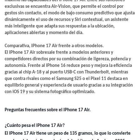
máximo las capacidades del iPhone 17 Air. Entre sus funciones
exclusivas se encuentra Air-Vision, que permite el control por
gestos sin contacto, el modo de bajo consumo predictivo que ajusta
dinámicamente el uso de recursos y Siri contextual, un asistente
más inteligente que adapta sus respuestas a la ubicación,
aplicaciones abiertas y momento del día.
Comparativa, iPhone 17 Air frente a otros modelos.
El iPhone 17 Air sobresale frente a modelos anteriores y
competidores directos por su combinación de ligereza, potencia y
autonomía. Frente al iPhone 16 reduce peso y mejora la eficiencia
gracias al chip A-18 y al puerto USB-C con Thunderbolt, mientras
que contra rivales como el Samsung S25 o el Pixel 11 destaca en
equilibrio general y experiencia de usuario gracias a su integración
con iOS 19 y su sistema fotográfico optimizado.
Preguntas frecuentes sobre el iPhone 17 Air.
¿Cuánto pesa el iPhone 17 Air?
El iPhone 17 Air tiene un peso de 135 gramos, lo que lo convierte