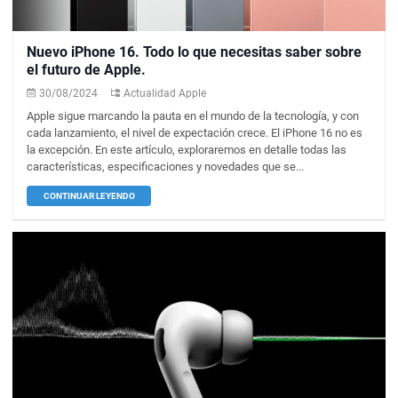
Nuevo iPhone 16. Todo lo que necesitas saber sobre
el futuro de Apple.
30/08/2024
Actualidad Apple
Apple sigue marcando la pauta en el mundo de la tecnología, y con
cada lanzamiento, el nivel de expectación crece. El iPhone 16 no es
la excepción. En este artículo, exploraremos en detalle todas las
características, especificaciones y novedades que se...
CONTINUAR LEYENDO