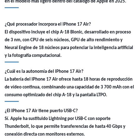
en el modelo más ligero dentro del catálogo de
Apple en 2025
.
¿Qué procesador incorpora el iPhone 17 Air?
El dispositivo incluye el chip A-18 Bionic, desarrollado en proceso
de 3 nm, con CPU de seis núcleos, GPU de alto rendimiento y
Neural Engine de 18 núcleos para potenciar la inteligencia artificial
y la fotografía computacional.
¿Cuál es la autonomía del iPhone 17 Air?
La batería del iPhone 17 Air ofrece hasta 18 horas de reproducción
de vídeo continua, combinando una capacidad de 3 700 mAh con el
consumo optimizado del chip A-18 y la pantalla LTPO.
¿El iPhone 17 Air tiene puerto USB-C?
Sí. Apple ha sustituido Lightning por USB-C con soporte
Thunderbolt, lo que permite transferencias de hasta 40 Gbps y
conexión directa con monitores externos.