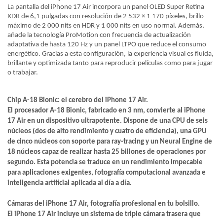
La pantalla del iPhone 17 Air incorpora un panel OLED Super Retina
XDR de 6,1 pulgadas con resolución de 2 532 × 1 170 píxeles, brillo
máximo de 2 000 nits en HDR y 1 000 nits en uso normal. Además,
añade la tecnología ProMotion con frecuencia de actualización
adaptativa de hasta 120 Hz y un panel LTPO que reduce el consumo
energético. Gracias a esta configuración, la experiencia visual es fluida,
brillante y optimizada tanto para reproducir películas como para jugar
o trabajar.
Chip A-18 Bionic: el cerebro del iPhone 17 Air.
El procesador A-18 Bionic, fabricado en 3 nm, convierte al iPhone
17 Air en un dispositivo ultrapotente. Dispone de una CPU de seis
núcleos (dos de alto rendimiento y cuatro de eficiencia), una GPU
de cinco núcleos con soporte para ray-tracing y un Neural Engine de
18 núcleos capaz de realizar hasta 25 billones de operaciones por
segundo. Esta potencia se traduce en un rendimiento impecable
para aplicaciones exigentes, fotografía computacional avanzada e
inteligencia artificial aplicada al día a día.
Cámaras del iPhone 17 Air, fotografía profesional en tu bolsillo.
El iPhone 17 Air incluye un sistema de triple cámara trasera que