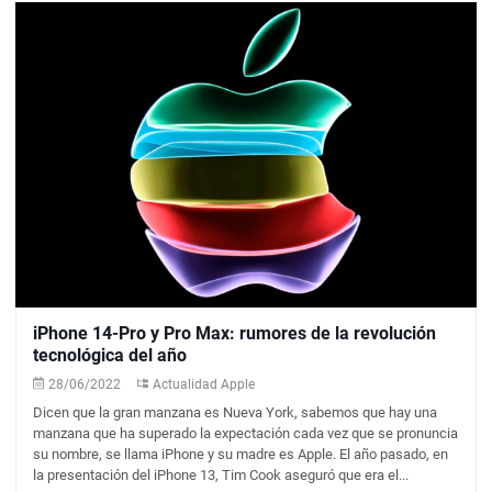
iPhone 14-Pro y Pro Max: rumores de la revolución
tecnológica del año
28/06/2022
Actualidad Apple
Dicen que la gran manzana es Nueva York, sabemos que hay una
manzana que ha superado la expectación cada vez que se pronuncia
su nombre, se llama iPhone y su madre es Apple. El año pasado, en
la presentación del iPhone 13, Tim Cook aseguró que era el...