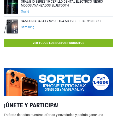
ORAL-B IO SERIES 10 CEPILLO DENTAL ELÉCTRICO NEGRO
MODOS AVANZADOS BLUETOOTH
Oral-B
SAMSUNG GALAXY S26 ULTRA 5G 12GB 1TB 6.9'' NEGRO
Samsung
VER TODOS LOS NUEVOS PRODUCTOS
¡ÚNETE Y PARTICIPA!
Entérate de todas nuestras ofertas y novedades y podrás ganar una