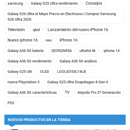
Consejos
samsung
Galaxy S25 Ultra rendimiento
Galaxy S26 Ultra al Mejor Precio en Electrouno | Comprar Samsung
S26 Ultra 2026
Televisión
Lanzamiento del nuevo iPhone 16
qled
Nuevo iphone 16
iPhone 16
neo
Galaxy A36 5G batería
QE55QN95A
ultrahd 4k
iphone 14
Galaxy A36 5G rendimiento
Galaxy A36 5G análisis
Galaxy S25 Ultr
OLED
LGOLED55C14LB
nueva Playstation 5
Galaxy S25 Ultra Snapdragon 8 Gen 4
TV
Galaxy A36 5G características
Airpods Pro 2ª Generación
PS5
NUEVOS PRODUCTOS EN LA TIENDA