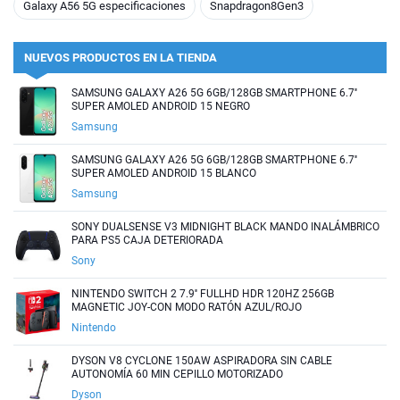
Galaxy A56 5G especificaciones
Snapdragon8Gen3
NUEVOS PRODUCTOS EN LA TIENDA
SAMSUNG GALAXY A26 5G 6GB/128GB SMARTPHONE 6.7''
SUPER AMOLED ANDROID 15 NEGRO
Samsung
SAMSUNG GALAXY A26 5G 6GB/128GB SMARTPHONE 6.7''
SUPER AMOLED ANDROID 15 BLANCO
Samsung
SONY DUALSENSE V3 MIDNIGHT BLACK MANDO INALÁMBRICO
PARA PS5 CAJA DETERIORADA
Sony
NINTENDO SWITCH 2 7.9'' FULLHD HDR 120HZ 256GB
MAGNETIC JOY-CON MODO RATÓN AZUL/ROJO
Nintendo
DYSON V8 CYCLONE 150AW ASPIRADORA SIN CABLE
AUTONOMÍA 60 MIN CEPILLO MOTORIZADO
Dyson