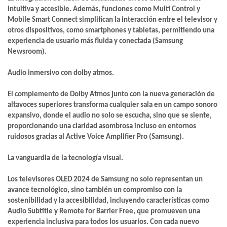
intuitiva y accesible. Además, funciones como Multi Control y
Mobile Smart Connect simplifican la interacción entre el televisor y
otros dispositivos, como smartphones y tabletas, permitiendo una
experiencia de usuario más fluida y conectada​ (Samsung
Newsroom)​.
Audio inmersivo con dolby atmos.
El complemento de Dolby Atmos junto con la nueva generación de
altavoces superiores transforma cualquier sala en un campo sonoro
expansivo, donde el audio no solo se escucha, sino que se siente,
proporcionando una claridad asombrosa incluso en entornos
ruidosos gracias al Active Voice Amplifier Pro​ (Samsung)​.
La vanguardia de la tecnología visual.
Los televisores OLED 2024 de Samsung no solo representan un
avance tecnológico, sino también un compromiso con la
sostenibilidad y la accesibilidad, incluyendo características como
Audio Subtitle y Remote for Barrier Free, que promueven una
experiencia inclusiva para todos los usuarios. Con cada nuevo