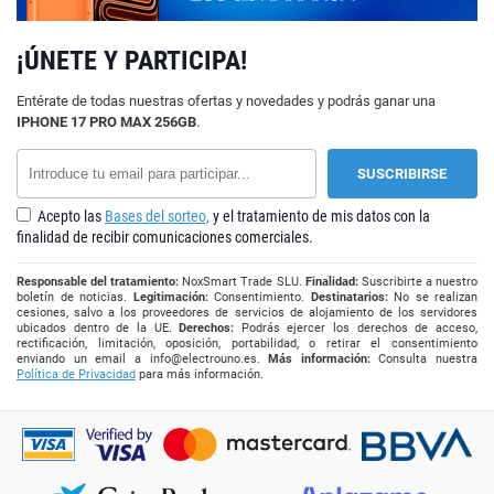
¡ÚNETE Y PARTICIPA!
Entérate de todas nuestras ofertas y novedades y podrás ganar una
IPHONE 17 PRO MAX 256GB
.
Acepto las
Bases del sorteo,
y el tratamiento de mis datos con la
finalidad de recibir comunicaciones comerciales.
Responsable del tratamiento:
NoxSmart Trade SLU.
Finalidad:
Suscribirte a nuestro
boletín de noticias.
Legitimación:
Consentimiento.
Destinatarios:
No se realizan
cesiones, salvo a los proveedores de servicios de alojamiento de los servidores
ubicados dentro de la UE.
Derechos:
Podrás ejercer los derechos de acceso,
rectificación, limitación, oposición, portabilidad, o retirar el consentimiento
enviando un email a
info@electrouno.es
.
Más información:
Consulta nuestra
Política de Privacidad
para más información.