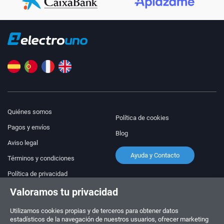
Quiénes somos
Política de cookies
Pagos y envíos
Blog
Aviso legal
Ayuda y Contacto
Términos y condiciones
Política de privacidad
Valoramos tu privacidad
¡Síguenos!
PEDIDOS Y CONSULTAS
+34 910 600 459
Utilizamos cookies propias y de terceros para obtener datos
+34 622 219 640
estadísticos de la navegación de nuestros usuarios, ofrecer marketing