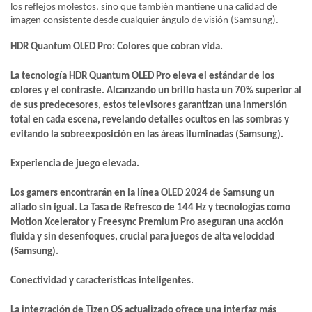
los reflejos molestos, sino que también mantiene una calidad de
imagen consistente desde cualquier ángulo de visión​ (Samsung)​.
HDR Quantum OLED Pro: Colores que cobran vida.
La tecnología HDR Quantum OLED Pro eleva el estándar de los
colores y el contraste. Alcanzando un brillo hasta un 70% superior al
de sus predecesores, estos televisores garantizan una inmersión
total en cada escena, revelando detalles ocultos en las sombras y
evitando la sobreexposición en las áreas iluminadas​ (Samsung)​.
Experiencia de juego elevada.
Los gamers encontrarán en la línea OLED 2024 de Samsung un
aliado sin igual. La Tasa de Refresco de 144 Hz y tecnologías como
Motion Xcelerator y Freesync Premium Pro aseguran una acción
fluida y sin desenfoques, crucial para juegos de alta velocidad​
(Samsung)​​.
Conectividad y características inteligentes.
La integración de Tizen OS actualizado ofrece una interfaz más