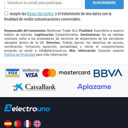
Acepto las
Bases del sorteo,
y el tratamiento de mis datos con la
finalidad de recibir comunicaciones comerciales.
Responsable del tratamiento:
NoxSmart Trade SLU.
Finalidad:
Suscribirte a nuestro
boletín de noticias.
Legitimación:
Consentimiento.
Destinatarios:
No se realizan
cesiones, salvo a los proveedores de servicios de alojamiento de los servidores
ubicados dentro de la UE.
Derechos:
Podrás ejercer los derechos de acceso,
rectificación, limitación, oposición, portabilidad, o retirar el consentimiento
enviando un email a
info@electrouno.es
.
Más información:
Consulta nuestra
Política de Privacidad
para más información.