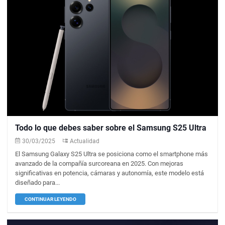
Todo lo que debes saber sobre el Samsung S25 Ultra
30/03/2025
Actualidad
El Samsung Galaxy S25 Ultra se posiciona como el smartphone más
avanzado de la compañía surcoreana en 2025. Con mejoras
significativas en potencia, cámaras y autonomía, este modelo está
diseñado para...
CONTINUAR LEYENDO