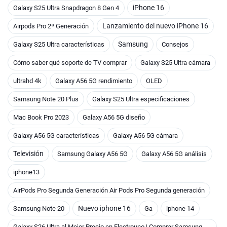
iPhone 16
Galaxy S25 Ultra Snapdragon 8 Gen 4
Lanzamiento del nuevo iPhone 16
Airpods Pro 2ª Generación
Samsung
Galaxy S25 Ultra características
Consejos
Cómo saber qué soporte de TV comprar
Galaxy S25 Ultra cámara
ultrahd 4k
Galaxy A56 5G rendimiento
OLED
Samsung Note 20 Plus
Galaxy S25 Ultra especificaciones
Mac Book Pro 2023
Galaxy A56 5G diseño
Galaxy A56 5G características
Galaxy A56 5G cámara
Televisión
Samsung Galaxy A56 5G
Galaxy A56 5G análisis
iphone13
AirPods Pro Segunda Generación Air Pods Pro Segunda generación
Nuevo iphone 16
Samsung Note 20
Ga
iphone 14
Galaxy S26 Ultra al Mejor Precio en Electrouno | Comprar Samsung