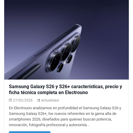
Samsung Galaxy S26 y S26+ características, precio y
ficha técnica completa en Electrouno
27/02/2026
Actualidad
En Electrouno analizamos en profundidad el Samsung Galaxy S26 y
Samsung Galaxy S26+, los nuevos referentes en la gama alta de
smartphones 2026, diseñados para quienes buscan potencia,
innovación, fotografía profesional y autonomía...