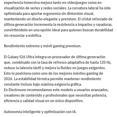
experiencia inmersiva mejora tanto en videojuegos como en
visualización de series y redes sociales. La curvatura lateral ha sido
optimizada para aportar ergonomía sin distorsión visual,
manteniendo un diseño elegante y premium.
El cristal reforzado de
última generación incrementa la resistencia a impactos y rayaduras,
convirtiéndolo en una opción ideal para quienes buscan durabilidad
sin renunciar a estética.
Rendimiento extremo y móvil gaming premium.
El Galaxy S26 Ultra integra un procesador de última generación
que, combinado con la tasa de refresco adaptativa de hasta 120 Hz,
reduce la latencia táctil y mejora la fluidez en juegos exigentes.
Esto lo posiciona como uno de los mejores móviles gaming de
2026. La estabilidad térmica permite mantener rendimiento
constante incluso bajo máxima exigencia gráfica.
En Electrouno recomendamos este modelo a usuarios avanzados,
creadores de contenido y profesionales que necesitan potencia,
eficiencia y calidad visual en un único dispositivo.
Autonomía inteligente y optimización con IA.