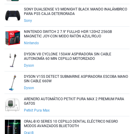
SONY DUALSENSE V3 MIDNIGHT BLACK MANDO INALÁMBRICO
PARA PS5 CAJA DETERIORADA
Sony
NINTENDO SWITCH 2 7.9'' FULLHD HDR 120HZ 256GB
MAGNETIC JOY-CON MODO RATÓN AZUL/ROJO
Nintendo
DYSON V8 CYCLONE 150AW ASPIRADORA SIN CABLE
AUTONOMÍA 60 MIN CEPILLO MOTORIZADO
Dyson
DYSON V15S DETECT SUBMARINE ASPIRADORA ESCOBA MANO
SIN CABLE 660W
Dyson
ARENERO AUTOMÁTICO PETKIT PURA MAX 2 PREMIUM PARA
GATOS
Petkit Pura Max
ORAL-B IO SERIES 10 CEPILLO DENTAL ELÉCTRICO NEGRO
MODOS AVANZADOS BLUETOOTH
Oral-B