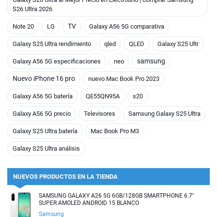
S26 Ultra 2026
TV
Note 20
LG
Galaxy A56 5G comparativa
Galaxy S25 Ultra rendimiento
qled
QLED
Galaxy S25 Ultr
samsung
Galaxy A56 5G especificaciones
neo
Nuevo iPhone 16 pro
nuevo Mac Book Pro 2023
Galaxy A56 5G batería
QE55QN95A
s20
Galaxy A56 5G precio
Televisores
Samsung Galaxy S25 Ultra
Galaxy S25 Ultra batería
Mac Book Pro M3
Galaxy S25 Ultra análisis
NUEVOS PRODUCTOS EN LA TIENDA
SAMSUNG GALAXY A26 5G 6GB/128GB SMARTPHONE 6.7''
SUPER AMOLED ANDROID 15 BLANCO
Samsung