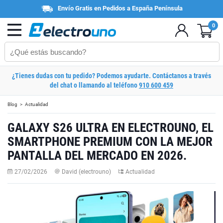
Envío Gratis en Pedidos a España Península
0
¿Tienes dudas con tu pedido? Podemos ayudarte. Contáctanos a través
del chat o llamando al teléfono
910 600 459
Blog
Actualidad
GALAXY S26 ULTRA EN ELECTROUNO, EL
SMARTPHONE PREMIUM CON LA MEJOR
PANTALLA DEL MERCADO EN 2026.
27/02/2026
David (electrouno)
Actualidad