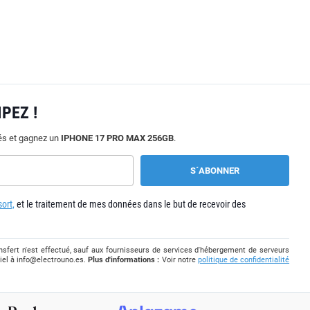
PEZ !
tés et gagnez un
IPHONE 17 PRO MAX 256GB
.
ort,
et le traitement de mes données dans le but de recevoir des
sfert n'est effectué, sauf aux fournisseurs de services d'hébergement de serveurs
iel à
info@electrouno.es
.
Plus d'informations :
Voir notre
politique de confidentialité