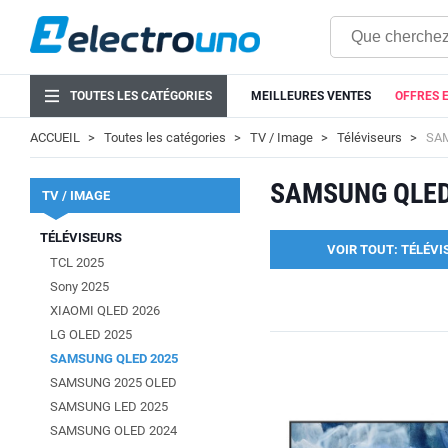
TOUTES LES CATÉGORIES
MEILLEURES VENTES
OFFRES 
ACCUEIL
Toutes les catégories
TV / Image
Téléviseurs
SA
SAMSUNG QLED
TV / IMAGE
TÉLÉVISEURS
VOIR TOUT: TÉLÉVI
TCL 2025
Sony 2025
XIAOMI QLED 2026
LG OLED 2025
SAMSUNG QLED 2025
SAMSUNG 2025 OLED
SAMSUNG LED 2025
SAMSUNG OLED 2024