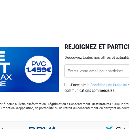
REJOIGNEZ ET PARTICI
Découvrez toutes nos offres et actuali
J´accepte la
Conditions du tirage au s
communications commerciales.
r à notre bulletin d'information.
Légitimation :
Consentement.
Destinataires :
Aucun tran
 limitation, d'opposition, de portabilité ou de retrait du consentement en envoyant un courr