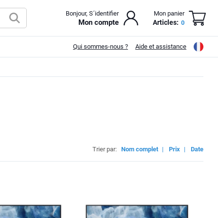
Bonjour, S´identifier
Mon panier
Mon compte
Articles:
0
Qui sommes-nous ?
Aide et assistance
Trier par:
Nom complet
|
Prix
|
Date