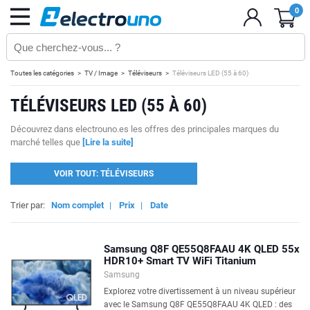
0
Toutes les catégories
TV / Image
Téléviseurs
Téléviseurs LED (55 à 60)
TÉLÉVISEURS LED (55 À 60)
Découvrez dans electrouno.es les offres des principales marques du
marché telles que
[Lire la suite]
VOIR TOUT: TÉLÉVISEURS
Trier par:
Nom complet
|
Prix
|
Date
Samsung Q8F QE55Q8FAAU 4K QLED 55x
HDR10+ Smart TV WiFi Titanium
Samsung
Explorez votre divertissement à un niveau supérieur
avec le Samsung Q8F QE55Q8FAAU 4K QLED : des