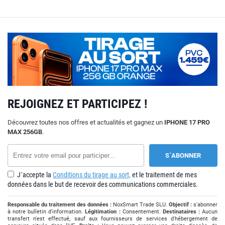
REJOIGNEZ ET PARTICIPEZ !
Découvrez toutes nos offres et actualités et gagnez un
IPHONE 17 PRO
MAX 256GB
.
J´accepte la
Conditions du tirage au sort,
et le traitement de mes
données dans le but de recevoir des communications commerciales.
Responsable du traitement des données :
NoxSmart Trade SLU.
Objectif :
s'abonner
à notre bulletin d'information.
Légitimation :
Consentement.
Destinataires :
Aucun
transfert n'est effectué, sauf aux fournisseurs de services d'hébergement de