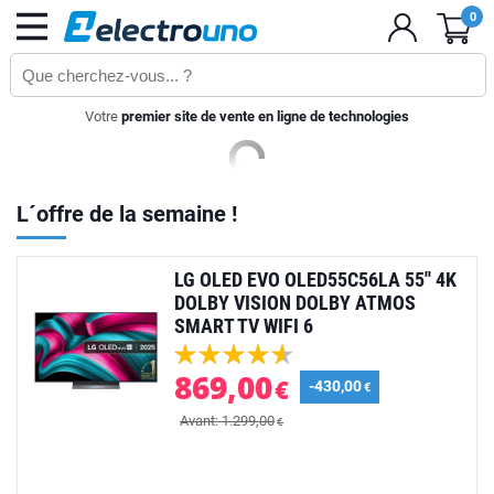
0
Votre
premier site de vente en ligne de technologies
L´offre de la semaine !
LG OLED EVO OLED55C56LA 55'' 4K
DOLBY VISION DOLBY ATMOS
SMART TV WIFI 6
869,00
€
-430,00
€
Avant: 1.299,00
€