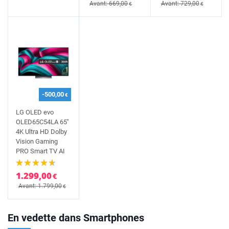
Avant: 669,00
Avant: 729,00
€
€
-500,00
€
LG OLED evo
OLED65C54LA 65''
4K Ultra HD Dolby
Vision Gaming
PRO Smart TV AI
1.299,00
€
Avant: 1.799,00
€
En vedette dans Smartphones