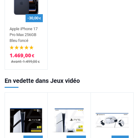
-30,00
€
Apple iPhone 17
Pro Max 256GB
Bleu foncé
1.469,00
€
Avant: 1.499,00
€
En vedette dans Jeux vidéo