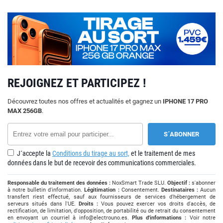
REJOIGNEZ ET PARTICIPEZ !
Découvrez toutes nos offres et actualités et gagnez un
IPHONE 17 PRO
MAX 256GB
.
J´accepte la
Conditions du tirage au sort,
et le traitement de mes
données dans le but de recevoir des communications commerciales.
Responsable du traitement des données :
NoxSmart Trade SLU.
Objectif :
s'abonner
à notre bulletin d'information.
Légitimation :
Consentement.
Destinataires :
Aucun
transfert n'est effectué, sauf aux fournisseurs de services d'hébergement de
serveurs situés dans l'UE.
Droits :
Vous pouvez exercer vos droits d'accès, de
rectification, de limitation, d'opposition, de portabilité ou de retrait du consentement
en envoyant un courriel à
info@electrouno.es
.
Plus d'informations :
Voir notre