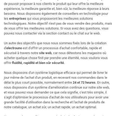
de pouvoir proposer à nos clients le produit qui leur offre la meilleure
expérience, la meilleure garantie et, bien sûr, la meilleure réponse à leurs
besoins. Nous disposons également de conseillers en technologie pour
les
entreprises
qui vous proposeront les meilleures solutions
technologiques. Notre objectif n'est pas de vous vendre des produits, mais
de vous offrir les meilleures solutions. Si vous avez des questions, vous
pouvez nous contacter via la section contact ou le chat sur le web.
Un autre des objectifs que nous nous sommes fixés lors de la création
d'
electrouno
est d'offrir un processus d'achat confortable, rapide et
sécurisé à travers notre
site web
, car nous détestons les magasins où
acheter quelque chose finit par prendre une éternité, nous voulons vous
offrir
fluidité, rapidité et bien sûr sécurité
.
Nous disposons d'un système logistique efficace qui permet de livrer le
jour même de l'achat d'un produit, en recevant nos commandes dans le
délai le plus court possible, normalement entre
24 et 72 heures
. En outre,
nous disposons d'un système d'amélioration continue sur notre site web,
et vous pouvez vous demander ce que cela signifie, c'est très simple, il
s'agit d'optimiser le processus d'achat de nos utilisateurs pour avoir une
grande facilité d'utilisation dans la recherche et l'achat de produits de
notre catalogue, un achat sûr, un achat rapide, un achat optimal.