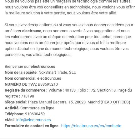
Nous ne voulons pas être un magasin de technologie comme les autres,
nous voulons être vos conseillers en technologie, nous voulons vous offrir
la meilleure solution à votre portée, nous voulons être votre allié.
Si vous avez des questions ou si vous voulez nous donner des idées pour
améliorer
electrouno
, nous sommes ouverts à vos suggestions et nous
les valoriserons avec un chèque de réduction pour tout achat, parce que
nous voulons nous améliorer jour après jour et vous offrir la meilleure
option d'achat en ligne du monde technologique, nous voulons être vos
conseillers, vos alliés technologiques.
Bienvenue sur
electrouno.es
Nom de la société
: NoxSmart Trade, SLU
Nom commercial
: electrouno.es
NUMÉRO DE TVA
: B88595210
Registre du commerce :
Volume : 40133, Folio : 172, Section : 8, Page du
registre : 713198
Siège social
: Plaza Manuel Becerra, 15, 28028, Madrid (HEAD OFFICES)
Activité
: Commerce en ligne
Téléphone
: 910600459
eMail
:
info@electrouno.es
Formulaire de contact en ligne
: https://electrouno.es/es/contacto