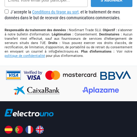
J´accepte la
Conditions du tirage au sort,
et le traitement de mes
données dans le but de recevoir des communications commerciales.
Responsable du traitement des données :
NoxSmart Trade SLU.
Objectif :
s'abonner
à notre bulletin d'information.
Légitimation :
Consentement.
Destinataires :
Aucun
transfert n'est effectué, sauf aux fournisseurs de services d'hébergement de
serveurs situés dans l'UE.
Droits :
Vous pouvez exercer vos droits d'accès, de
rectification, de limitation, d'opposition, de portabilité ou de retrait du consentement
en envoyant un courriel à
info@electrouno.es
.
Plus d'informations :
Voir notre
politique de confidentialité
pour plus d'informations.