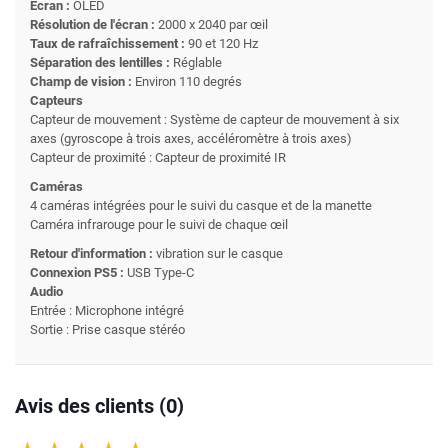
Écran :
OLED
Résolution de l'écran :
2000 x 2040 par œil
Taux de rafraîchissement :
90 et 120 Hz
Séparation des lentilles :
Réglable
Champ de vision :
Environ 110 degrés
Capteurs
Capteur de mouvement : Système de capteur de mouvement à six
axes (gyroscope à trois axes, accéléromètre à trois axes)
Capteur de proximité : Capteur de proximité IR
Caméras
4 caméras intégrées pour le suivi du casque et de la manette
Caméra infrarouge pour le suivi de chaque œil
Retour d'information :
vibration sur le casque
Connexion PS5 :
USB Type-C
Audio
Entrée : Microphone intégré
Sortie : Prise casque stéréo
Avis des clients (0)