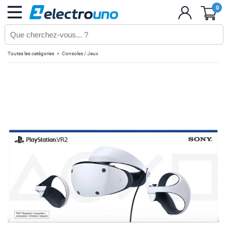
0
Toutes les catégories
Consoles / Jeux