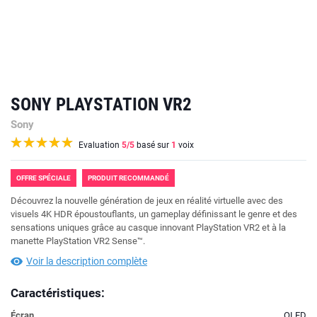
SONY PLAYSTATION VR2
Sony
Evaluation
5
/5
basé sur
1
voix
OFFRE SPÉCIALE
PRODUIT RECOMMANDÉ
Découvrez la nouvelle génération de jeux en réalité virtuelle avec des
visuels 4K HDR époustouflants, un gameplay définissant le genre et des
sensations uniques grâce au casque innovant PlayStation VR2 et à la
manette PlayStation VR2 Sense™.
Voir la description complète
Caractéristiques:
Écran
OLED