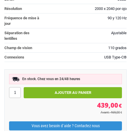
Résolution
2000 x 2040 por ojo
Fréquence de mise à
90 y 120 Hz
jour
Séparation des
Ajustable
lentilles
Champ de vision
110 grados
Connexions
USB Type-C®
En stock. Chez vous en 24/48 heures
439,00
€
Avant: 469,00
€
Vous avez besoin d´aide ? Contactez nous