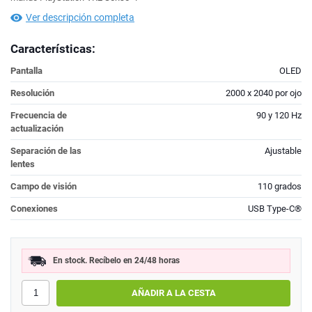
Ver descripción completa
Características:
Pantalla
OLED
Resolución
2000 x 2040 por ojo
Frecuencia de
90 y 120 Hz
actualización
Separación de las
Ajustable
lentes
Campo de visión
110 grados
Conexiones
USB Type-C®
En stock. Recíbelo en 24/48 horas