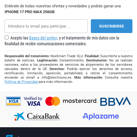
Entérate de todas nuestras ofertas y novedades y podrás ganar una
IPHONE 17 PRO MAX 256GB
.
Acepto las
Bases del sorteo,
y el tratamiento de mis datos con la
finalidad de recibir comunicaciones comerciales.
Responsable del tratamiento:
NoxSmart Trade SLU.
Finalidad:
Suscribirte a nuestro
boletín de noticias.
Legitimación:
Consentimiento.
Destinatarios:
No se realizan
cesiones, salvo a los proveedores de servicios de alojamiento de los servidores
ubicados dentro de la UE.
Derechos:
Podrás ejercer los derechos de acceso,
rectificación, limitación, oposición, portabilidad, o retirar el consentimiento
enviando un email a
info@electrouno.es
.
Más información:
Consulta nuestra
Política de Privacidad
para más información.