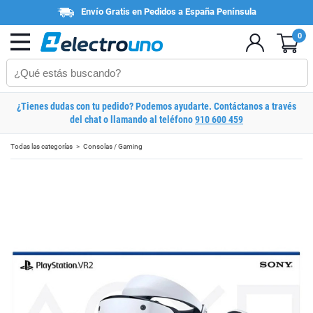
Envío Gratis en Pedidos a España Península
0
¿Tienes dudas con tu pedido? Podemos ayudarte. Contáctanos a través
del chat o llamando al teléfono
910 600 459
Todas las categorías
Consolas / Gaming