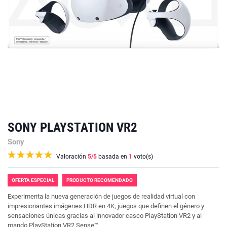
SONY PLAYSTATION VR2
Sony
Valoración
5
/5
basada en
1
voto(s)
OFERTA ESPECIAL
PRODUCTO RECOMENDADO
Experimenta la nueva generación de juegos de realidad virtual con
impresionantes imágenes HDR en 4K, juegos que definen el género y
sensaciones únicas gracias al innovador casco PlayStation VR2 y al
mando PlayStation VR2 Sense™.