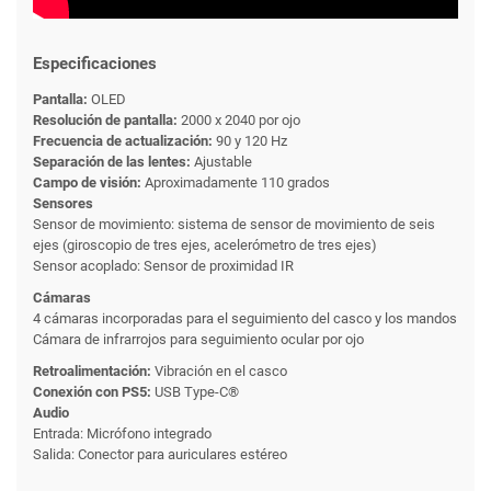
Especificaciones
Pantalla:
OLED
Resolución de pantalla:
2000 x 2040 por ojo
Frecuencia de actualización:
90 y 120 Hz
Separación de las lentes:
Ajustable
Campo de visión:
Aproximadamente 110 grados
Sensores
Sensor de movimiento: sistema de sensor de movimiento de seis
ejes (giroscopio de tres ejes, acelerómetro de tres ejes)
Sensor acoplado: Sensor de proximidad IR
Cámaras
4 cámaras incorporadas para el seguimiento del casco y los mandos
Cámara de infrarrojos para seguimiento ocular por ojo
Retroalimentación:
Vibración en el casco
Conexión con PS5:
USB Type-C®
Audio
Entrada: Micrófono integrado
Salida: Conector para auriculares estéreo