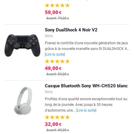
59,00
€
Avant: 79,00
€
Sony DualShock 4 Noir V2
Sony
Prenez le contrôle d'une nouvelle génération de jeux
grâce à la nouvelle manette sans fil DUALSHOCK 4...
[Lire la suite]
49,00
€
Avant: 59,00
€
Casque Bluetooth Sony WH-CH520 blanc
Sony
Profitez d'une qualité sonore exceptionnelle tout au
long de la journée. Avec jusqu'à 50 heures
d'autonomie, une...
[Lire la suite]
32,00
€
Avant: 49,00
€