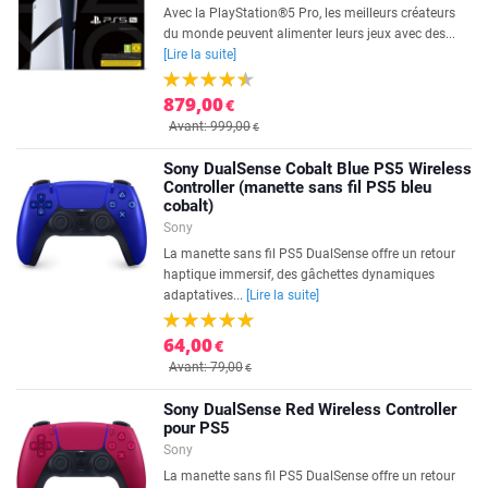
Avec la PlayStation®5 Pro, les meilleurs créateurs
du monde peuvent alimenter leurs jeux avec des...
[Lire la suite]
879,00
€
Avant: 999,00
€
Sony DualSense Cobalt Blue PS5 Wireless
Controller (manette sans fil PS5 bleu
cobalt)
Sony
La manette sans fil PS5 DualSense offre un retour
haptique immersif, des gâchettes dynamiques
adaptatives...
[Lire la suite]
64,00
€
Avant: 79,00
€
Sony DualSense Red Wireless Controller
pour PS5
Sony
La manette sans fil PS5 DualSense offre un retour