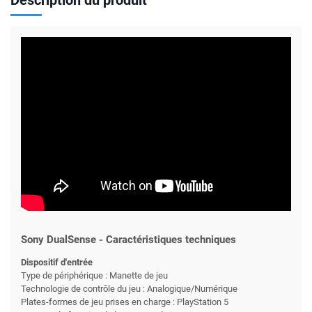
Description du produit
Sony DualSense - Caractéristiques techniques
Dispositif d'entrée
Type de périphérique : Manette de jeu
Technologie de contrôle du jeu : Analogique/Numérique
Plates-formes de jeu prises en charge : PlayStation 5