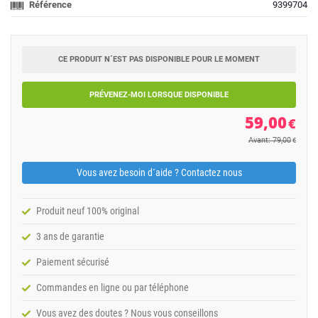
Référence
9399704
CE PRODUIT N´EST PAS DISPONIBLE POUR LE MOMENT
PRÉVENEZ-MOI LORSQUE DISPONIBLE
59,00
€
Avant: 79,00
€
Vous avez besoin d´aide ? Contactez nous
Produit neuf 100% original
3 ans de garantie
Paiement sécurisé
Commandes en ligne ou par téléphone
Vous avez des doutes ? Nous vous conseillons