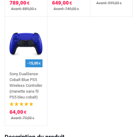
789,00
649,00
€
€
Avant: 999,00
€
Avant: 889,00
Avant: 749,00
€
€
-15,00
€
Sony DualSense
Cobalt Blue PS5
Wireless Controller
(manette sans fil
PS5 bleu cobalt)
64,00
€
Avant: 79,00
€