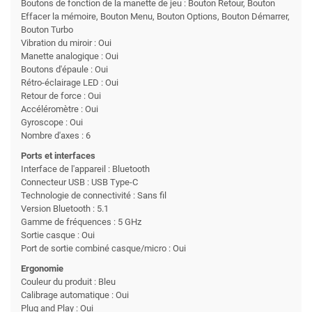
Boutons de fonction de la manette de jeu : Bouton Retour, Bouton
Effacer la mémoire, Bouton Menu, Bouton Options, Bouton Démarrer,
Bouton Turbo
Vibration du miroir : Oui
Manette analogique : Oui
Boutons d'épaule : Oui
Rétro-éclairage LED : Oui
Retour de force : Oui
Accéléromètre : Oui
Gyroscope : Oui
Nombre d'axes : 6
Ports et interfaces
Interface de l'appareil : Bluetooth
Connecteur USB : USB Type-C
Technologie de connectivité : Sans fil
Version Bluetooth : 5.1
Gamme de fréquences : 5 GHz
Sortie casque : Oui
Port de sortie combiné casque/micro : Oui
Ergonomie
Couleur du produit : Bleu
Calibrage automatique : Oui
Plug and Play : Oui