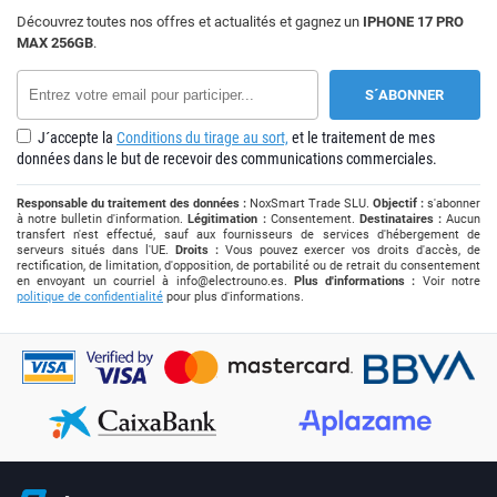
Découvrez toutes nos offres et actualités et gagnez un
IPHONE 17 PRO
MAX 256GB
.
J´accepte la
Conditions du tirage au sort,
et le traitement de mes
données dans le but de recevoir des communications commerciales.
Responsable du traitement des données :
NoxSmart Trade SLU.
Objectif :
s'abonner
à notre bulletin d'information.
Légitimation :
Consentement.
Destinataires :
Aucun
transfert n'est effectué, sauf aux fournisseurs de services d'hébergement de
serveurs situés dans l'UE.
Droits :
Vous pouvez exercer vos droits d'accès, de
rectification, de limitation, d'opposition, de portabilité ou de retrait du consentement
en envoyant un courriel à
info@electrouno.es
.
Plus d'informations :
Voir notre
politique de confidentialité
pour plus d'informations.