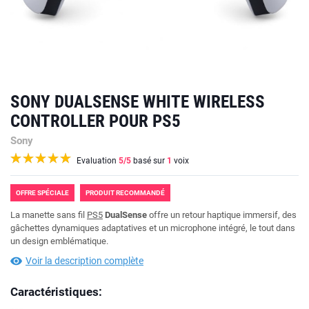
SONY DUALSENSE WHITE WIRELESS
CONTROLLER POUR PS5
Sony
Evaluation
5
/5
basé sur
1
voix
OFFRE SPÉCIALE
PRODUIT RECOMMANDÉ
La manette sans fil
PS5
DualSense
offre un retour haptique immersif, des
gâchettes dynamiques adaptatives et un microphone intégré, le tout dans
un design emblématique.
Voir la description complète
Caractéristiques: