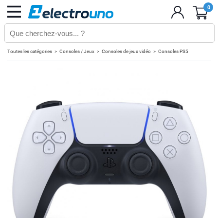
0
Toutes les catégories
Consoles / Jeux
Consoles de jeux vidéo
Consoles PS5