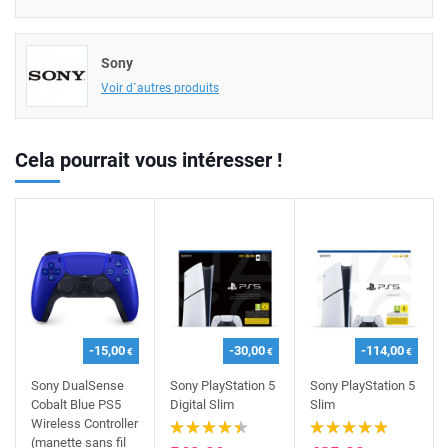
Sony
Voir d´autres produits
Cela pourrait vous intéresser !
-15,00
-30,00
-114,00
€
€
€
Sony DualSense
Sony PlayStation 5
Sony PlayStation 5
Cobalt Blue PS5
Digital Slim
Slim
Wireless Controller
(manette sans fil