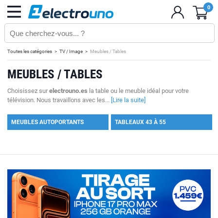
0
Toutes les catégories
TV / Image
Meubles / Tables
MEUBLES / TABLES
Choisissez sur
electrouno.es
la table ou le meuble idéal pour votre
télévision. Nous travaillons avec les...
[Lire la suite]
MEUBLES AUTOPORTANTS
TABLEAUX 43 À 55