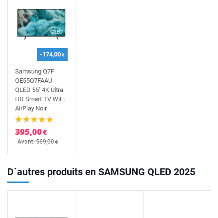
-174,00
€
Samsung Q7F
QE55Q7FAAU
QLED 55'' 4K Ultra
HD Smart TV WiFi
AirPlay Noir
395,00
€
Avant: 569,00
€
D´autres produits en SAMSUNG QLED 2025