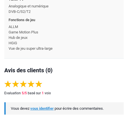
Analogique et numérique
DVB-C/S2/T2
Fonctions de jeu
ALLM
Game Motion Plus
Hub de jeux
HGiG
Vue de jeu super ultra-large
Avis des clients (0)
Evaluation
5
/5
basé sur
1
voix
Vous devez
vous identifier
pour écrire des commentaires.