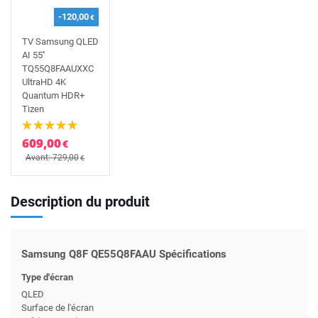
-120,00
€
TV Samsung QLED
AI 55''
TQ55Q8FAAUXXC
UltraHD 4K
Quantum HDR+
Tizen
609,00
€
Avant: 729,00
€
Description du produit
Samsung Q8F QE55Q8FAAU Spécifications
Type d'écran
QLED
Surface de l'écran