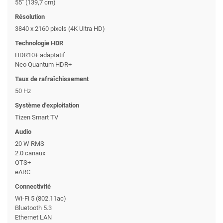
55" (139,7 cm)
Résolution
3840 x 2160 pixels (4K Ultra HD)
Technologie HDR
HDR10+ adaptatif
Neo Quantum HDR+
Taux de rafraîchissement
50 Hz
Système d'exploitation
Tizen Smart TV
Audio
20 W RMS
2.0 canaux
OTS+
eARC
Connectivité
Wi-Fi 5 (802.11ac)
Bluetooth 5.3
Ethernet LAN