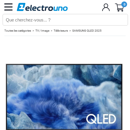
0
Toutes les catégories
TV / Image
Téléviseurs
SAMSUNG QLED 2025