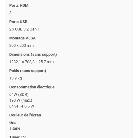
Ports HDMI
3
Ports USB
2 x USB 3.2 Gen 1
Montage VESA
200 x 200 mm
Dimensions (sans support)
1232,1 × 708,8 × 25,7 mm
Poids (sans support)
13,9 kg
Consommation électrique
64W (SDR)
190 W (max.)
En veille 0,5 W
Couleur de l'écran
Gris
Titane
Tuner TV