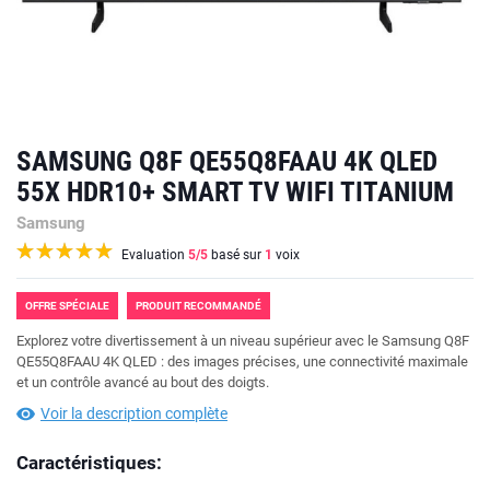
SAMSUNG Q8F QE55Q8FAAU 4K QLED
55X HDR10+ SMART TV WIFI TITANIUM
Samsung
Evaluation
5
/5
basé sur
1
voix
OFFRE SPÉCIALE
PRODUIT RECOMMANDÉ
Explorez votre divertissement à un niveau supérieur avec le Samsung Q8F
QE55Q8FAAU 4K QLED : des images précises, une connectivité maximale
et un contrôle avancé au bout des doigts.
Voir la description complète
Caractéristiques: