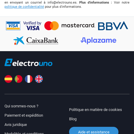
en envoyant un courriel à
info@electrouno.es
.
Plus d'informations :
Voir notre
politique de confidentialité
pour plus d'informations.
Qui sommes-nous ?
Politique en matière de cookies
Paiement et expédition
Blog
Avis juridique
Aide et assistance
Modalités et conditions