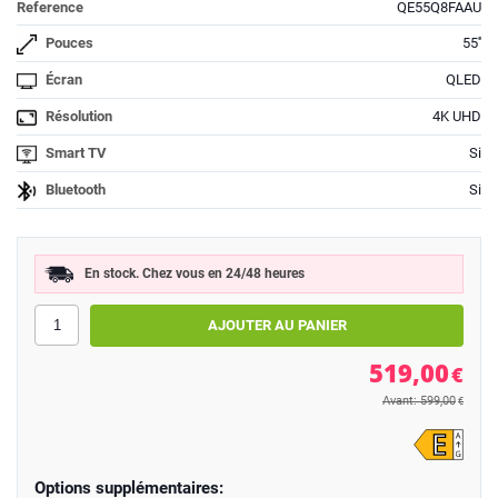
Reference
QE55Q8FAAU
Pouces
55''
Écran
QLED
Résolution
4K UHD
Smart TV
Si
Bluetooth
Si
En stock. Chez vous en 24/48 heures
519,00
€
Avant: 599,00
€
Options supplémentaires: