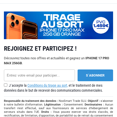
REJOIGNEZ ET PARTICIPEZ !
Découvrez toutes nos offres et actualités et gagnez un
IPHONE 17 PRO
MAX 256GB
.
J´accepte la
Conditions du tirage au sort,
et le traitement de mes
données dans le but de recevoir des communications commerciales.
Responsable du traitement des données :
NoxSmart Trade SLU.
Objectif :
s'abonner
à notre bulletin d'information.
Légitimation :
Consentement.
Destinataires :
Aucun
transfert n'est effectué, sauf aux fournisseurs de services d'hébergement de
serveurs situés dans l'UE.
Droits :
Vous pouvez exercer vos droits d'accès, de
rectification, de limitation, d'opposition, de portabilité ou de retrait du consentement