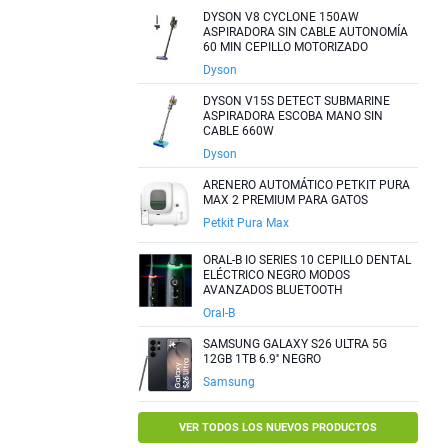
DYSON V8 CYCLONE 150AW
ASPIRADORA SIN CABLE AUTONOMÍA
60 MIN CEPILLO MOTORIZADO
Dyson
DYSON V15S DETECT SUBMARINE
ASPIRADORA ESCOBA MANO SIN
CABLE 660W
Dyson
ARENERO AUTOMÁTICO PETKIT PURA
MAX 2 PREMIUM PARA GATOS
Petkit Pura Max
ORAL-B IO SERIES 10 CEPILLO DENTAL
ELÉCTRICO NEGRO MODOS
AVANZADOS BLUETOOTH
Oral-B
SAMSUNG GALAXY S26 ULTRA 5G
12GB 1TB 6.9'' NEGRO
Samsung
VER TODOS LOS NUEVOS PRODUCTOS