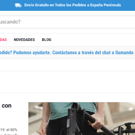
Envío Gratuito en Todos los Pedidos a España Península
ADAS
NOVEDADES
BLOG
edido? Podemos ayudarte. Contáctanos a través del chat o llamando 
a con
2019 el 80%