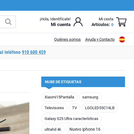
¡Hola, Identifícate!
Mi cesta
Mi cuenta
Artículos:
0
Quiénes somos
Ayuda y Contacto
al teléfono
910 600 459
NUBE DE ETIQUETAS
Xiaomi15Pantalla
samsung
Televisores
TV
LGOLED55C14LB
Galaxy S25 Ultra características
Nuevo iphone 16
ultrahd 4k