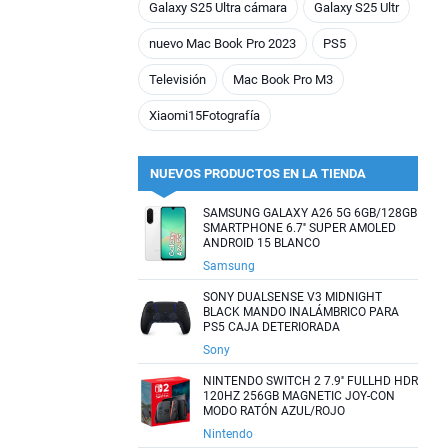
Galaxy S25 Ultra cámara
Galaxy S25 Ultr
nuevo Mac Book Pro 2023
PS5
Televisión
Mac Book Pro M3
Xiaomi15Fotografía
NUEVOS PRODUCTOS EN LA TIENDA
SAMSUNG GALAXY A26 5G 6GB/128GB
SMARTPHONE 6.7'' SUPER AMOLED
ANDROID 15 BLANCO
Samsung
SONY DUALSENSE V3 MIDNIGHT
BLACK MANDO INALÁMBRICO PARA
PS5 CAJA DETERIORADA
Sony
NINTENDO SWITCH 2 7.9'' FULLHD HDR
120HZ 256GB MAGNETIC JOY-CON
MODO RATÓN AZUL/ROJO
Nintendo