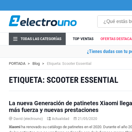
TODAS LAS CATEGORÍAS
TOP VENTAS
OFERTAS DESTAC
¿Tienes dudas con tu p
PORTADA
Blog
Etiqueta: Scooter Essential
ETIQUETA: SCOOTER ESSENTIAL
La nueva Generación de patinetes Xiaomi lleg
más fuerza y nuevas prestaciones
David (electrouno)
Actualidad
21/05/2020
Xiaomi
ha renovado su catálogo de patinetes en el 2020. Durante el año 