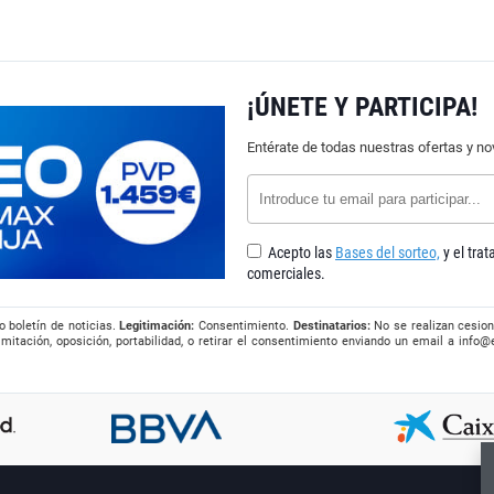
¡ÚNETE Y PARTICIPA!
Entérate de todas nuestras ofertas y n
Acepto las
Bases del sorteo,
y el tra
comerciales.
o boletín de noticias.
Legitimación:
Consentimiento.
Destinatarios:
No se realizan cesion
imitación, oposición, portabilidad, o retirar el consentimiento enviando un email a
info@