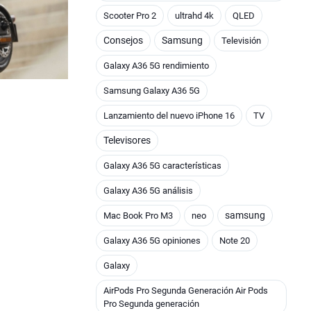
Scooter Pro 2
ultrahd 4k
QLED
Consejos
Samsung
Televisión
Galaxy A36 5G rendimiento
Samsung Galaxy A36 5G
Lanzamiento del nuevo iPhone 16
TV
Televisores
Galaxy A36 5G características
Galaxy A36 5G análisis
samsung
Mac Book Pro M3
neo
Galaxy A36 5G opiniones
Note 20
Galaxy
AirPods Pro Segunda Generación Air Pods
Pro Segunda generación