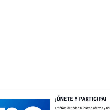
¡ÚNETE Y PARTICIPA!
Entérate de todas nuestras ofertas y n