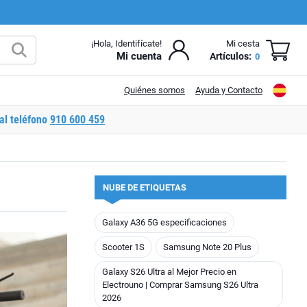
¡Hola, Identifícate!
Mi cesta
Mi cuenta
Artículos:
0
Quiénes somos
Ayuda y Contacto
al teléfono
910 600 459
NUBE DE ETIQUETAS
Galaxy A36 5G especificaciones
Scooter 1S
Samsung Note 20 Plus
Galaxy S26 Ultra al Mejor Precio en
Electrouno | Comprar Samsung S26 Ultra
2026