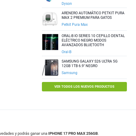
Dyson
ARENERO AUTOMÁTICO PETKIT PURA
MAX 2 PREMIUM PARA GATOS
Petkit Pura Max
ORAL-B IO SERIES 10 CEPILLO DENTAL
ELÉCTRICO NEGRO MODOS
AVANZADOS BLUETOOTH
Oral-B
SAMSUNG GALAXY S26 ULTRA 5G
12GB 1TB 6.9'' NEGRO
Samsung
VER TODOS LOS NUEVOS PRODUCTOS
ovedades y podrás ganar una
IPHONE 17 PRO MAX 256GB
.