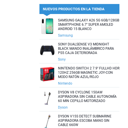
NUEVOS PRODUCTOS EN LA TIENDA
SAMSUNG GALAXY A26 5G 6GB/128GB
SMARTPHONE 6.7'' SUPER AMOLED
ANDROID 15 BLANCO
Samsung
SONY DUALSENSE V3 MIDNIGHT
BLACK MANDO INALÁMBRICO PARA
PS5 CAJA DETERIORADA
Sony
NINTENDO SWITCH 2 7.9'' FULLHD HDR
120HZ 256GB MAGNETIC JOY-CON
MODO RATÓN AZUL/ROJO
Nintendo
DYSON V8 CYCLONE 150AW
ASPIRADORA SIN CABLE AUTONOMÍA
60 MIN CEPILLO MOTORIZADO
Dyson
DYSON V15S DETECT SUBMARINE
ASPIRADORA ESCOBA MANO SIN
CABLE 660W