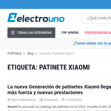
TODAS LAS CATEGORÍAS
TOP VENTAS
OFERTAS DESTAC
¿Tienes dudas con tu p
PORTADA
Blog
Etiqueta: Patinete Xiaomi
ETIQUETA: PATINETE XIAOMI
La nueva Generación de patinetes Xiaomi lleg
más fuerza y nuevas prestaciones
David (electrouno)
Actualidad
21/05/2020
Xiaomi
ha renovado su catálogo de patinetes en el 2020. Durante el año 