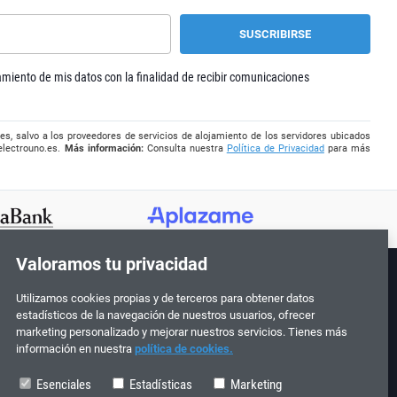
tamiento de mis datos con la finalidad de recibir comunicaciones
es, salvo a los proveedores de servicios de alojamiento de los servidores ubicados
electrouno.es
.
Más información:
Consulta nuestra
Política de Privacidad
para más
Valoramos tu privacidad
Utilizamos cookies propias y de terceros para obtener datos
¡Síguenos!
estadísticos de la navegación de nuestros usuarios, ofrecer
marketing personalizado y mejorar nuestros servicios. Tienes más
información en nuestra
política de cookies.
Esenciales
Estadísticas
Marketing
0