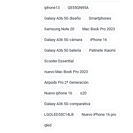
iphone13
QE55QN95A
Galaxy A36 5G diseño
Smartphones
Samsung Note 20
Mac Book Pro 2023
Galaxy A36 5G cámara
iPhone 16
Galaxy A36 5G batería
Patinete Xiaomi
Scooter Essential
nuevo Mac Book Pro 2023
Airpods Pro 2ª Generación
Nuevo iphone 16
s20
Galaxy A36 5G comparativa
LGOLED55C14LB
Nuevo iPhone 16 pro
qled