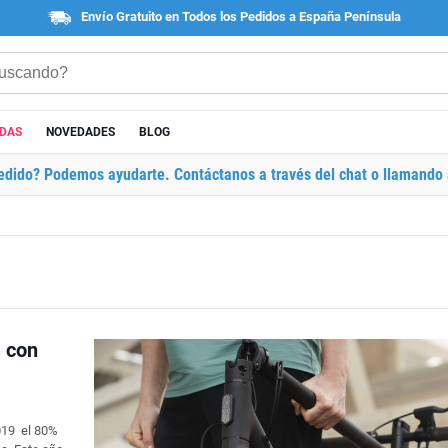
Envío Gratuito en Todos los Pedidos a España Península
ADAS
NOVEDADES
BLOG
edido? Podemos ayudarte. Contáctanos a través del chat o llamando 
a con
2019 el 80%