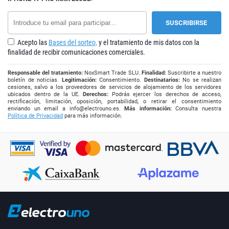
Acepto las
Bases del sorteo,
y el tratamiento de mis datos con la
finalidad de recibir comunicaciones comerciales.
Responsable del tratamiento:
NoxSmart Trade SLU.
Finalidad:
Suscribirte a nuestro
boletín de noticias.
Legitimación:
Consentimiento.
Destinatarios:
No se realizan
cesiones, salvo a los proveedores de servicios de alojamiento de los servidores
ubicados dentro de la UE.
Derechos:
Podrás ejercer los derechos de acceso,
rectificación, limitación, oposición, portabilidad, o retirar el consentimiento
enviando un email a
info@electrouno.es
.
Más información:
Consulta nuestra
Política de Privacidad
para más información.