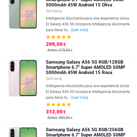
5000mAh 45W Android 15 Oliva
Samsung
Inteligencia Alucinante para una experiencia única.
El Galaxy A56 5G incorpora Inteligencia Alucinante
para llevar tu...
[Leer más]
299,00
€
Antes: 375,00
€
Samsung Galaxy A56 5G 8GB/128GB
Smartphone 6.7'' Super AMOLED 50MP
5000mAh 45W Android 15 Rosa
Samsung
Inteligencia Alucinante para una experiencia única.
El Galaxy A56 5G incorpora Inteligencia Alucinante
para llevar tu...
[Leer más]
313,00
€
Antes: 389,00
€
Samsung Galaxy A56 5G 8GB/256GB
Smartphone 6.7'' Super AMOLED 50MP