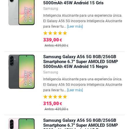
5000mAh 45W Android 15 Gris
Samsung
Inteligencia Alucinante para una experiencia única.
El Galaxy A56 5G incorpora Inteligencia Alucinante
para llevar tu...
[Leer más]
339,00
€
Antes: 439,00
€
Samsung Galaxy A56 5G 8GB/256GB
Smartphone 6.7'' Super AMOLED 50MP
5000mAh 45W Android 15 Negro
Samsung
Inteligencia Alucinante para una experiencia única.
El Galaxy A56 5G incorpora Inteligencia Alucinante
para llevar tu...
[Leer más]
315,00
€
Antes: 439,00
€
Samsung Galaxy A56 5G 8GB/256GB
Smartphone 6.7'' Super AMOLED 50MP