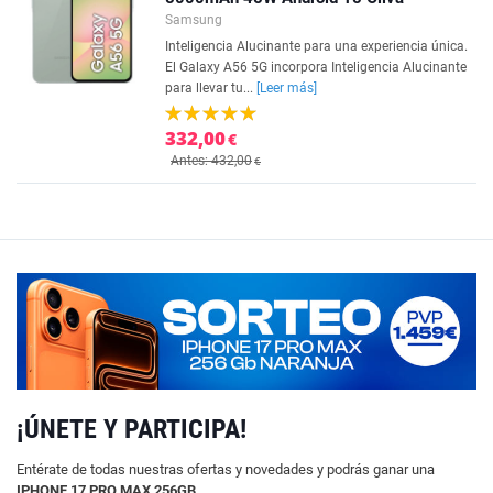
Samsung
Inteligencia Alucinante para una experiencia única.
El Galaxy A56 5G incorpora Inteligencia Alucinante
para llevar tu...
[Leer más]
332,00
€
Antes: 432,00
€
¡ÚNETE Y PARTICIPA!
Entérate de todas nuestras ofertas y novedades y podrás ganar una
IPHONE 17 PRO MAX 256GB
.