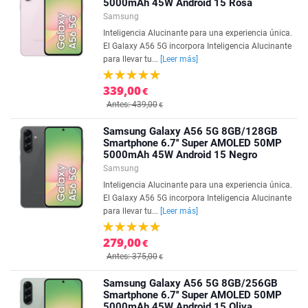
5000mAh 45W Android 15 Rosa
Samsung
Inteligencia Alucinante para una experiencia única.
El Galaxy A56 5G incorpora Inteligencia Alucinante
para llevar tu...
[Leer más]
339,00
€
Antes: 439,00
€
Samsung Galaxy A56 5G 8GB/128GB
Smartphone 6.7'' Super AMOLED 50MP
5000mAh 45W Android 15 Negro
Samsung
Inteligencia Alucinante para una experiencia única.
El Galaxy A56 5G incorpora Inteligencia Alucinante
para llevar tu...
[Leer más]
279,00
€
Antes: 375,00
€
Samsung Galaxy A56 5G 8GB/256GB
Smartphone 6.7'' Super AMOLED 50MP
5000mAh 45W Android 15 Oliva